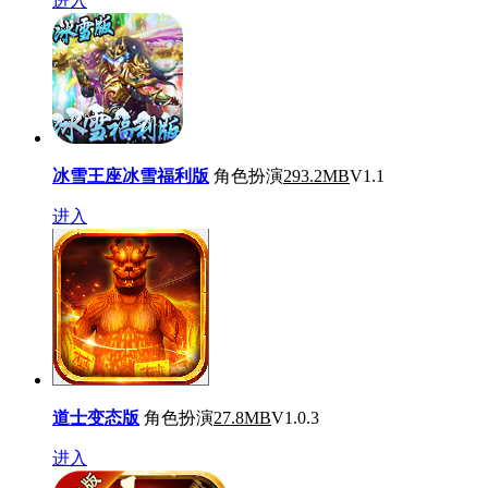
进入
冰雪王座冰雪福利版
角色扮演
293.2MB
V1.1
进入
道士变态版
角色扮演
27.8MB
V1.0.3
进入