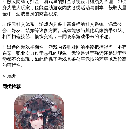
2. 散人同样可打金：游戏里的打金系统设计得颇为合理，即便
身为散人玩家，也能借助游戏内的各类活动与副本，获取大量
金币，达成自身的财富积累。
3. 多元社交体系：游戏内具备丰富多样的社交系统，涵盖公
会、好友、结婚等诸多方面。玩家能够与其他玩家携手组队、
相互切磋技艺、畅快交流，一同畅享游戏带来的乐趣。
4. 出色的游戏平衡性：游戏内各职业间的平衡把控得当，不存
在某一职业实力过于悬殊的现象，无论是过于强势还是过于弱
势都不会出现，如此确保了游戏具备公平竞技的环境以及较高
的可玩性。
∨ 展开
同类推荐