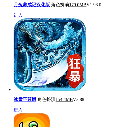
月兔养成记汉化版
角色扮演
179.0MB
V1.98.0
进入
冰雪至尊版
角色扮演
154.4MB
V3.88
进入