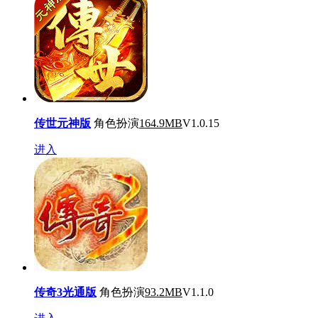
传世元神版
角色扮演
164.9MB
V1.0.15
进入
传奇3光通版
角色扮演
93.2MB
V1.1.0