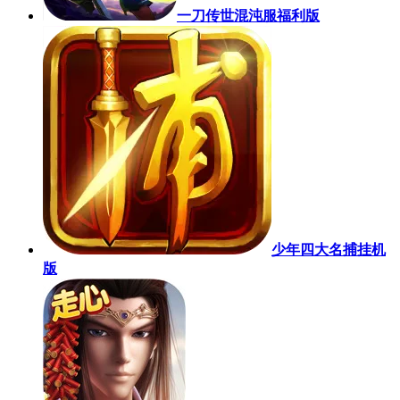
一刀传世混沌服福利版
少年四大名捕挂机
版