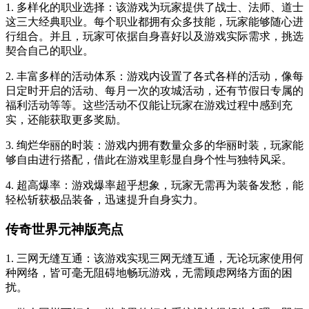
1. 多样化的职业选择：该游戏为玩家提供了战士、法师、道士
这三大经典职业。每个职业都拥有众多技能，玩家能够随心进
行组合。并且，玩家可依据自身喜好以及游戏实际需求，挑选
契合自己的职业。
2. 丰富多样的活动体系：游戏内设置了各式各样的活动，像每
日定时开启的活动、每月一次的攻城活动，还有节假日专属的
福利活动等等。这些活动不仅能让玩家在游戏过程中感到充
实，还能获取更多奖励。
3. 绚烂华丽的时装：游戏内拥有数量众多的华丽时装，玩家能
够自由进行搭配，借此在游戏里彰显自身个性与独特风采。
4. 超高爆率：游戏爆率超乎想象，玩家无需再为装备发愁，能
轻松斩获极品装备，迅速提升自身实力。
传奇世界元神版亮点
1. 三网无缝互通：该游戏实现三网无缝互通，无论玩家使用何
种网络，皆可毫无阻碍地畅玩游戏，无需顾虑网络方面的困
扰。