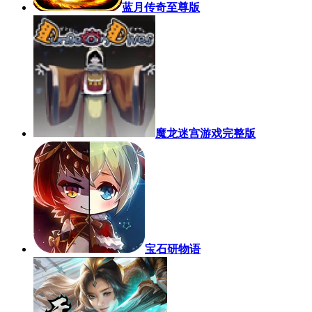
蓝月传奇至尊版
魔龙迷宫游戏完整版
宝石研物语