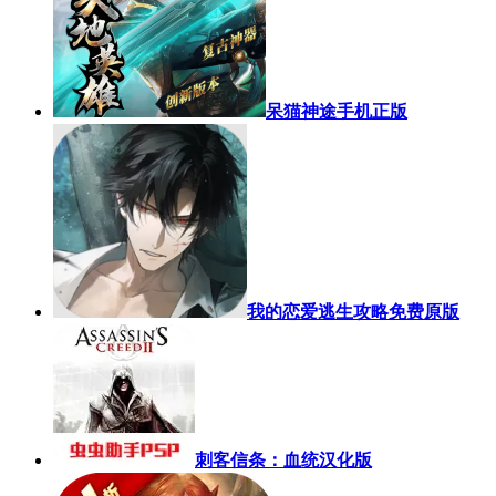
呆猫神途手机正版
我的恋爱逃生攻略免费原版
刺客信条：血统汉化版