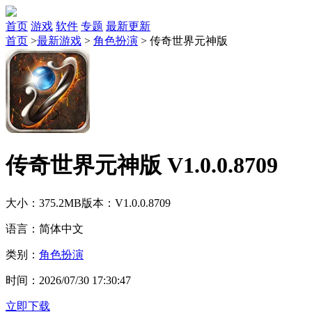
首页
游戏
软件
专题
最新更新
首页
>
最新游戏
>
角色扮演
>
传奇世界元神版
传奇世界元神版 V1.0.0.8709
大小：375.2MB
版本：V1.0.0.8709
语言：简体中文
类别：
角色扮演
时间：2026/07/30 17:30:47
立即下载