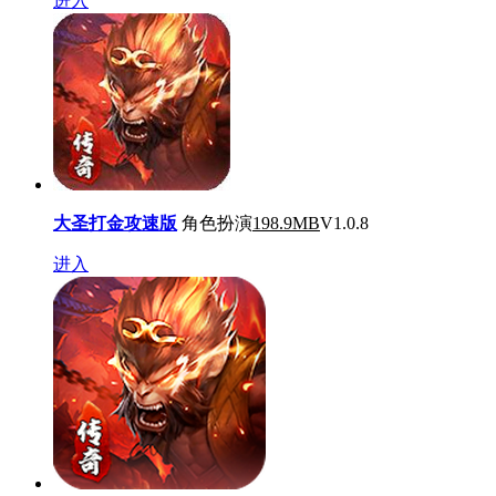
进入
大圣打金攻速版
角色扮演
198.9MB
V1.0.8
进入