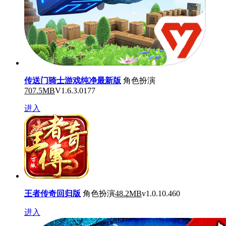
传送门骑士游戏纯净最新版
角色扮演
707.5MB
V1.6.3.0177
进入
王者传奇回归版
角色扮演
48.2MB
v1.0.10.460
进入