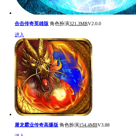
合击传奇英雄版
角色扮演
321.3MB
V2.0.0
进入
屠龙霸业传奇高爆版
角色扮演
154.4MB
V3.88