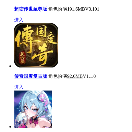
超变传世至尊版
角色扮演
191.6MB
V3.101
进入
传奇国度复古版
角色扮演
92.6MB
V1.1.0
进入