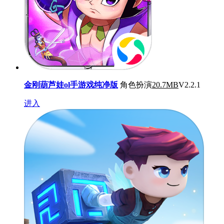
金刚葫芦娃ol手游戏纯净版
角色扮演
20.7MB
V2.2.1
进入