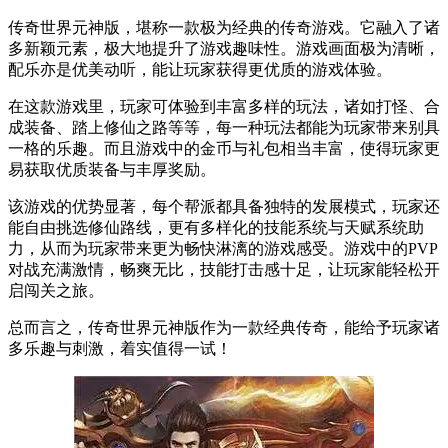
传奇世界元神版，堪称一款极为经典的传奇游戏。它融入了诸
多新颖元素，极大地提升了游戏趣味性。游戏画面极为清晰，
配乐亦是优美动听，能让玩家获得更优质的游戏体验。
在这款游戏里，玩家可体验到丰富多样的玩法，诸如打怪、合
成装备、踏上修仙之路等等，每一种玩法都能为玩家带来别具
一格的乐趣。而且游戏中的金币与礼包相当丰富，使得玩家更
易获取优质装备与丰厚奖励。
该游戏的优势显著，每个帮派都具备独特的发展模式，玩家还
能自由挑选修仙路线，更有多样化的技能系统与天赋系统助
力，从而为玩家带来更为畅快淋漓的游戏感受。游戏中的PVP
对战充满激情，畅爽无比，技能打击感十足，让玩家能轻松开
启闯关之旅。
总而言之，传奇世界元神版作为一款经典传奇，能给予玩家诸
多乐趣与刺激，着实值得一试！