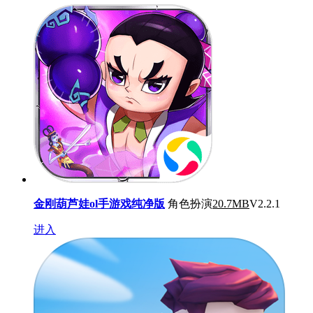
金刚葫芦娃ol手游戏纯净版
角色扮演
20.7MB
V2.2.1
进入