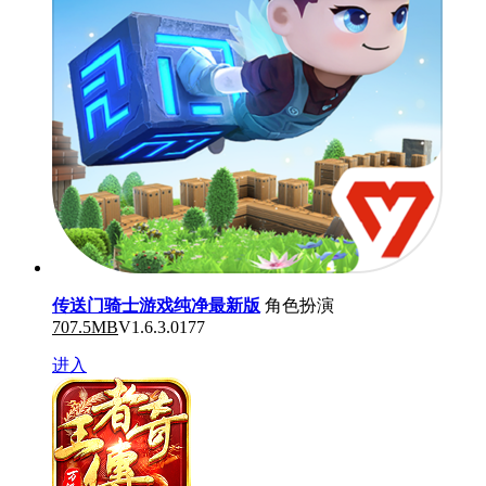
传送门骑士游戏纯净最新版
角色扮演
707.5MB
V1.6.3.0177
进入