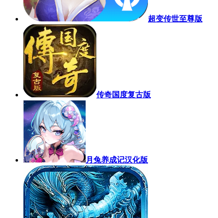
超变传世至尊版
传奇国度复古版
月兔养成记汉化版