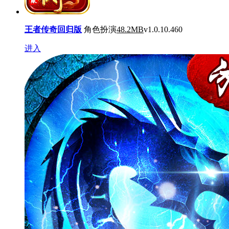
王者传奇回归版
角色扮演
48.2MB
v1.0.10.460
进入