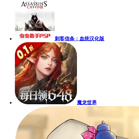
刺客信条：血统汉化版
魔龙世界