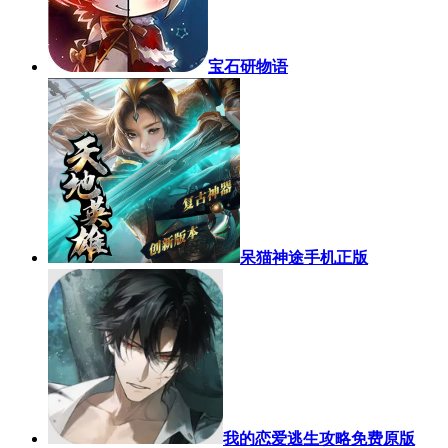
宝石研物语
呆猫神途手机正版
我的恋爱逃生攻略免费原版