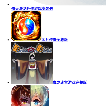
倚天屠龙外传游戏安装包
蓝月传奇至尊版
魔龙迷宫游戏完整版