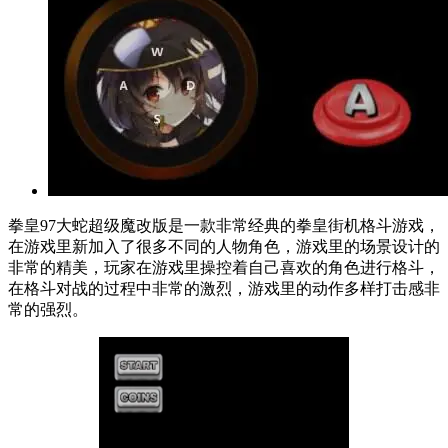
拳皇97大蛇超级魔改版是一款非常经典的拳皇街机格斗游戏，
在游戏里新加入了很多不同的人物角色，游戏里的场景设计的
非常的精美，玩家在游戏里操控着自己喜欢的角色进行格斗，
在格斗对战的过程中非常的激烈，游戏里的动作多样打击感非
常的强烈。