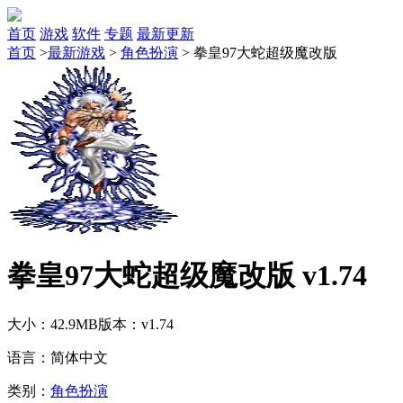
首页
游戏
软件
专题
最新更新
首页
>
最新游戏
>
角色扮演
>
拳皇97大蛇超级魔改版
拳皇97大蛇超级魔改版 v1.74
大小：42.9MB
版本：v1.74
语言：简体中文
类别：
角色扮演