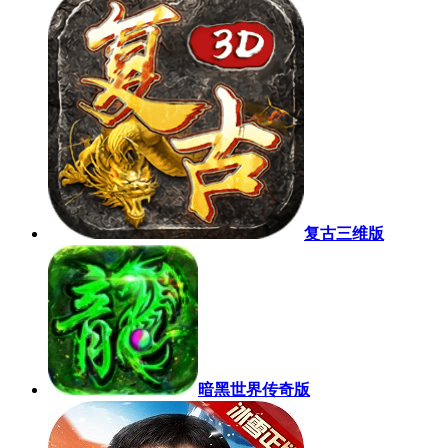
复古三维版
暗黑世界传奇版