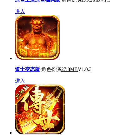
进入
道士变态版
角色扮演
27.8MB
V1.0.3
进入