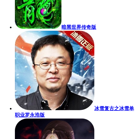
暗黑世界传奇版
冰雪复古之冰雪单
职业罗永浩版