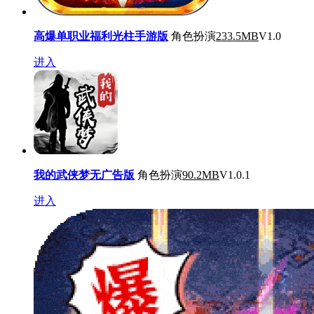
高爆单职业福利光柱手游版
角色扮演
233.5MB
V1.0
进入
我的武侠梦无广告版
角色扮演
90.2MB
V1.0.1
进入