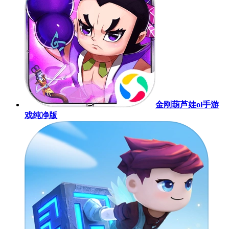
金刚葫芦娃ol手游
戏纯净版