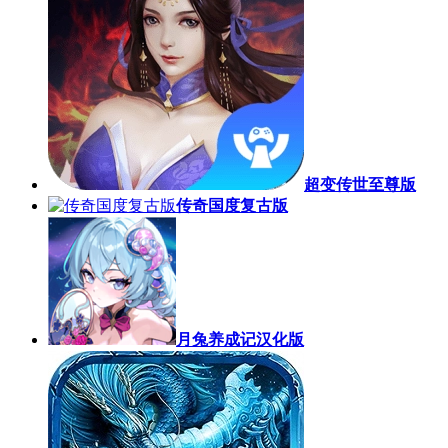
超变传世至尊版
传奇国度复古版
月兔养成记汉化版