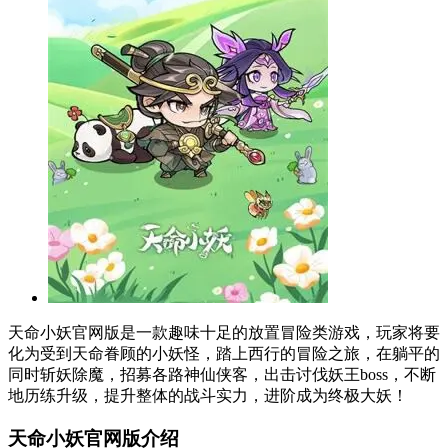
天命小妖官网版是一款趣味十足的放置冒险类游戏，玩家将要
化为受到天命眷顾的小妖怪，踏上西行的冒险之旅，在躺平的
同时斩妖除魔，招募各路神仙侠客，出击讨伐妖王boss，不断
地历练升级，提升整体的战斗实力，进阶成为终极大妖！
天命小妖官网版介绍