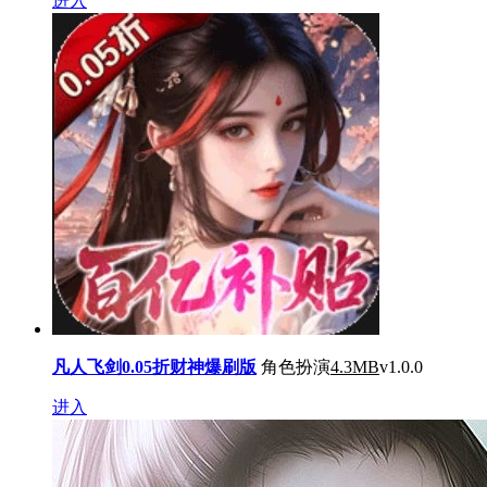
进入
凡人飞剑0.05折财神爆刷版
角色扮演
4.3MB
v1.0.0
进入