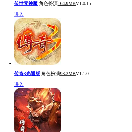
传世元神版
角色扮演
164.9MB
V1.0.15
进入
传奇3光通版
角色扮演
93.2MB
V1.1.0
进入