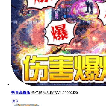
热血高爆版
角色扮演
8.4MB
V1.20200420
进入