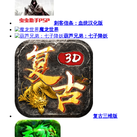
刺客信条：血统汉化版
魔龙世界
葫芦兄弟：七子降妖
复古三维版