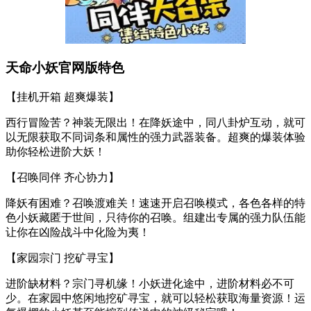
天命小妖官网版特色
【挂机开箱 超爽爆装】
西行冒险苦？神装无限出！在降妖途中，同八卦炉互动，就可
以无限获取不同词条和属性的强力武器装备。超爽的爆装体验
助你轻松进阶大妖！
【召唤同伴 齐心协力】
降妖有困难？召唤渡难关！速速开启召唤模式，各色各样的特
色小妖藏匿于世间，只待你的召唤。组建出专属的强力队伍能
让你在凶险战斗中化险为夷！
【家园宗门 挖矿寻宝】
进阶缺材料？宗门寻机缘！小妖进化途中，进阶材料必不可
少。在家园中悠闲地挖矿寻宝，就可以轻松获取海量资源！运