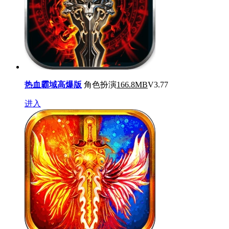
热血霸域高爆版
角色扮演
166.8MB
V3.77
进入