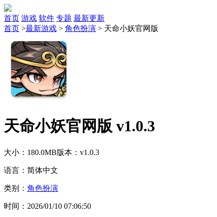
首页
游戏
软件
专题
最新更新
首页
>
最新游戏
>
角色扮演
>
天命小妖官网版
天命小妖官网版 v1.0.3
大小：180.0MB
版本：v1.0.3
语言：简体中文
类别：
角色扮演
时间：2026/01/10 07:06:50