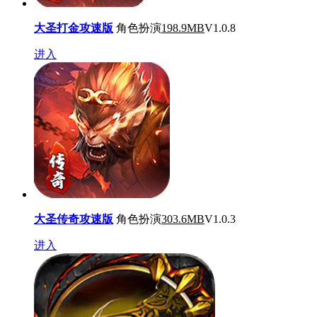
大圣打金攻速版
角色扮演
198.9MB
V1.0.8
进入
大圣传奇攻速版
角色扮演
303.6MB
V1.0.3
进入