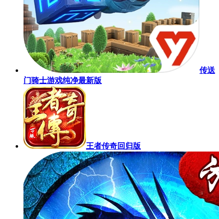
传送
门骑士游戏纯净最新版
王者传奇回归版