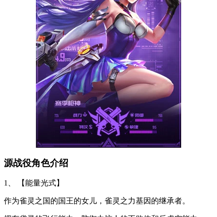
源战役角色介绍
1、 【能量光式】
作为雀灵之国的国王的女儿，雀灵之力基因的继承者。