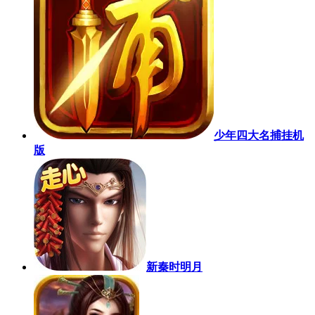
少年四大名捕挂机
版
新秦时明月