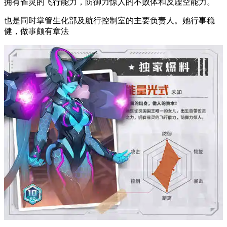
拥有雀灵的飞行能力，防御力惊人的不败体和反虚空能力。
也是同时掌管生化部及航行控制室的主要负责人。她行事稳
健，做事颇有章法