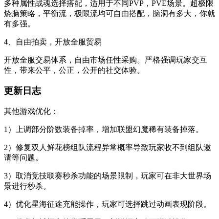
多种属性战魂选择搭配，适用于不同PVP，PVE场景。超极限
烧脑策略，平衡流，极限流均可自由搭配，脑洞有多大，你就
有多强。
4、自由拍卖，开放全服贸易
开放全服交易体系，自由市场任性采购。严格强调玩家交互
性，带来公平，公正，公开的社交体验。
更新日志
其他游戏优化：
1）上调部分阶数装备掉率，增加联盟幻魔稀有装备掉落。
2）修复双人鲜花榜组队流程异常概率导致玩家收不到组队邀
请等问题。
3）取消竞技联赛秒杀功能的场景限制，玩家可在非大世界场
景进行秒杀。
4）优化星海征途充能操作，玩家可选择跳过动画表现阶段。