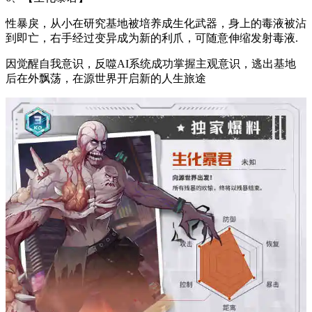
性暴戾，从小在研究基地被培养成生化武器，身上的毒液被沾
到即亡，右手经过变异成为新的利爪，可随意伸缩发射毒液.
因觉醒自我意识，反噬AI系统成功掌握主观意识，逃出基地
后在外飘荡，在源世界开启新的人生旅途