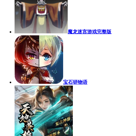
魔龙迷宫游戏完整版
宝石研物语