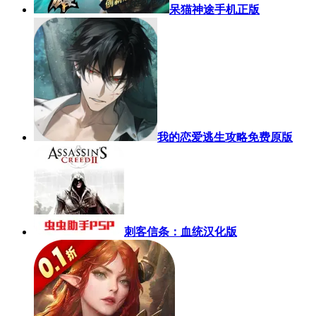
呆猫神途手机正版
我的恋爱逃生攻略免费原版
刺客信条：血统汉化版