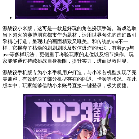
源战役小米版，这可是一款超好玩的角色扮演手游。游戏选取
当下超火的赛博朋克都市作为题材，运用世界领先的虚幻四引
擎精心打造，呈现出的画面精致又唯美。和传统的rpg不一
样，它摒弃了枯燥的刷刷刷以及数值爆炸的玩法，有着pvp与
pve等多样玩法，更侧重于考验玩家的走位以及细节操作。玩
家能够通过持续挑战自身极限，提升实力，进而拯救世界。
源战役手机版专为小米手机用户打造，与小米各机型实现了完
美兼容，有效解决了部分机型存在的闪退、卡顿等状况。在此
版本中，玩家能够借助小米账号直接一键登录，极为便捷。