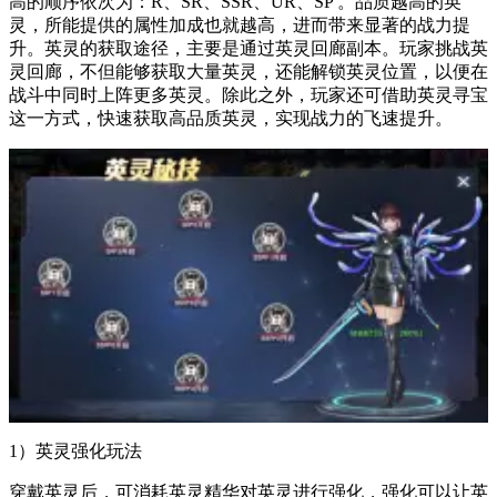
高的顺序依次为：R、SR、SSR、UR、SP 。品质越高的英
灵，所能提供的属性加成也就越高，进而带来显著的战力提
升。英灵的获取途径，主要是通过英灵回廊副本。玩家挑战英
灵回廊，不但能够获取大量英灵，还能解锁英灵位置，以便在
战斗中同时上阵更多英灵。除此之外，玩家还可借助英灵寻宝
这一方式，快速获取高品质英灵，实现战力的飞速提升。
1）英灵强化玩法
穿戴英灵后，可消耗英灵精华对英灵进行强化，强化可以让英