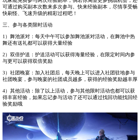
玩家能免费参与两次经验副本，倘若你渴望更多挑战机会，还
可通过购买副本次数来多次参与。快来经验副本，尽情享受畅
快刷怪、飞速升级的精彩过程吧！
三、参与各类限时活动
1）舞池派对：每天中午可以参加舞池派对活动，在舞池中热
舞还有送礼都可以获得大量经验
2）双倍护送：护送活动可以获得海量经验，在限定时间内参
与更可以获得双倍奖励
3）社团晚宴：加入社团后，每天晚上可以进入社团驻地参与
社团晚宴，参与晚宴的社团成员越多，获得的经验奖励越丰厚
4）其他活动：除了以上活动，参与其他限时活动也都可以获
得丰富经验，如果忘记参与活动了还可以通过找回功能找回经
验奖励哦