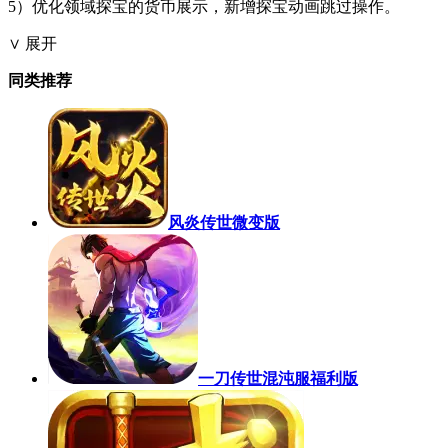
5）优化领域探宝的货币展示，新增探宝动画跳过操作。
∨ 展开
同类推荐
风炎传世微变版
一刀传世混沌服福利版