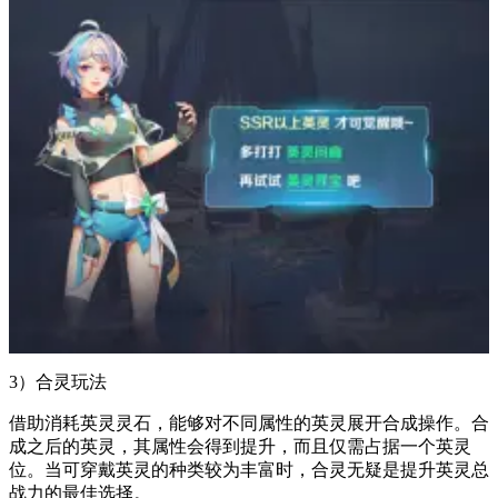
3）合灵玩法
借助消耗英灵灵石，能够对不同属性的英灵展开合成操作。合
成之后的英灵，其属性会得到提升，而且仅需占据一个英灵
位。当可穿戴英灵的种类较为丰富时，合灵无疑是提升英灵总
战力的最佳选择。