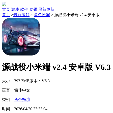
首页
游戏
软件
专题
最新更新
首页
>
最新游戏
>
角色扮演
>
源战役小米端 v2.4 安卓版
源战役小米端 v2.4 安卓版 V6.3
大小：393.3MB
版本：V6.3
语言：简体中文
类别：
角色扮演
时间：2026/04/20 23:33:04