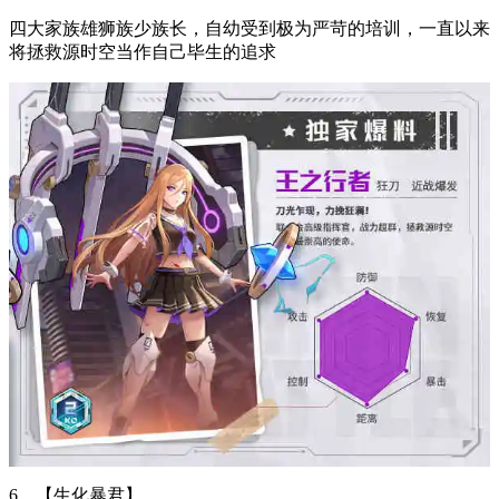
四大家族雄狮族少族长，自幼受到极为严苛的培训，一直以来
将拯救源时空当作自己毕生的追求
6、【生化暴君】