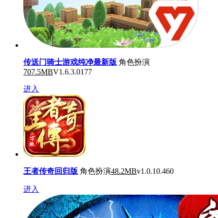
传送门骑士游戏纯净最新版
角色扮演
707.5MB
V1.6.3.0177
进入
王者传奇回归版
角色扮演
48.2MB
v1.0.10.460
进入