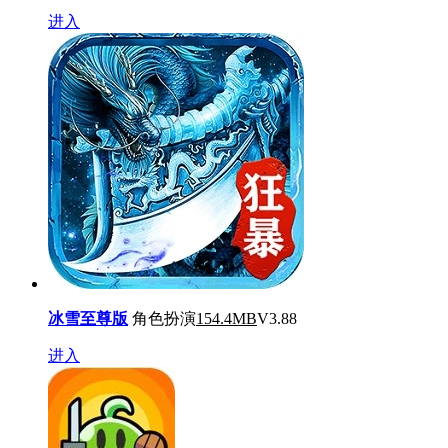
进入
冰雪至尊版
角色扮演
154.4MB
V3.88
进入