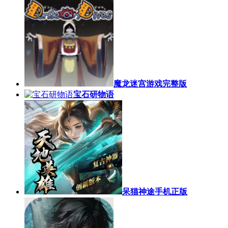
魔龙迷宫游戏完整版
宝石研物语
呆猫神途手机正版