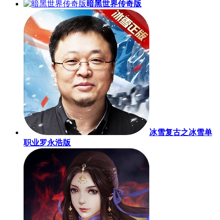
暗黑世界传奇版
冰雪复古之冰雪单
职业罗永浩版