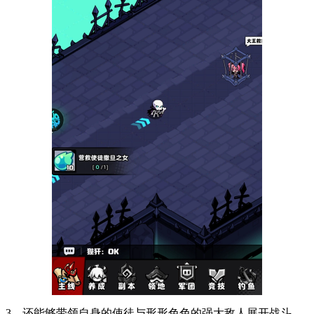
3、还能够带领自身的使徒与形形色色的强大敌人展开战斗，