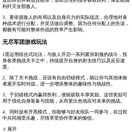
攻防阵势并释放技能等，借助合理的指令获取胜利，保证能顺
利歼灭全部敌人。
3、要依据敌人的布局以及自身兵力的实际战况，合理地对各
种战术进行分配，并灵活做出调整。因为任何分配上的失误，
都极有可能对整体作战的胜率产生影响。
无尽军团游戏玩法
1需运用组合式玩法，与敌人开启一系列紧张刺激的战斗，投
身各类挑战关卡之中，持续提升自身的射击技巧以及反应速
度。
2、除了关卡挑战，还设有自由切磋模式，能让你与其他体验
者展开实时对战，进一步增添整体的趣味性与挑战性。
3、于切磋模式内赢得胜利，便能获取丰厚奖励。这些奖励可
用于强化自身装备与技能，从而更出色地应对未来的挑战。
4、同时设有开黑模式，你能够与好友组队一同参与，在过程
中共同感受乐趣，尽情享受协作带来的愉悦。
∨ 展开