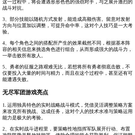
这一过程中，将会遭遇形形色色的强劲对手，与之展开激烈的
战斗对抗。
3、部分技能以随机方式发射，能造成高额伤害。留意对发射
方向与位置加以调整，可提升命中率，这对个人技巧是一大考
验。
4、每个角色之间的搭配所产生的效果截然不同，根据基本阵
容的相关信息来挑选角色进行组合，从而形成强大的战斗力，
一举击败所有敌人。
5、勇者的征服之路艰难无比，若想将所有勇者彻底击败，不
仅要投入大量的时间与精力，而且在这个过程中，甚至还有可
能遭遇失败。
无尽军团游戏亮点
1. 运用独具特色的实时战略战斗模式，凭借灵活调整策略方案
来攻克所有挑战、达成任务，这对个人的技术水准与策略运用
能力是极大的考验。
2、在实时战斗进程里，要策略性地指挥军队展开行动、布置