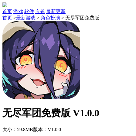
首页
游戏
软件
专题
最新更新
首页
>
最新游戏
>
角色扮演
>
无尽军团免费版
无尽军团免费版 V1.0.0
大小：59.8MB
版本：V1.0.0