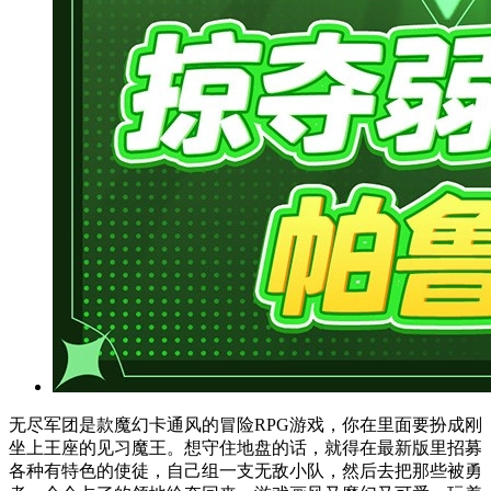
无尽军团是款魔幻卡通风的冒险RPG游戏，你在里面要扮成刚
坐上王座的见习魔王。想守住地盘的话，就得在最新版里招募
各种有特色的使徒，自己组一支无敌小队，然后去把那些被勇