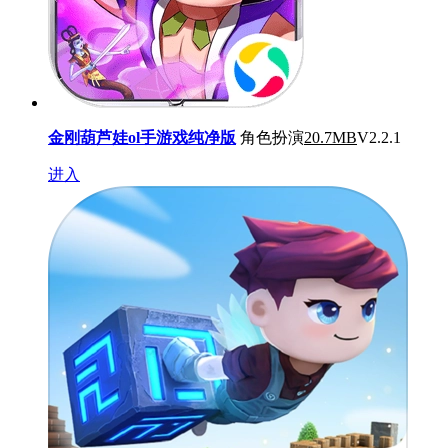
金刚葫芦娃ol手游戏纯净版
角色扮演
20.7MB
V2.2.1
进入