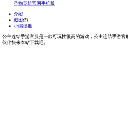
圣物英雄官网手机版
介绍
截图
(5)
小编强推
公主连结手游官服是一款可玩性很高的游戏，公主连结手游官
伙伴快来本站下载吧。