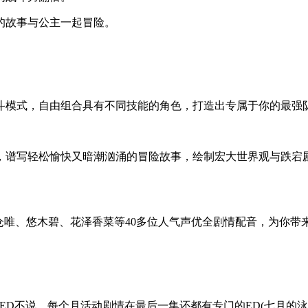
的故事与公主一起冒险。
斗模式，自由组合具有不同技能的角色，打造出专属于你的最强
本，谱写轻松愉快又暗潮汹涌的冒险故事，绘制宏大世界观与跌
田梨沙、小仓唯、悠木碧、花泽香菜等40多位人气声优全剧情配音，为你
ED不说，每个月活动剧情在最后一集还都有专门的ED(七月的泳