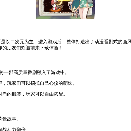
要是以二次元为主，进入游戏后，整体打造出了动漫番剧式的画
趣的朋友们欢迎前来下载体验！
是将一部高质量番剧融入了游戏中。
容，玩家们可以招揽自己心仪的萌妹。
时尚的服装，玩家可以自由搭配。
背景故事。
间战斗力翻倍。