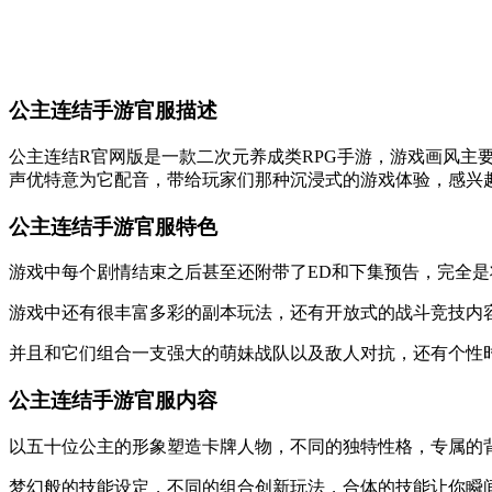
公主连结手游官服描述
公主连结R官网版是一款二次元养成类RPG手游，游戏画风主
声优特意为它配音，带给玩家们那种沉浸式的游戏体验，感兴
公主连结手游官服特色
游戏中每个剧情结束之后甚至还附带了ED和下集预告，完全
游戏中还有很丰富多彩的副本玩法，还有开放式的战斗竞技内
并且和它们组合一支强大的萌妹战队以及敌人对抗，还有个性
公主连结手游官服内容
以五十位公主的形象塑造卡牌人物，不同的独特性格，专属的
梦幻般的技能设定，不同的组合创新玩法，合体的技能让你瞬