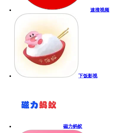
速搜视频
下饭影视
磁力蚂蚁