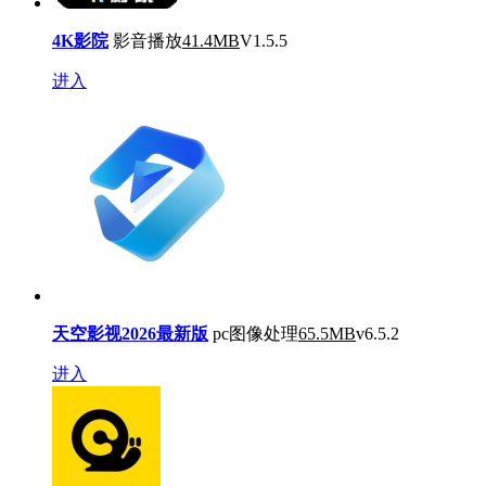
4K影院
影音播放
41.4MB
V1.5.5
进入
天空影视2026最新版
pc图像处理
65.5MB
v6.5.2
进入