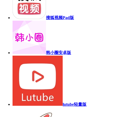
搜狐视频Pad版
韩小圈安卓版
lutube轻量版