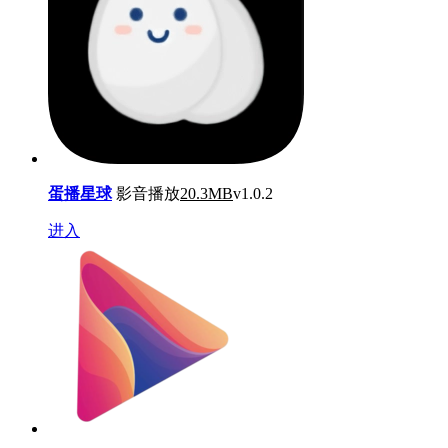
蛋播星球
影音播放
20.3MB
v1.0.2
进入