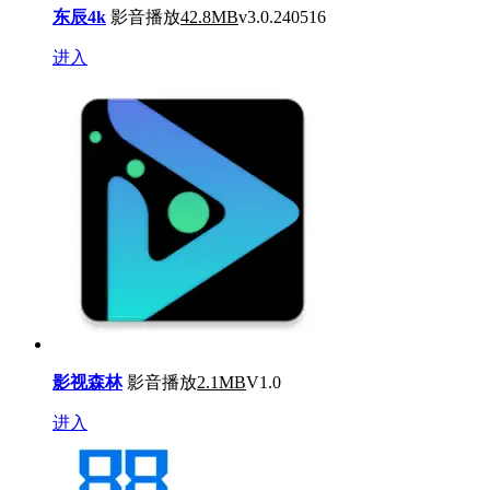
东辰4k
影音播放
42.8MB
v3.0.240516
进入
影视森林
影音播放
2.1MB
V1.0
进入