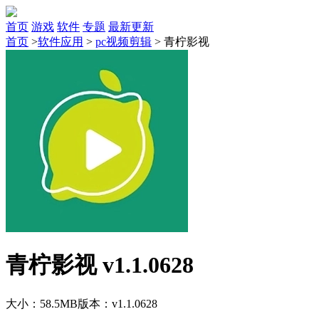
首页
游戏
软件
专题
最新更新
首页
>
软件应用
>
pc视频剪辑
>
青柠影视
青柠影视 v1.1.0628
大小：58.5MB
版本：v1.1.0628