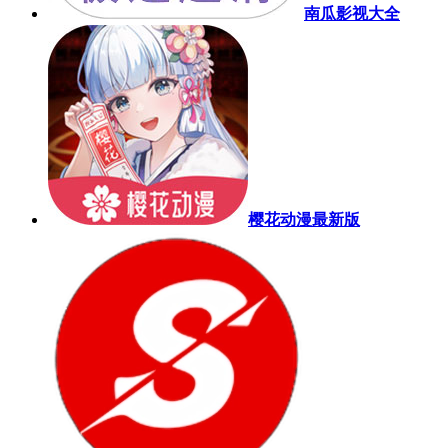
南瓜影视大全
樱花动漫最新版