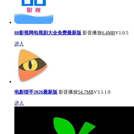
88影视网电视剧大全免费最新版
影音播放
6.4MB
V1.0.5
进入
电影猎手2026最新版
影音播放
54.7MB
V3.1.1.9
进入