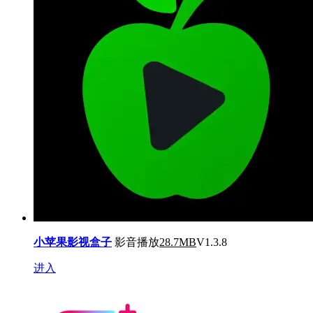
小苹果影视盒子
影音播放
28.7MB
V1.3.8
进入