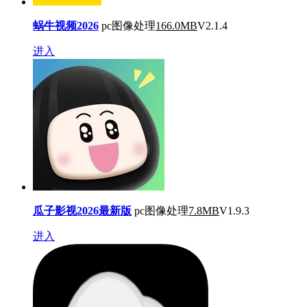
蜗牛视频2026
pc图像处理
166.0MB
V2.1.4
进入
瓜子影视2026最新版
pc图像处理
7.8MB
V1.9.3
进入