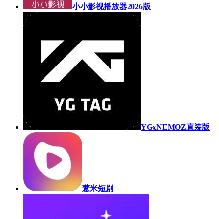
小小影视播放器2026版
YGxNEMOZ直装版
薏米短剧