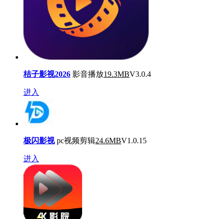
桔子影视2026
影音播放
19.3MB
V3.0.4
进入
极闪影视
pc视频剪辑
24.6MB
V1.0.15
进入