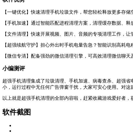
【一键优化】快速清理手机垃圾文件，帮您轻松释放更多存储
【手机加速】通过智能匹配进程清理方案，清理缓存数据、释
【文件清理】快速开展视频、图片、音频的专项清理工作，让
【超强续航守护】担心外出时手机电量告急？智能识别高耗电
【微信专清】配备强劲的微信清理引擎，可高效清理微信聊天
小编测评
超强手机清理集成了垃圾清理、手机加速、病毒查杀、超强省
小，运行过程中无任何广告弹窗干扰，大家可安心使用。对这
以上就是超强手机清理的全部内容啦，赶紧收藏游戏爱好者，
软件截图