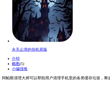
永无止境的挂机原版
介绍
截图
(5)
小编强推
阿帕斯清理大师可以帮助用户清理手机里的各类缓存垃圾，释