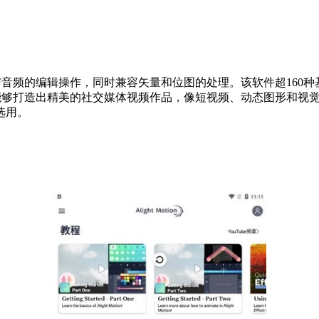
形、视频与音频的编辑操作，同时兼容矢量和位图的处理。该软件超1
用户能够打造出精美的社交媒体视频作品，像短视频、动态图形和视觉特效
选用。