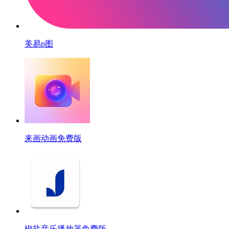
美易p图
来画动画免费版
椒盐音乐播放器免费版