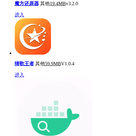
魔方还原器
其他
19.4MB
v3.2.0
进入
猜歌王者
其他
59.9MB
V1.0.4
进入