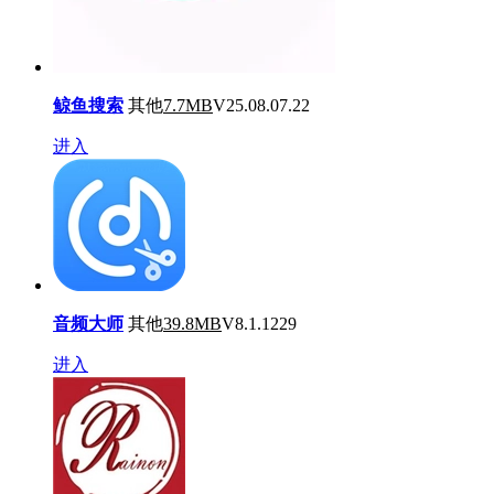
鲸鱼搜索
其他
7.7MB
V25.08.07.22
进入
音频大师
其他
39.8MB
V8.1.1229
进入