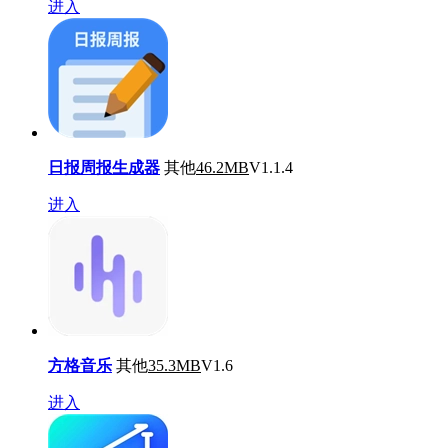
进入
日报周报生成器
其他
46.2MB
V1.1.4
进入
方格音乐
其他
35.3MB
V1.6
进入