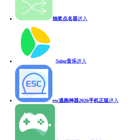
抽奖点名器
进入
5sing音乐
进入
esc逃跑神器2026手机正版
进入