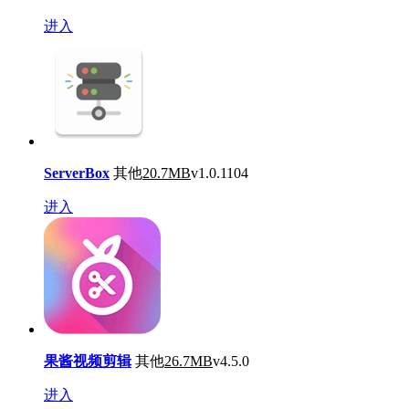
进入
ServerBox
其他
20.7MB
v1.0.1104
进入
果酱视频剪辑
其他
26.7MB
v4.5.0
进入