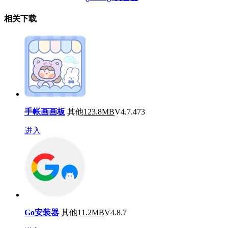
相关下载
手帐画画板
其他
123.8MB
V4.7.473
进入
Go安装器
其他
11.2MB
V4.8.7