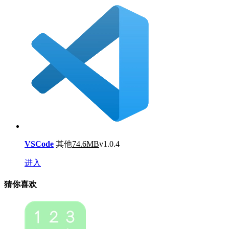
VSCode
其他
74.6MB
v1.0.4
进入
猜你喜欢