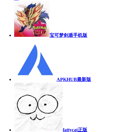
宝可梦剑盾手机版
APKHUB最新版
fattycat正版