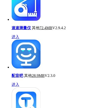
速速测量仪
其他
72.4MB
V2.9.4.2
进入
配音吧
其他
28.9MB
V2.3.0
进入