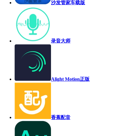
沙发管家车载版
录音大师
Alight Motion正版
香蕉配音