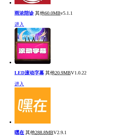
雨浓陪诊
其他
60.0MB
v5.1.1
进入
LED滚动字幕
其他
20.9MB
V1.0.22
进入
嘿在
其他
288.8MB
V2.9.1