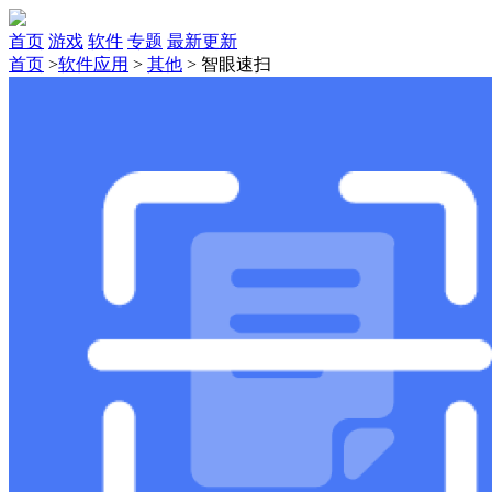
首页
游戏
软件
专题
最新更新
首页
>
软件应用
>
其他
>
智眼速扫