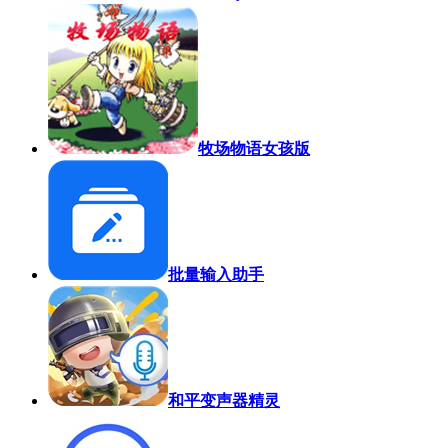
牧场物语女孩版
批量输入助手
和平变声器精灵