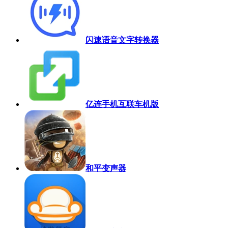
闪速语音文字转换器
亿连手机互联车机版
和平变声器