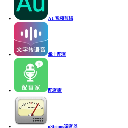
AU音频剪辑
掌上配音
配音家
gStrings调音器