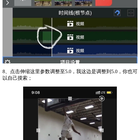
8、点击伸缩这里参数调整至5.0，我这边是调整到5.0，你也可
以自己摸索；