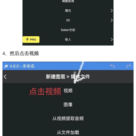
4、然后点击视频