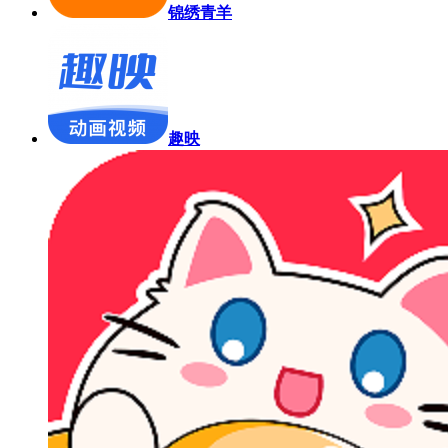
锦绣青羊
趣映