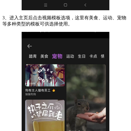
3、进入主页后点击视频模板选项，这里有美食、运动、宠物
等多种类型的模板可供选择使用。