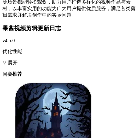
等场景都能轻松驾驭，助力用户打造多样化的视频作品与素
材，以丰富实用的功能为广大用户提供优质服务，满足各类剪
辑需求并解决创作中的实际问题。
果酱视频剪辑更新日志
v4.5.0
优化性能
∨ 展开
同类推荐