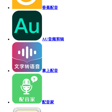
香蕉配音
AU音频剪辑
掌上配音
配音家