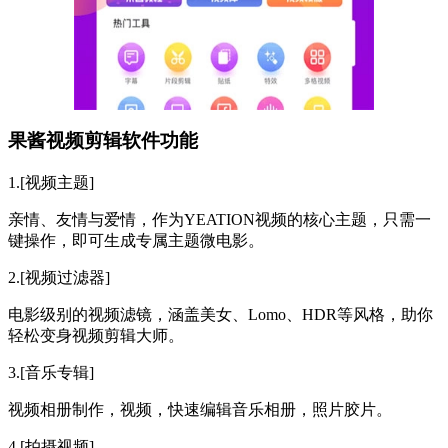
果酱视频剪辑软件功能
1.[视频主题]
亲情、友情与爱情，作为YEATION视频的核心主题，只需一
键操作，即可生成专属主题微电影。
2.[视频过滤器]
电影级别的视频滤镜，涵盖美女、Lomo、HDR等风格，助你
轻松变身视频剪辑大师。
3.[音乐专辑]
视频相册制作，视频，快速编辑音乐相册，照片胶片。
4.[拍摄视频]