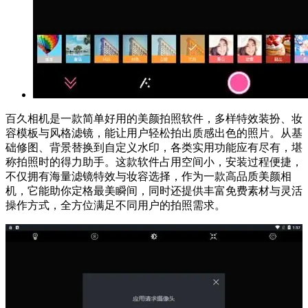
百久相机是一款简单好用的美颜拍照软件，多样特效装扮、妆
容模板与风格滤镜，能让用户轻松拍出质感出色的照片。从基
础修图、背景替换到自定义水印，各类实用功能应有尽有，堪
称拍照时的得力助手。这款软件占用空间小，安装过程便捷，
不仅拥有海量滤镜特效与妆容选择，作为一款高品质美颜相
机，它能助你定格最美瞬间，同时还提供丰富免费素材与灵活
操作方式，全方位满足不同用户的拍照需求。