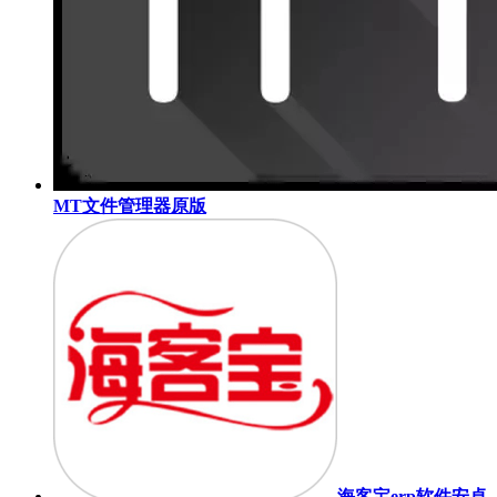
MT文件管理器原版
海客宝erp软件安卓