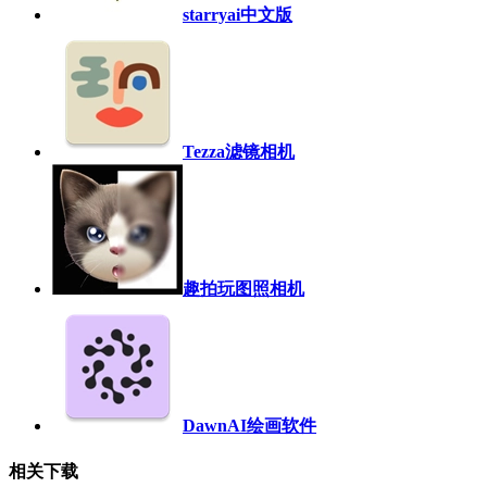
starryai中文版
Tezza滤镜相机
趣拍玩图照相机
DawnAI绘画软件
相关下载