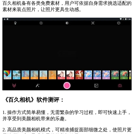
百久相机备有各类免费素材，用户可依据自身需求挑选适配的
素材来装点照片，让照片更具生动感。
《百久相机》软件测评：
1. 操作方式简单易懂，无需繁杂的学习过程，即可快速上手，
并享受到美颜相机带来的乐趣。
2. 高品质美颜相机模式，可精准捕捉面部细微之处，使照片更