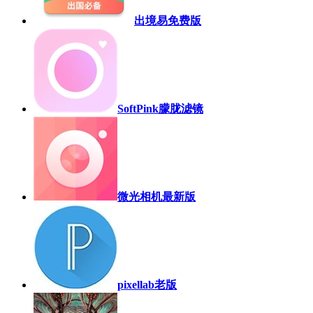
出境易免费版
SoftPink朦胧滤镜
微光相机最新版
pixellab老版