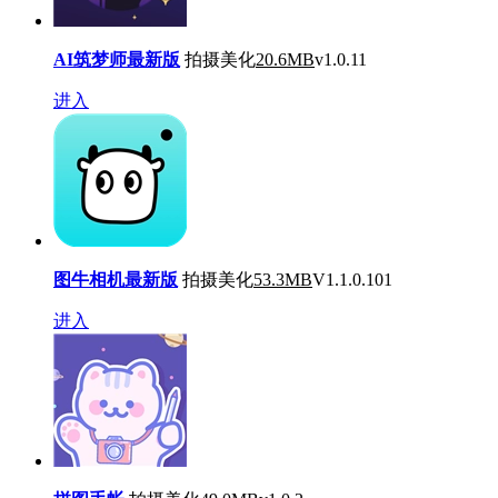
AI筑梦师最新版
拍摄美化
20.6MB
v1.0.11
进入
图牛相机最新版
拍摄美化
53.3MB
V1.1.0.101
进入