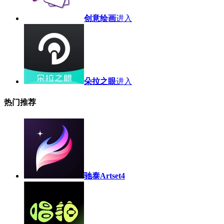
创意绘画
进入
朵拉之眼
进入
热门推荐
驰泰Artset4