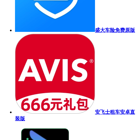
盛大车险免费原版
安飞士租车安卓直
装版