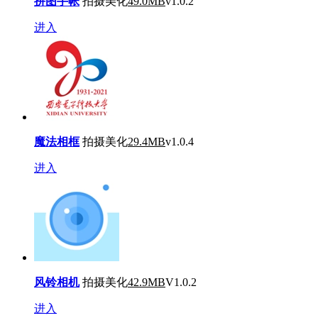
拼图手帐
拍摄美化
49.0MB
v1.0.2
进入
魔法相框
拍摄美化
29.4MB
v1.0.4
进入
风铃相机
拍摄美化
42.9MB
V1.0.2
进入