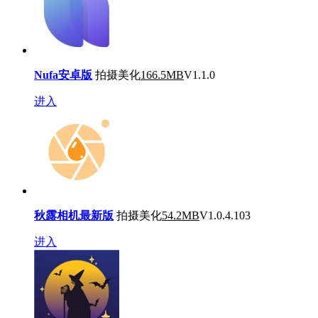
Nufa安卓版
拍摄美化
166.5MB
V1.1.0
进入
秋露相机最新版
拍摄美化
54.2MB
V1.0.4.103
进入