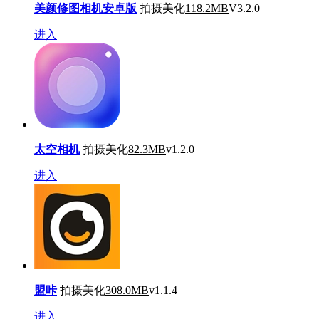
美颜修图相机安卓版
拍摄美化
118.2MB
V3.2.0
进入
太空相机
拍摄美化
82.3MB
v1.2.0
进入
盟咔
拍摄美化
308.0MB
v1.1.4
进入