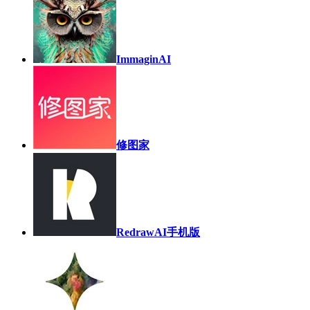
ImmaginAI
修图家
RedrawAI手机版