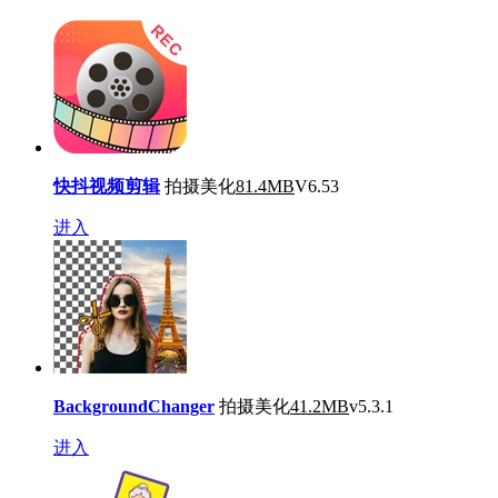
快抖视频剪辑
拍摄美化
81.4MB
V6.53
进入
BackgroundChanger
拍摄美化
41.2MB
v5.3.1
进入