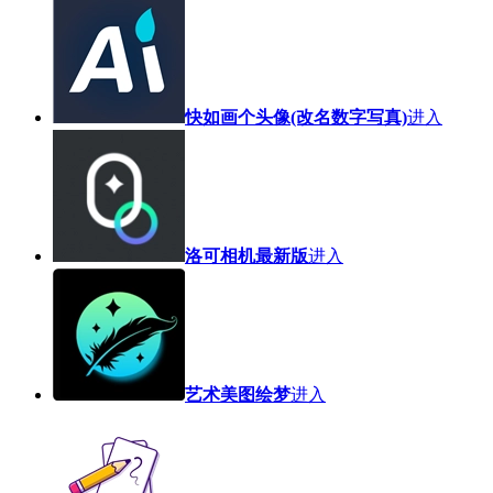
快如画个头像(改名数字写真)
进入
洛可相机最新版
进入
艺术美图绘梦
进入