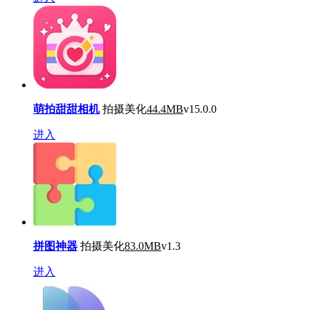
萌拍甜甜相机
拍摄美化
44.4MB
v15.0.0
进入
拼图神器
拍摄美化
83.0MB
v1.3
进入