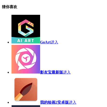
猜你喜欢
GoArt
进入
影友宝最新版
进入
我的绘画2安卓版
进入