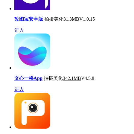
改图宝安卓版
拍摄美化
31.3MB
V1.0.15
进入
文心一格App
拍摄美化
342.1MB
V4.5.8
进入