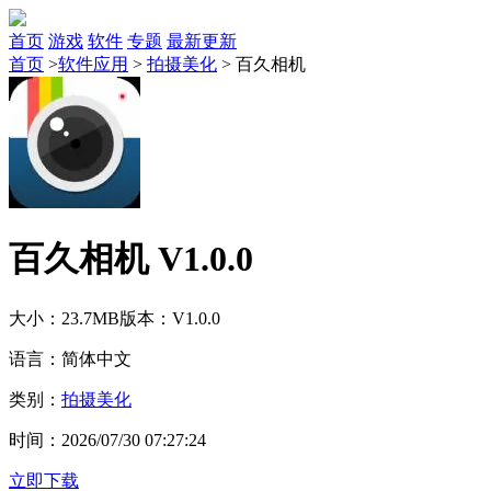
首页
游戏
软件
专题
最新更新
首页
>
软件应用
>
拍摄美化
>
百久相机
百久相机 V1.0.0
大小：23.7MB
版本：V1.0.0
语言：简体中文
类别：
拍摄美化
时间：2026/07/30 07:27:24
立即下载