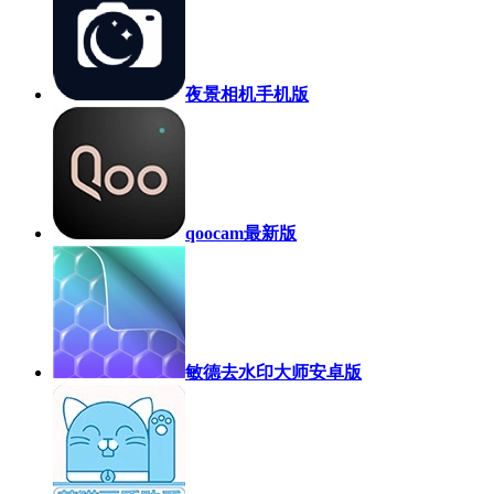
夜景相机手机版
qoocam最新版
敏德去水印大师安卓版