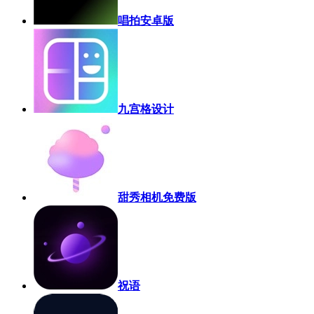
唱拍安卓版
九宫格设计
甜秀相机免费版
祝语