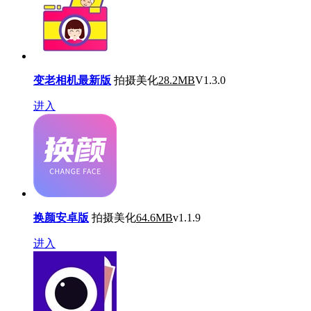
变老相机最新版
拍摄美化
28.2MB
V1.3.0
进入
换颜安卓版
拍摄美化
64.6MB
v1.1.9
进入