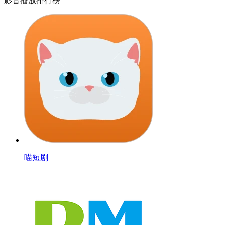
影音播放排行榜
喵短剧