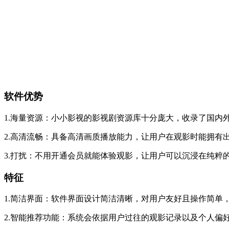
软件优势
1.海量资源：小小影视的影视剧资源库十分庞大，收录了国内
2.高清流畅：具备高清画质播放能力，让用户在观影时能拥有
3.打扰：不用开通会员就能体验观影，让用户可以沉浸在纯粹
特征
1.简洁界面：软件界面设计简洁清晰，对用户友好且操作简单
2.智能推荐功能：系统会依据用户过往的观影记录以及个人偏