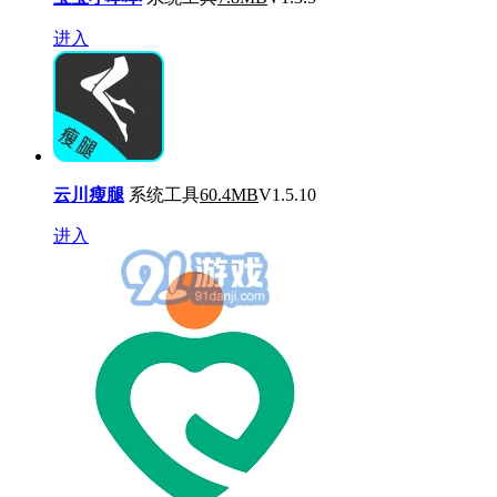
进入
云川瘦腿
系统工具
60.4MB
V1.5.10
进入