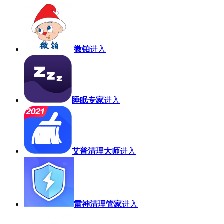
微铂
进入
睡眠专家
进入
艾普清理大师
进入
雷神清理管家
进入