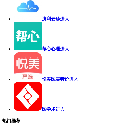
济利云诊
进入
帮心心理
进入
悦美医美特价
进入
医学术
进入
热门推荐