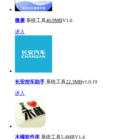
微康
系统工具
46.9MB
V1.6
进入
长安控车助手
系统工具
22.3MB
v1.0.19
进入
木槿软件库
系统工具
5.4MB
V1.4