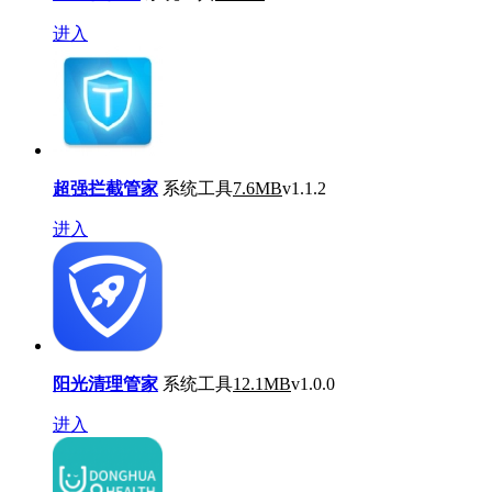
进入
超强拦截管家
系统工具
7.6MB
v1.1.2
进入
阳光清理管家
系统工具
12.1MB
v1.0.0
进入