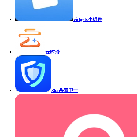
vidgets小组件
云时珍
365杀毒卫士