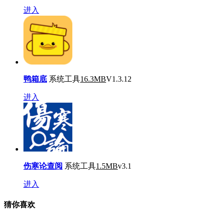
进入
鸭箱底
系统工具
16.3MB
V1.3.12
进入
伤寒论查阅
系统工具
1.5MB
v3.1
进入
猜你喜欢