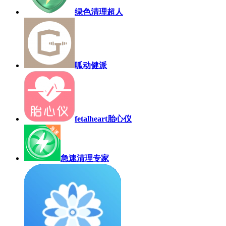
绿色清理超人
呱动健派
fetalheart胎心仪
急速清理专家