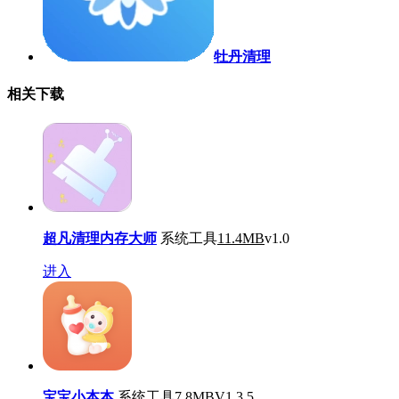
牡丹清理
相关下载
超凡清理内存大师
系统工具
11.4MB
v1.0
进入
宝宝小本本
系统工具
7.8MB
V1.3.5