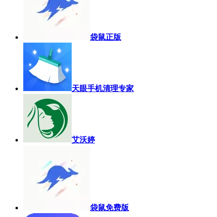
袋鼠正版
天眼手机清理专家
艾沃婷
袋鼠免费版