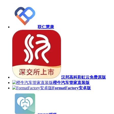
联仁慧康
汉邦高科彩虹云免费原版
橙牛汽车管家直装版
FormatFactory安卓版