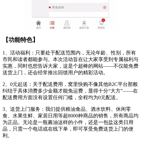
【功能特色】
1、活动福利：只要处于配送范围内，无论年龄、性别，所有
市民和读者都能参与。本次活动旨在让大家享受到专属福利与
实惠，同时也想告诉大家，这是个超棒的网站——不仅能免费
送货上门，还会经常推出回馈用户的精彩活动。
2、0元起送：关于配送费用，窝里快购不像其他B2C平台那般
纠结于具体消费多少金额才能免运费，显得十分“大方”——在
配送费用方面没有设置任何门槛，全程均为0元配送。
3、送货上门服务：我们提供粮油食品、酒水饮料、休闲零
食、水果生鲜、家居日用等超8000种商品的销售，所有商品均
为正品。无论是一瓶酱油这样的小件，还是一包盐这类日用
品，只需一个电话或在线下单，即可享受免费送货上门的便
利。