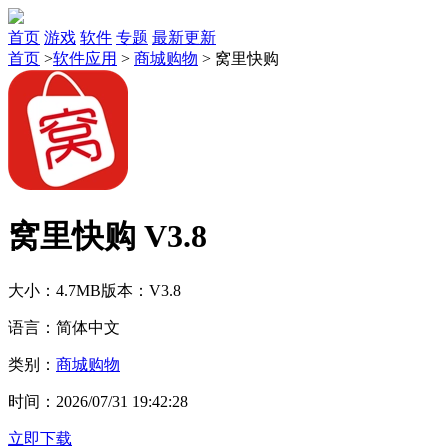
首页
游戏
软件
专题
最新更新
首页
>
软件应用
>
商城购物
>
窝里快购
窝里快购 V3.8
大小：4.7MB
版本：V3.8
语言：简体中文
类别：
商城购物
时间：2026/07/31 19:42:28
立即下载