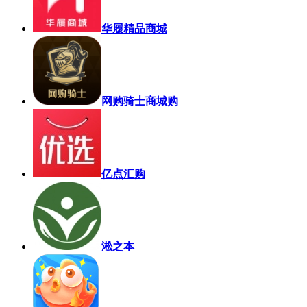
华履精品商城
网购骑士商城购
亿点汇购
淞之本