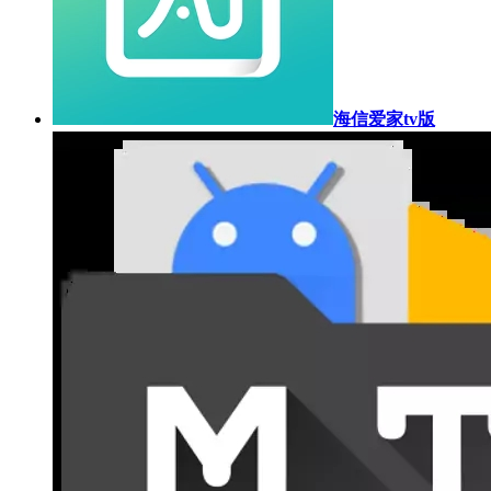
海信爱家tv版