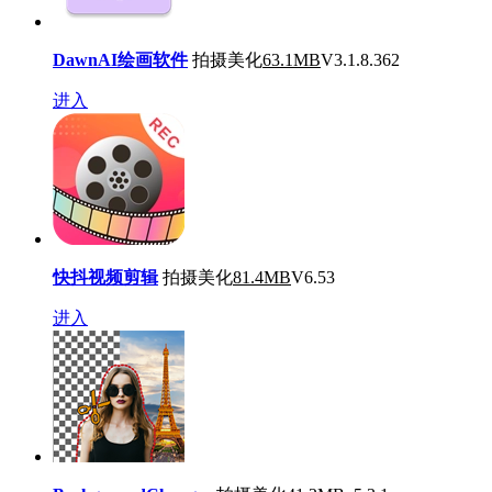
DawnAI绘画软件
拍摄美化
63.1MB
V3.1.8.362
进入
快抖视频剪辑
拍摄美化
81.4MB
V6.53
进入