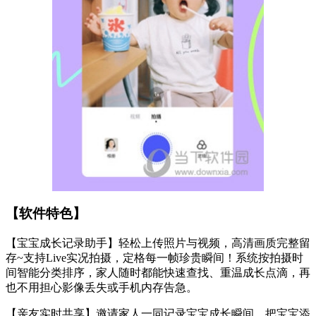
【软件特色】
【宝宝成长记录助手】轻松上传照片与视频，高清画质完整留
存~支持Live实况拍摄，定格每一帧珍贵瞬间！系统按拍摄时
间智能分类排序，家人随时都能快速查找、重温成长点滴，再
也不用担心影像丢失或手机内存告急。
【亲友实时共享】邀请家人一同记录宝宝成长瞬间，把宝宝添