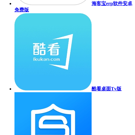
海客宝erp软件安卓
免费版
酷看桌面Tv版