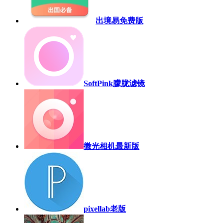
出境易免费版
SoftPink朦胧滤镜
微光相机最新版
pixellab老版