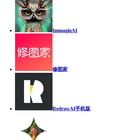
ImmaginAI
修图家
RedrawAI手机版