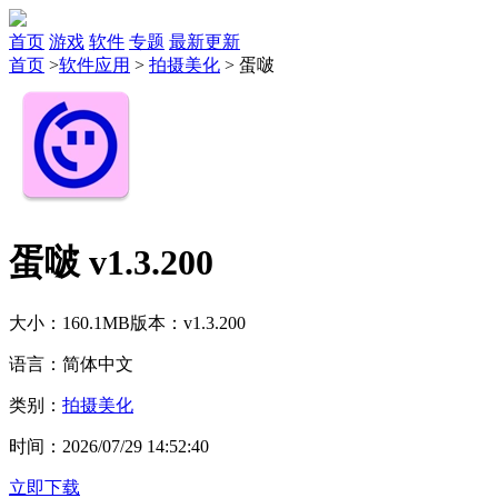
首页
游戏
软件
专题
最新更新
首页
>
软件应用
>
拍摄美化
>
蛋啵
蛋啵 v1.3.200
大小：160.1MB
版本：v1.3.200
语言：简体中文
类别：
拍摄美化
时间：2026/07/29 14:52:40
立即下载