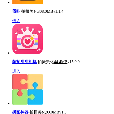
盟咔
拍摄美化
308.0MB
v1.1.4
进入
萌拍甜甜相机
拍摄美化
44.4MB
v15.0.0
进入
拼图神器
拍摄美化
83.0MB
v1.3