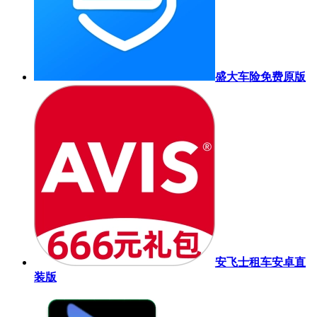
盛大车险免费原版
安飞士租车安卓直
装版