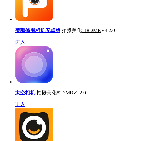
美颜修图相机安卓版
拍摄美化
118.2MB
V3.2.0
进入
太空相机
拍摄美化
82.3MB
v1.2.0
进入