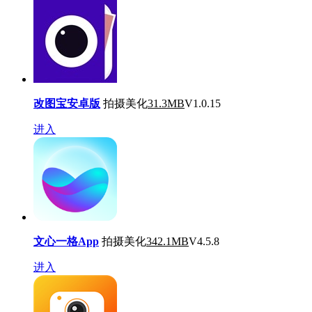
改图宝安卓版
拍摄美化
31.3MB
V1.0.15
进入
文心一格App
拍摄美化
342.1MB
V4.5.8
进入