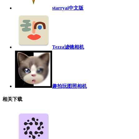
starryai中文版
Tezza滤镜相机
趣拍玩图照相机
相关下载