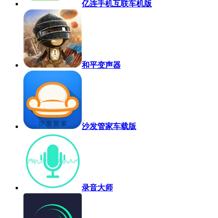
亿连手机互联车机版
和平变声器
沙发管家车载版
录音大师