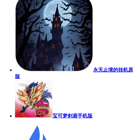
永无止境的挂机原
版
宝可梦剑盾手机版