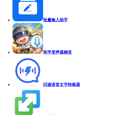
批量输入助手
和平变声器精灵
闪速语音文字转换器