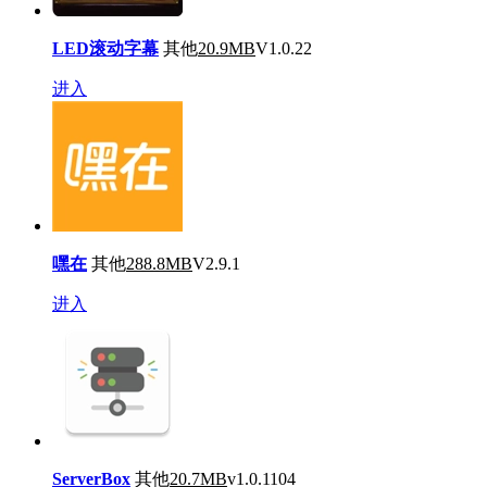
LED滚动字幕
其他
20.9MB
V1.0.22
进入
嘿在
其他
288.8MB
V2.9.1
进入
ServerBox
其他
20.7MB
v1.0.1104