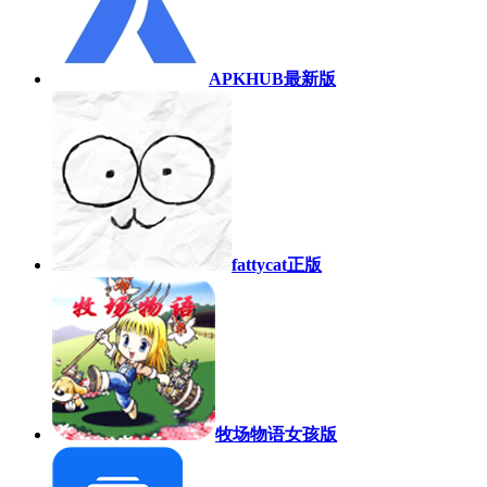
APKHUB最新版
fattycat正版
牧场物语女孩版