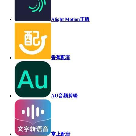
Alight Motion正版
香蕉配音
AU音频剪辑
掌上配音