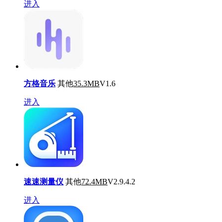
进入
方格音乐
其他
35.3MB
V1.6
进入
速速测量仪
其他
72.4MB
V2.9.4.2
进入