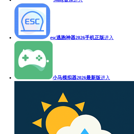
esc逃跑神器2026手机正版
进入
小马模拟器2026最新版
进入