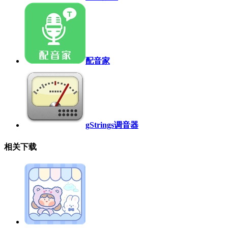
配音家
gStrings调音器
相关下载