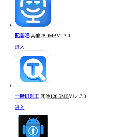
配音吧
其他
28.9MB
V2.3.0
进入
一键识别王
其他
128.5MB
V1.4.7.3
进入