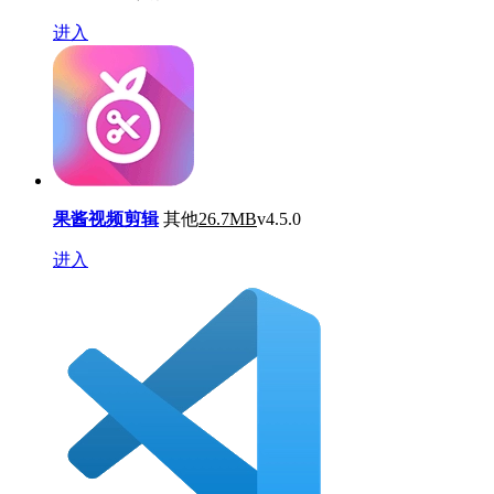
进入
果酱视频剪辑
其他
26.7MB
v4.5.0
进入