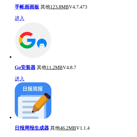
手帐画画板
其他
123.8MB
V4.7.473
进入
Go安装器
其他
11.2MB
V4.8.7
进入
日报周报生成器
其他
46.2MB
V1.1.4