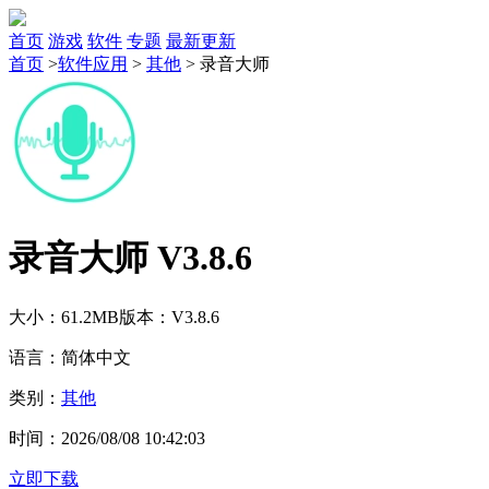
首页
游戏
软件
专题
最新更新
首页
>
软件应用
>
其他
>
录音大师
录音大师 V3.8.6
大小：61.2MB
版本：V3.8.6
语言：简体中文
类别：
其他
时间：2026/08/08 10:42:03
立即下载