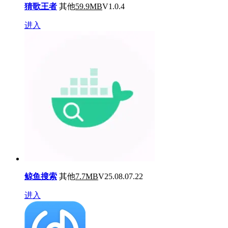
猜歌王者
其他
59.9MB
V1.0.4
进入
鲸鱼搜索
其他
7.7MB
V25.08.07.22
进入