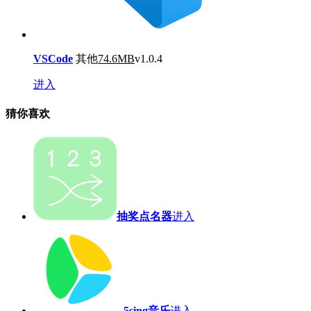
VSCode
其他
74.6MB
v1.0.4
进入
猜你喜欢
抽奖点名器
进入
5sing音乐
进入