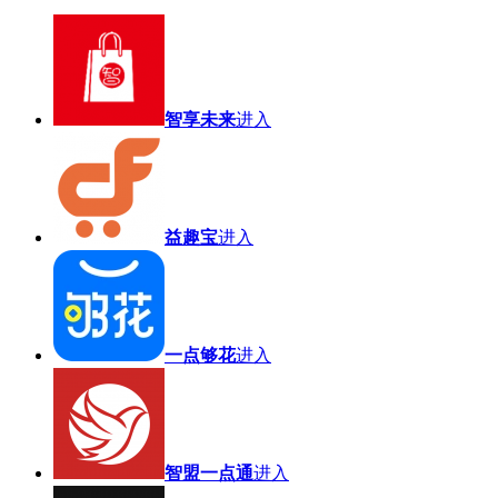
智享未来
进入
益趣宝
进入
一点够花
进入
智盟一点通
进入