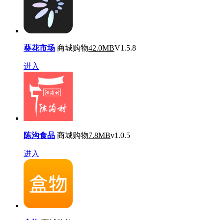
葵花市场
商城购物
42.0MB
V1.5.8
进入
陈沟食品
商城购物
7.8MB
v1.0.5
进入