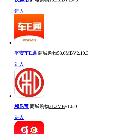
进入
平安车E通
商城购物
53.0MB
V2.10.3
进入
和乐宝
商城购物
31.3MB
v1.6.0
进入