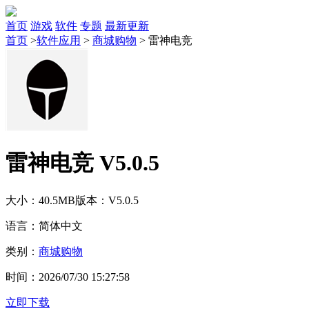
首页
游戏
软件
专题
最新更新
首页
>
软件应用
>
商城购物
>
雷神电竞
雷神电竞 V5.0.5
大小：40.5MB
版本：V5.0.5
语言：简体中文
类别：
商城购物
时间：2026/07/30 15:27:58
立即下载