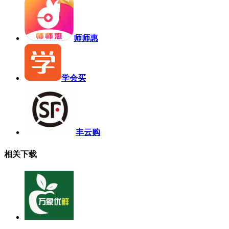
师师惠
学会买
丰云购
相关下载