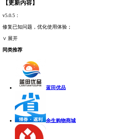
【更新内容】
v5.0.5：
修复已知问题，优化使用体验；
∨ 展开
同类推荐
蓝田优品
余生购物商城