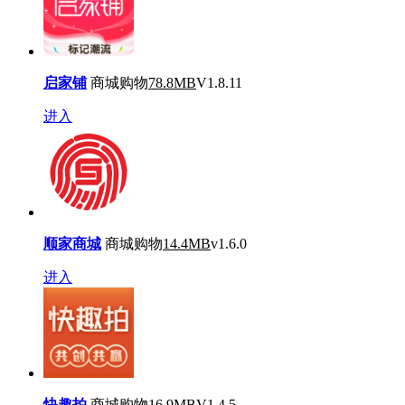
启家铺
商城购物
78.8MB
V1.8.11
进入
顺家商城
商城购物
14.4MB
v1.6.0
进入
快趣拍
商城购物
16.9MB
V1.4.5