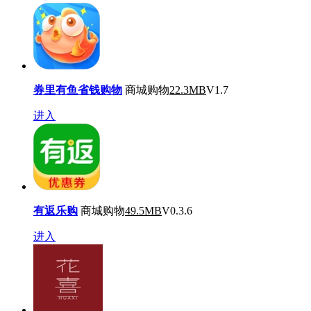
券里有鱼省钱购物
商城购物
22.3MB
V1.7
进入
有返乐购
商城购物
49.5MB
V0.3.6
进入