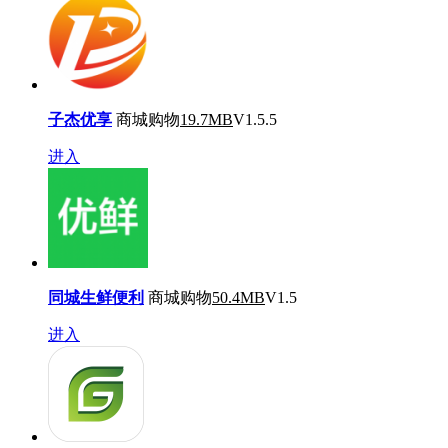
子杰优享
商城购物
19.7MB
V1.5.5
进入
同城生鲜便利
商城购物
50.4MB
V1.5
进入