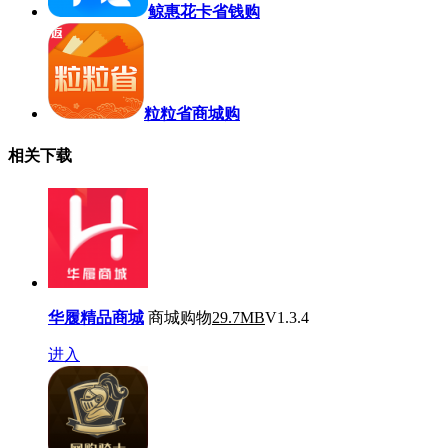
鲸惠花卡省钱购
粒粒省商城购
相关下载
华履精品商城
商城购物
29.7MB
V1.3.4
进入