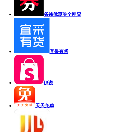
省钱优惠券全网查
宜采有货
伊说
天天免单