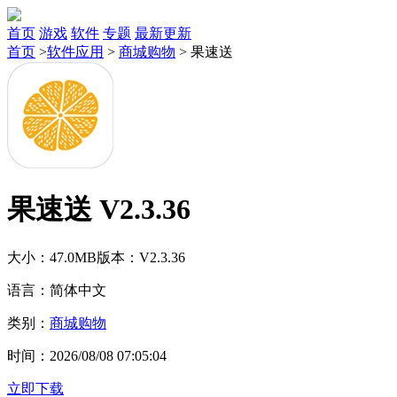
首页
游戏
软件
专题
最新更新
首页
>
软件应用
>
商城购物
>
果速送
果速送 V2.3.36
大小：47.0MB
版本：V2.3.36
语言：简体中文
类别：
商城购物
时间：2026/08/08 07:05:04
立即下载