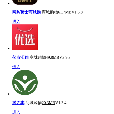
网购骑士商城购
商城购物
61.7MB
V1.5.8
进入
亿点汇购
商城购物
49.8MB
V3.9.3
进入
淞之本
商城购物
20.3MB
V1.3.4
进入