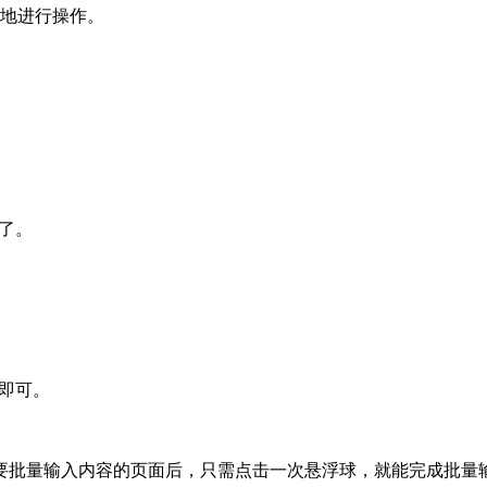
好地进行操作。
了。
”即可。
需要批量输入内容的页面后，只需点击一次悬浮球，就能完成批量