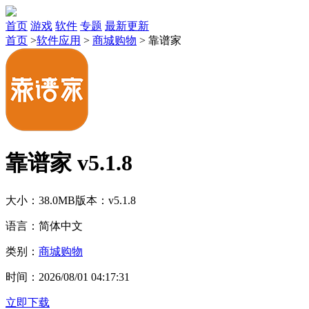
首页
游戏
软件
专题
最新更新
首页
>
软件应用
>
商城购物
>
靠谱家
靠谱家 v5.1.8
大小：38.0MB
版本：v5.1.8
语言：简体中文
类别：
商城购物
时间：2026/08/01 04:17:31
立即下载