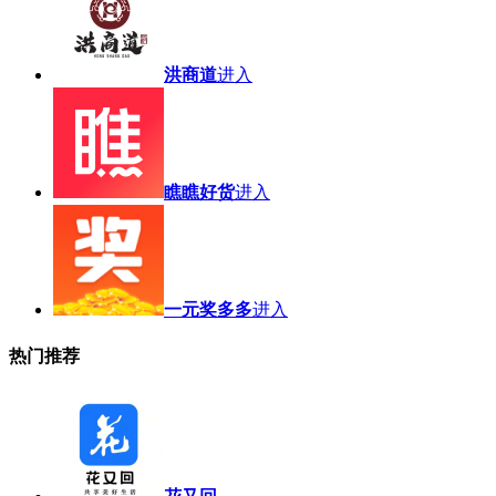
洪商道
进入
瞧瞧好货
进入
一元奖多多
进入
热门推荐