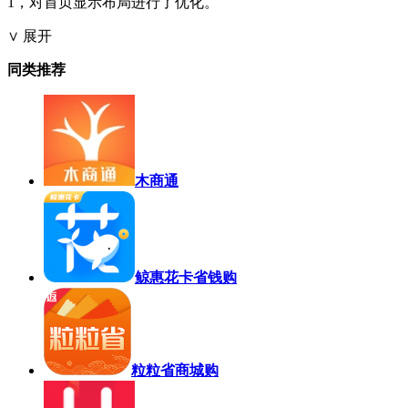
1，对首页显示布局进行了优化。
∨ 展开
同类推荐
木商通
鲸惠花卡省钱购
粒粒省商城购