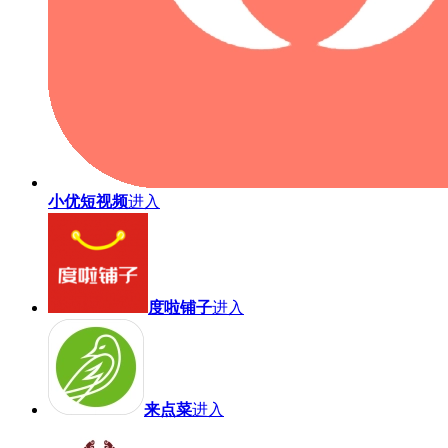
小优短视频
进入
度啦铺子
进入
来点菜
进入