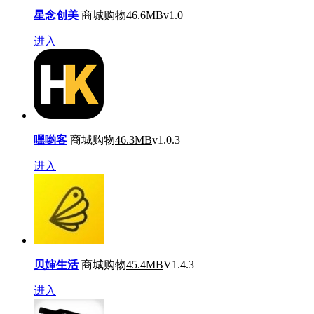
星念创美
商城购物
46.6MB
v1.0
进入
嘿哟客
商城购物
46.3MB
v1.0.3
进入
贝婶生活
商城购物
45.4MB
V1.4.3
进入