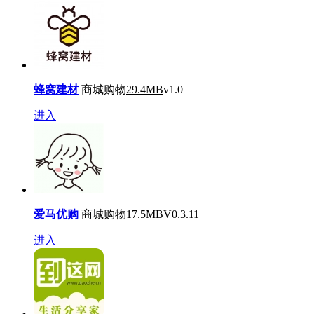
蜂窝建材
商城购物
29.4MB
v1.0
进入
爱马优购
商城购物
17.5MB
V0.3.11
进入