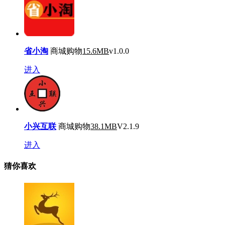
省小淘
商城购物
15.6MB
v1.0.0
进入
小兴互联
商城购物
38.1MB
V2.1.9
进入
猜你喜欢