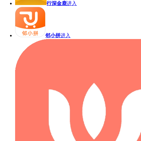
行深金鹿
进入
邻小拼
进入