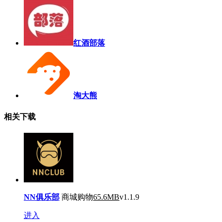
红酒部落
淘大熊
相关下载
NN俱乐部
商城购物
65.6MB
v1.1.9
进入