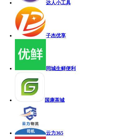
达人小工具
子杰优享
同城生鲜便利
国康茶城
云力365