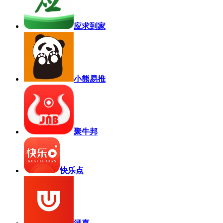
应求到家
小熊易推
聚牛邦
快乐点