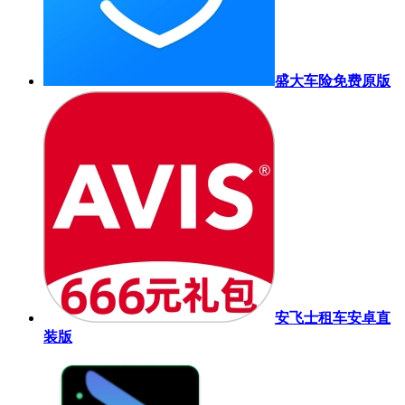
盛大车险免费原版
安飞士租车安卓直
装版