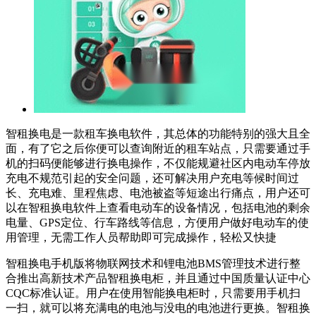
智租换电是一款租车换电软件，其总体的功能特别的强大且全
面，有了它之后你便可以查询附近的租车站点，只需要通过手
机的扫码便能够进行换电操作，不仅能规避社区内电动车停放
充电不规范引起的安全问题，还可解决用户充电等候时间过
长、充电难、里程焦虑、电池被盗等短途出行痛点，用户还可
以在智租换电软件上查看电动车的设备情况，包括电池的剩余
电量、GPS定位、行车路线等信息，方便用户做好电动车的使
用管理，无需工作人员帮助即可完成操作，轻松又快捷
智租换电手机版将物联网技术和锂电池BMS管理技术进行整
合推出高新技术产品智租换电柜，并且通过中国质量认证中心
CQC标准认证。用户在使用智能换电柜时，只需要用手机扫
一扫，就可以将充满电的电池与没电的电池进行更换。智租换