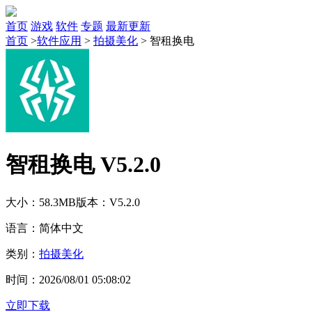
首页
游戏
软件
专题
最新更新
首页
>
软件应用
>
拍摄美化
>
智租换电
智租换电 V5.2.0
大小：58.3MB
版本：V5.2.0
语言：简体中文
类别：
拍摄美化
时间：2026/08/01 05:08:02
立即下载