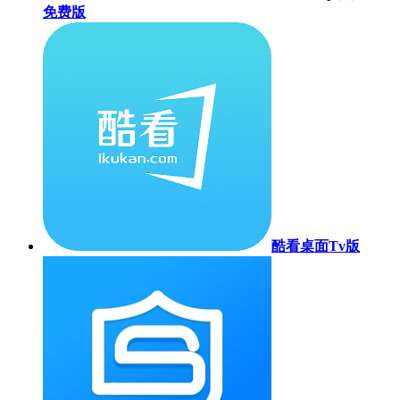
免费版
酷看桌面Tv版