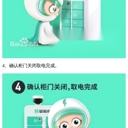
4、确认柜门关闭取电完成。