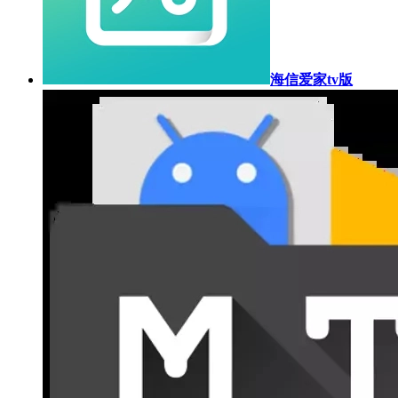
海信爱家tv版