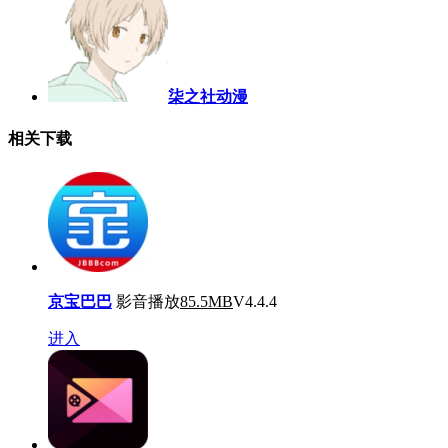
柒之社动漫
相关下载
京宝巴巴
影音播放
85.5MB
V4.4.4
进入