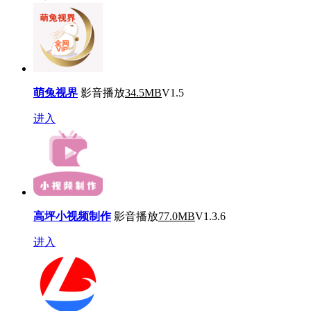
萌兔视界
影音播放
34.5MB
V1.5
进入
高坪小视频制作
影音播放
77.0MB
V1.3.6
进入