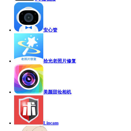
安心管
拾光老照片修复
美颜甜妆相机
Lincam