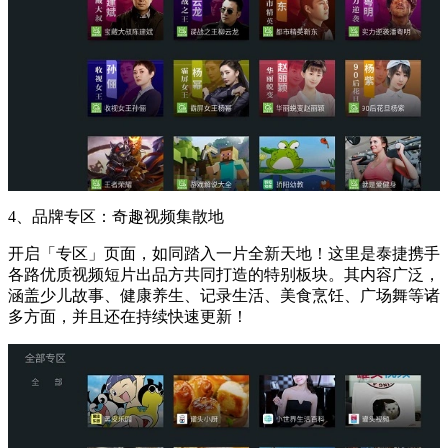
4、品牌专区：奇趣视频集散地
开启「专区」页面，如同踏入一片全新天地！这里是泰捷携手
各路优质视频短片出品方共同打造的特别板块。其内容广泛，
涵盖少儿故事、健康养生、记录生活、美食烹饪、广场舞等诸
多方面，并且还在持续快速更新！