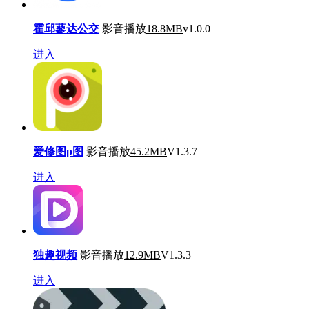
霍邱蓼达公交
影音播放
18.8MB
v1.0.0
进入
爱修图p图
影音播放
45.2MB
V1.3.7
进入
独趣视频
影音播放
12.9MB
V1.3.3
进入