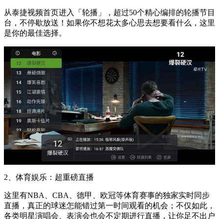
从泰捷视频首页进入「轮播」，超过50个精心编排的轮播节目
台，不停歇放送！如果你不想花太多心思去想要看什么，这里
是你的最佳选择。
2、体育娱乐：超重磅直播
这里有NBA、CBA、德甲、欧冠等体育赛事的独家实时同步
直播，真正的球迷怎能错过第一时间观看的机会；不仅如此，
各类明星演唱会、表演会也会不定期进行直播，让你足不出户