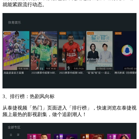
就能紧跟流行动态。
3、排行榜：热剧风向标
从泰捷视频「热门」页面进入「排行榜」，快速浏览在泰捷视
频上最热的影视剧集，做个追剧潮人！