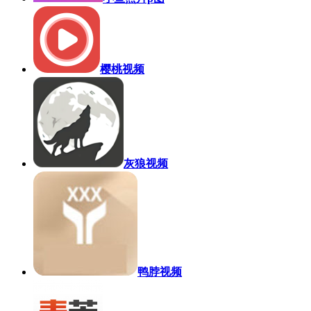
樱桃视频
灰狼视频
鸭脖视频