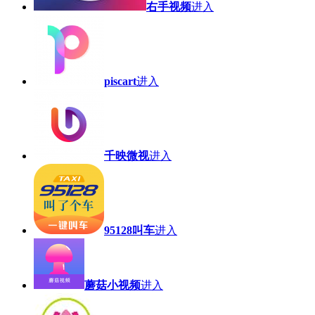
右手视频
进入
piscart
进入
千映微视
进入
95128叫车
进入
蘑菇小视频
进入