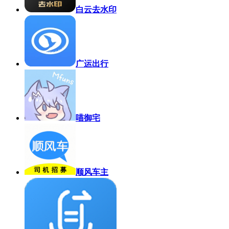
白云去水印
广运出行
喵御宅
顺风车主