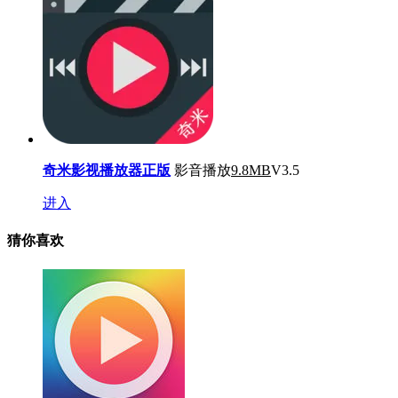
奇米影视播放器正版
影音播放
9.8MB
V3.5
进入
猜你喜欢