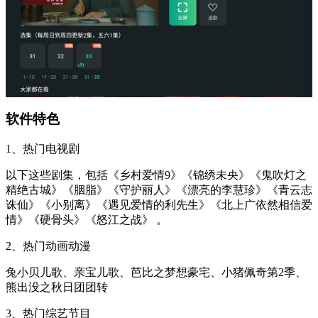
软件特色
1、热门电视剧
以下这些剧集，包括《乡村爱情9》《锦绣未央》《鬼吹灯之
精绝古城》《胭脂》《守护丽人》《漂亮的李慧珍》《青云志
诛仙》《小别离》《遇见爱情的利先生》《北上广依然相信爱
情》《硬骨头》《怒江之战》 。
2、热门动画动漫
兔小贝儿歌、亲宝儿歌、芭比之梦想豪宅、小猪佩奇第2季、
熊出没之秋日团团转
3、热门综艺节目