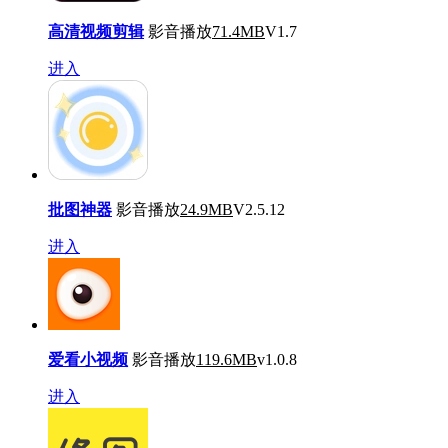
高清视频剪辑
影音播放
71.4MB
V1.7
进入
批图神器
影音播放
24.9MB
V2.5.12
进入
爱看小视频
影音播放
119.6MB
v1.0.8
进入