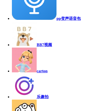
pp变声语音包
BB7视频
carton
乐趣拍