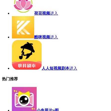
荷花视频
进入
酷咪视频
进入
人人短视频剧本
进入
热门推荐
小鱼照片p图