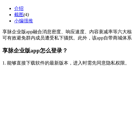
介绍
截图
(4)
小编强推
享脉企业版app融合消息密度、响应速度、内容衰减率等六大
可有效避免群内成员遭受私下骚扰。此外，该app自带商城体
享脉企业版app怎么登录？
1. 能够直接下载软件的最新版本，进入时需先同意隐私权限。