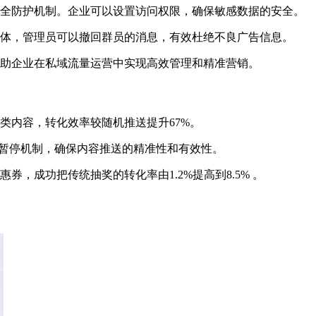
安全防护机制。企业可以设置访问权限，确保敏感数据的安全。
大群体，管理员可以撤回群员的消息，有效杜绝不良广告信息。
帮助企业在私域流量运营中实现高效管理和精准营销。
类内容，转化效率较随机推送提升67%。
送暂停机制，确保内容推送的精准性和有效性。
，成功把传统抽奖的转化率由1.2%提高到8.5% 。