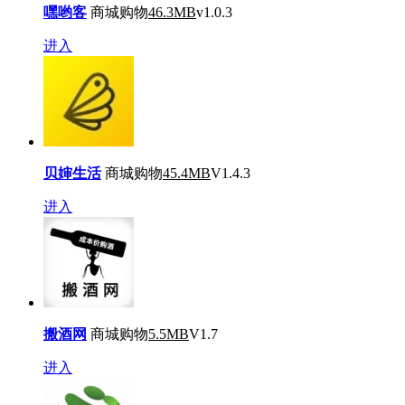
嘿哟客
商城购物
46.3MB
v1.0.3
进入
贝婶生活
商城购物
45.4MB
V1.4.3
进入
搬酒网
商城购物
5.5MB
V1.7
进入