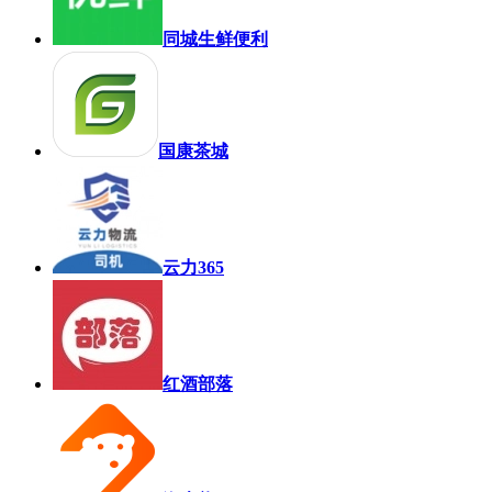
同城生鲜便利
国康茶城
云力365
红酒部落