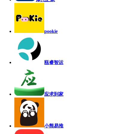
pookie
瓯睿智运
应求到家
小熊易推