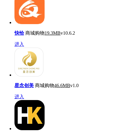
快恰
商城购物
19.3MB
v10.6.2
进入
星念创美
商城购物
46.6MB
v1.0
进入