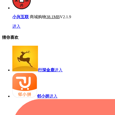
小兴互联
商城购物
38.1MB
V2.1.9
进入
猜你喜欢
行深金鹿
进入
邻小拼
进入