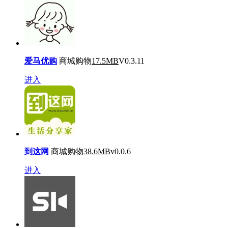
爱马优购
商城购物
17.5MB
V0.3.11
进入
到这网
商城购物
38.6MB
v0.0.6
进入