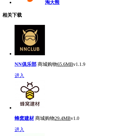
淘大熊
相关下载
NN俱乐部
商城购物
65.6MB
v1.1.9
进入
蜂窝建材
商城购物
29.4MB
v1.0
进入