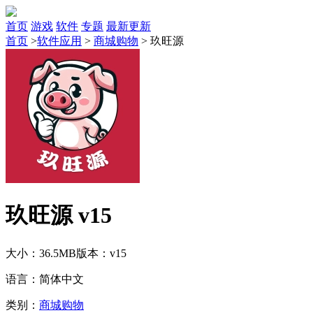
首页
游戏
软件
专题
最新更新
首页
>
软件应用
>
商城购物
>
玖旺源
玖旺源 v15
大小：36.5MB
版本：v15
语言：简体中文
类别：
商城购物