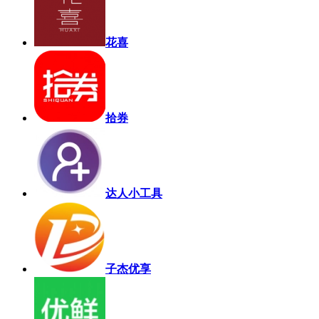
花喜
拾券
达人小工具
子杰优享