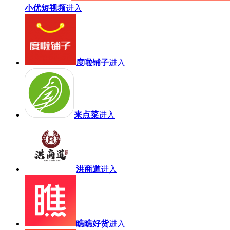
小优短视频
进入
度啦铺子
进入
来点菜
进入
洪商道
进入
瞧瞧好货
进入