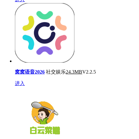
窝窝语音2026
社交娱乐
24.3MB
V2.2.5
进入