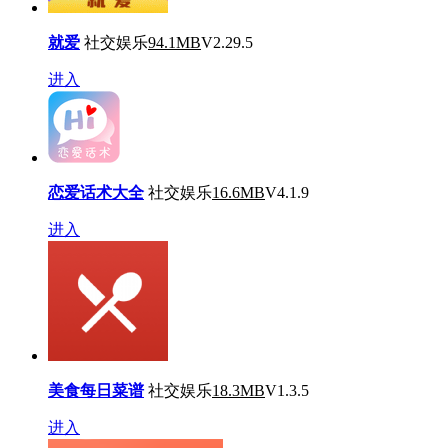
就爱
社交娱乐
94.1MB
V2.29.5
进入
恋爱话术大全
社交娱乐
16.6MB
V4.1.9
进入
美食每日菜谱
社交娱乐
18.3MB
V1.3.5
进入