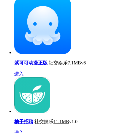
紫可可动漫正版
社交娱乐
7.1MB
v6
进入
柚子招聘
社交娱乐
11.1MB
v1.0
进入