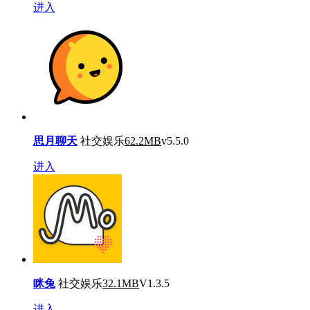
进入
思月聊天
社交娱乐
62.2MB
v5.5.0
进入
眯兔
社交娱乐
32.1MB
V1.3.5
进入