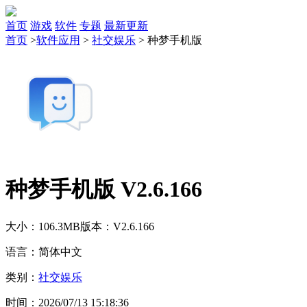
首页
游戏
软件
专题
最新更新
首页
>
软件应用
>
社交娱乐
>
种梦手机版
种梦手机版 V2.6.166
大小：106.3MB
版本：V2.6.166
语言：简体中文
类别：
社交娱乐
时间：2026/07/13 15:18:36