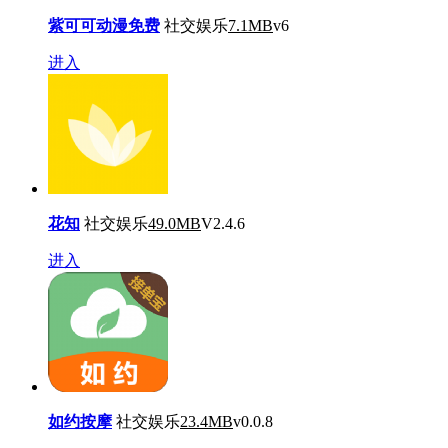
紫可可动漫免费
社交娱乐
7.1MB
v6
进入
花知
社交娱乐
49.0MB
V2.4.6
进入
如约按摩
社交娱乐
23.4MB
v0.0.8