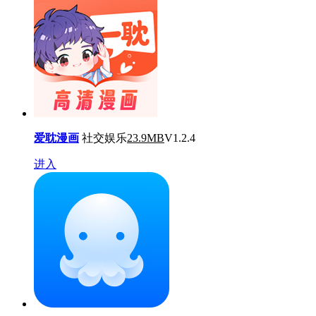
爱耽漫画
社交娱乐
23.9MB
V1.2.4
进入