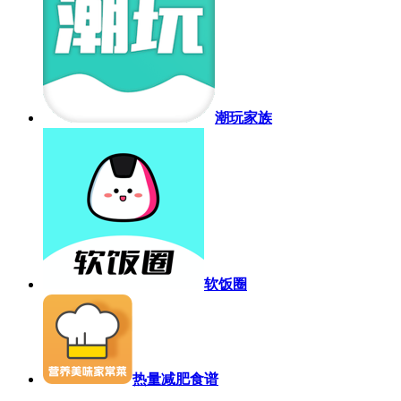
潮玩家族
软饭圈
热量减肥食谱