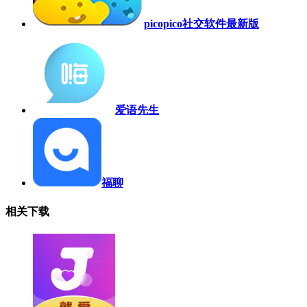
picopico社交软件最新版
爱语先生
福聊
相关下载