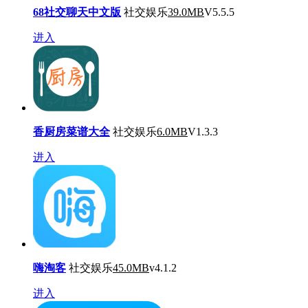
68社交聊天中文版
社交娱乐
39.0MB
V5.5.5
进入
香厨房菜谱大全
社交娱乐
6.0MB
V1.3.3
进入
嗨淘客
社交娱乐
45.0MB
v4.1.2
进入