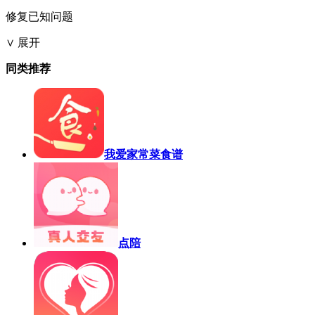
修复已知问题
∨ 展开
同类推荐
我爱家常菜食谱
点陪