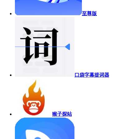
至尊版
口袋字幕提词器
猴子探站