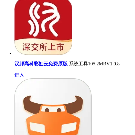
汉邦高科彩虹云免费原版
系统工具
105.2MB
V1.9.8
进入