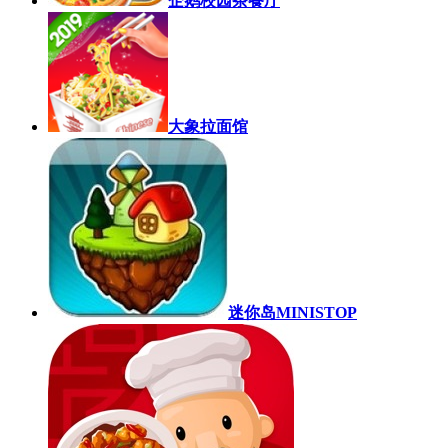
企鹅校园茶餐厅
大象拉面馆
迷你岛MINISTOP