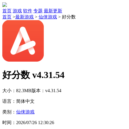
首页
游戏
软件
专题
最新更新
首页
>
最新游戏
>
仙侠游戏
>
好分数
好分数 v4.31.54
大小：82.3MB
版本：v4.31.54
语言：简体中文
类别：
仙侠游戏
时间：2026/07/26 12:30:26