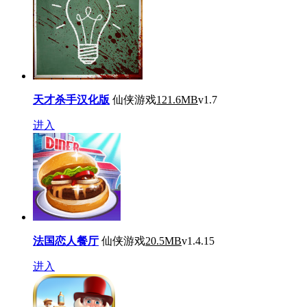
天才杀手汉化版
仙侠游戏
121.6MB
v1.7
进入
法国恋人餐厅
仙侠游戏
20.5MB
v1.4.15
进入