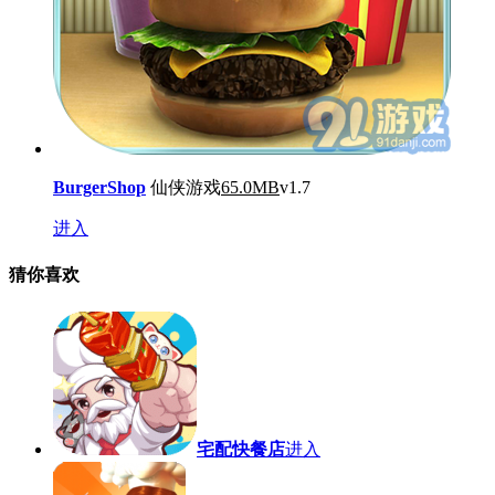
BurgerShop
仙侠游戏
65.0MB
v1.7
进入
猜你喜欢
宅配快餐店
进入