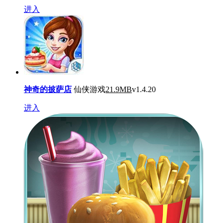
进入
神奇的披萨店
仙侠游戏
21.9MB
v1.4.20
进入