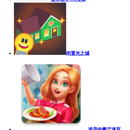
闲置光之城
诡异的餐厅迷宫