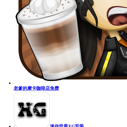
老爹的摩卡咖啡店免费
迷你世界XG安装