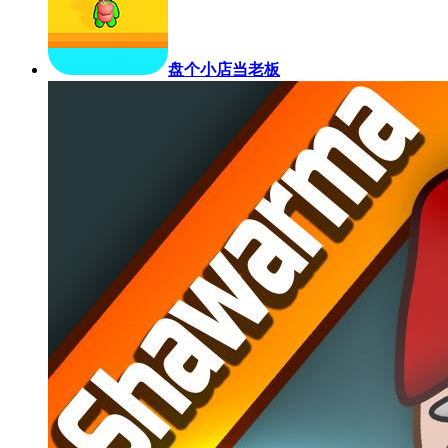
盘个小店当老板