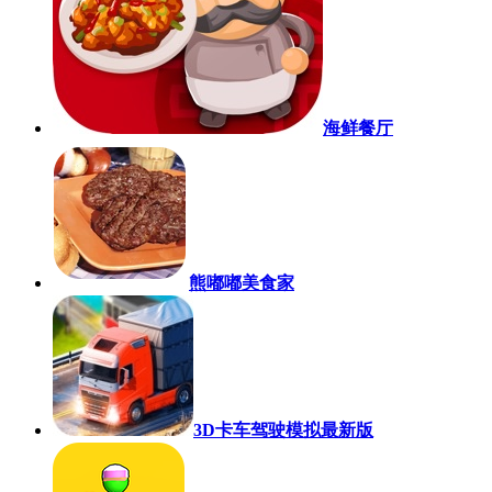
海鲜餐厅
熊嘟嘟美食家
3D卡车驾驶模拟最新版