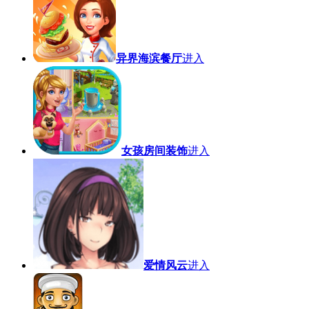
异界海滨餐厅
进入
女孩房间装饰
进入
爱情风云
进入