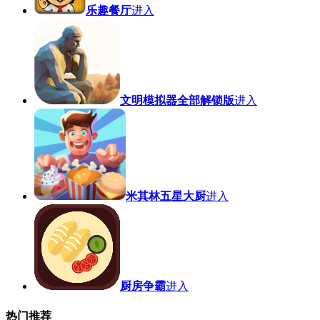
乐趣餐厅
进入
文明模拟器全部解锁版
进入
米其林五星大厨
进入
厨房争霸
进入
热门推荐