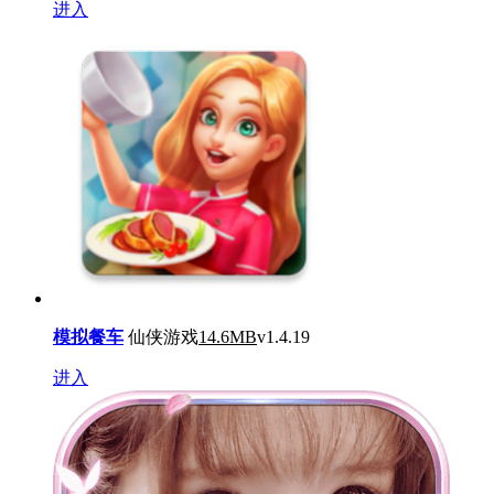
进入
模拟餐车
仙侠游戏
14.6MB
v1.4.19
进入