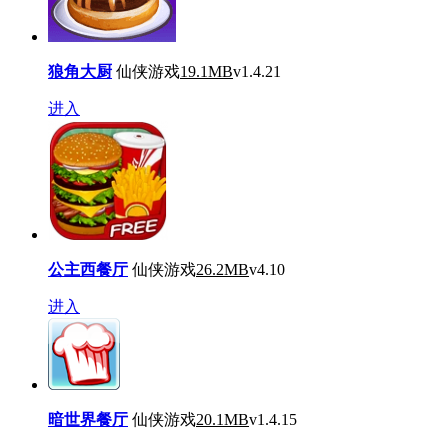
狼角大厨
仙侠游戏
19.1MB
v1.4.21
进入
公主西餐厅
仙侠游戏
26.2MB
v4.10
进入
暗世界餐厅
仙侠游戏
20.1MB
v1.4.15