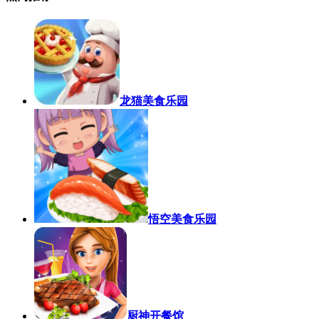
龙猫美食乐园
悟空美食乐园
厨神开餐馆