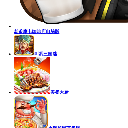
老爹摩卡咖啡店电脑版
叫我三国迷
美餐大厨