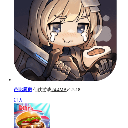
芭比厨房
仙侠游戏
24.4MB
v1.5.18
进入