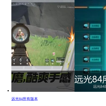
远光84所有版本