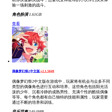
验一场刺激的战斗。
角色扮演
1.61GB
查看
偶像梦幻祭2中文版
v2.1.5849
偶像梦幻祭2中文版在游戏中，玩家将有机会与众多不同
类型的偶像角色进行互动和培养。这些角色包括阳光活
泼的少年、沉着冷静的成熟男性、充满个性的酷炫偶像
等等。每个角色都有自己独特的技能和属性，玩家需要
通过不断的培养和训练。
音乐节奏
540.0MB