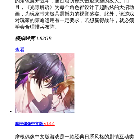
的角色展开战斗，通过塔防形式击退来袭的敌人。而
且，《光隙解语》为每个角色都设计了超酷炫的大招动
画，为玩家带来极具震撼力的视觉盛宴。此外，该游戏
对玩家的策略运用有一定要求，若想赢得战斗，就必须
学会合理排兵布阵。
模拟经营
1.82GB
查看
摩根偶像中文版
v1.0.0
摩根偶像中文版游戏是一款经典日系风格的剧情互动类