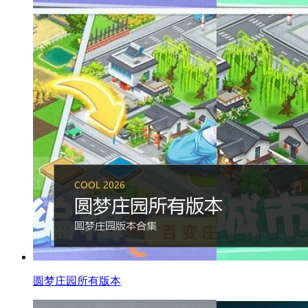
圆梦庄园所有版本