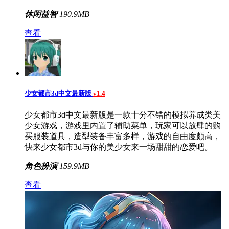
休闲益智
190.9MB
查看
少女都市3d中文最新版
v1.4
少女都市3d中文最新版是一款十分不错的模拟养成类美
少女游戏，游戏里内置了辅助菜单，玩家可以放肆的购
买服装道具，造型装备丰富多样，游戏的自由度颇高，
快来少女都市3d与你的美少女来一场甜甜的恋爱吧。
角色扮演
159.9MB
查看