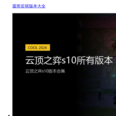
圆形监狱版本大全