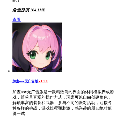
吧！
角色扮演
164.1MB
查看
加查nox无广告版
v1.1.0
加查nox无广告版是一款精致简约界面的休闲模拟养成游
戏，简单且直观的操作方式，玩家可以自由创建角色，
解锁丰富的装备和武器，参与不同的派对活动，迎接各
种各样的挑战，游戏过程和刺激，感兴趣的朋友绝对值
得一试！