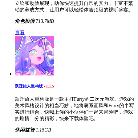
立绘和动效展现，助你快速提升自己的实力，丰富不繁
琐的养成方式，让用户可以轻松体验顶级的视听盛宴。
角色扮演
713.7MB
查看
跃迁旅人重构版
v1.1.5
跃迁旅人重构版是一款主打Furry的二次元游戏。游戏的
美术风格设计的相当巧妙，地将萌系画风和Furry的半写
实进行结合，快喊上你的小伙伴们一起来冒险吧，游戏
的剧情十分的精彩，快来下载体验吧。
休闲益智
1.15GB