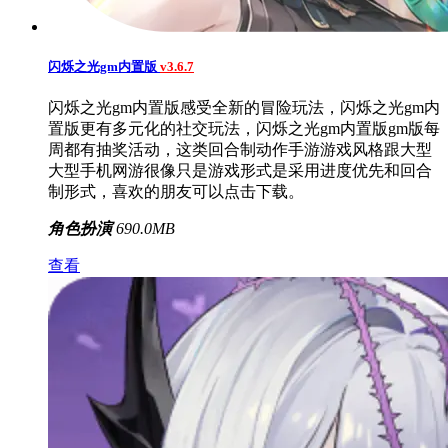
闪烁之光gm内置版
v3.6.7
闪烁之光gm内置版感受全新的冒险玩法，闪烁之光gm内
置版更有多元化的社交玩法，闪烁之光gm内置版gm版每
周都有抽奖活动，这类回合制动作手游游戏风格跟大型
大型手机网游很像只是游戏形式是采用进度优先和回合
制形式，喜欢的朋友可以点击下载。
角色扮演
690.0MB
查看