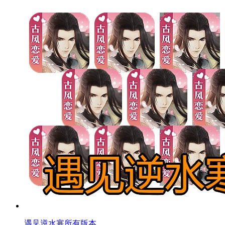
遇见逆水寒所有版本