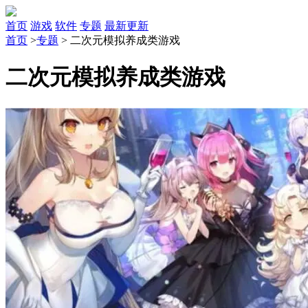
首页
游戏
软件
专题
最新更新
首页
>
专题
>
二次元模拟养成类游戏
二次元模拟养成类游戏