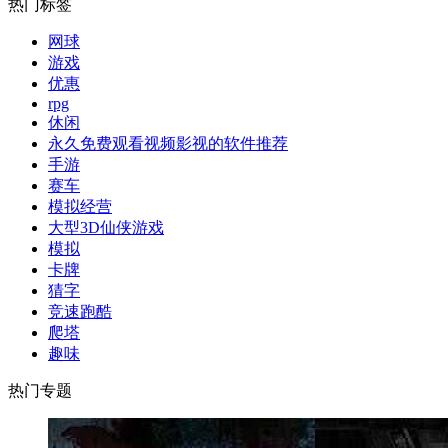
热门标签
网球
游戏
优惠
rpg
休闲
永久免费观看视频影视的软件推荐
手游
赛车
模拟经营
大型3D仙侠游戏
模拟
卡牌
猜字
竞速跑酷
爬塔
趣味
热门专题