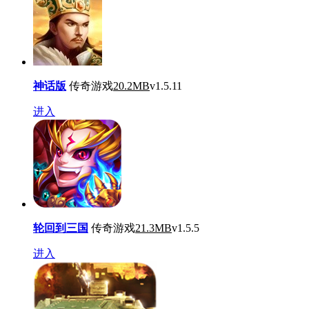
神话版
传奇游戏
20.2MB
v1.5.11
进入
轮回到三国
传奇游戏
21.3MB
v1.5.5
进入