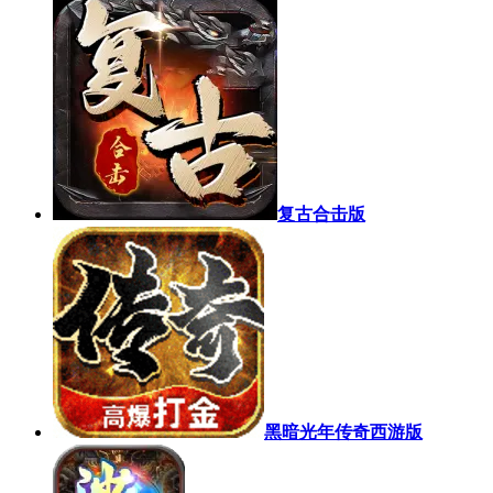
复古合击版
黑暗光年传奇西游版