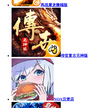
再战屠龙微端版
传世复古元神版
NOA汉堡店