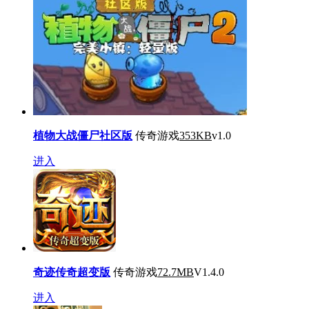
植物大战僵尸社区版
传奇游戏
353KB
v1.0
进入
奇迹传奇超变版
传奇游戏
72.7MB
V1.4.0
进入