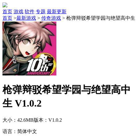
首页
游戏
软件
专题
最新更新
首页
>
最新游戏
>
传奇游戏
>
枪弹辩驳希望学园与绝望高中生
枪弹辩驳希望学园与绝望高中
生 V1.0.2
大小：42.6MB
版本：V1.0.2
语言：简体中文