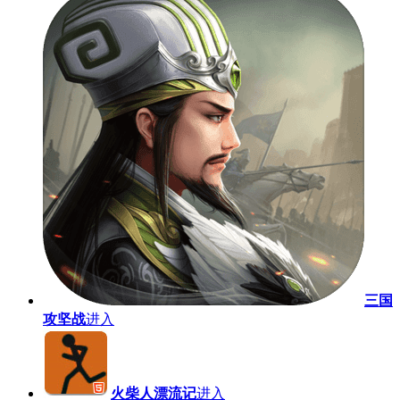
三国
攻坚战
进入
火柴人漂流记
进入