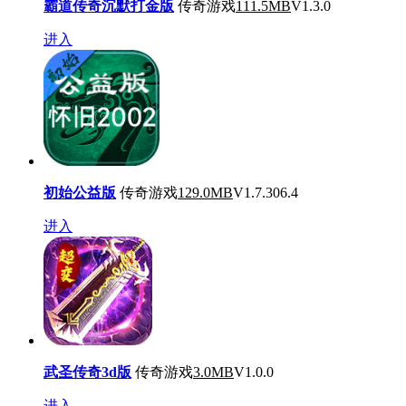
霸道传奇沉默打金版
传奇游戏
111.5MB
V1.3.0
进入
初始公益版
传奇游戏
129.0MB
V1.7.306.4
进入
武圣传奇3d版
传奇游戏
3.0MB
V1.0.0
进入