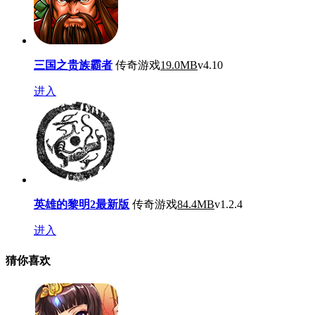
三国之贵族霸者
传奇游戏
19.0MB
v4.10
进入
英雄的黎明2最新版
传奇游戏
84.4MB
v1.2.4
进入
猜你喜欢