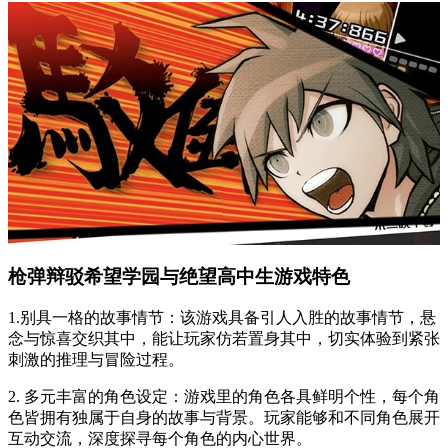
枪弹辩驳希望学园与绝望高中生游戏特色
1.别具一格的故事情节：该游戏具备引人入胜的故事情节，悬
念与惊喜交织其中，能让玩家仿若置身其中，切实体验到紧张
刺激的推理与冒险过程。
2. 多元丰富的角色设定：游戏里的角色各具鲜明个性，每个角
色皆拥有独属于自身的故事与背景。玩家能够和不同角色展开
互动交流，深度探寻每个角色的内心世界。