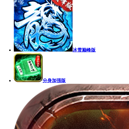
冰雪巅峰版
分身加强版