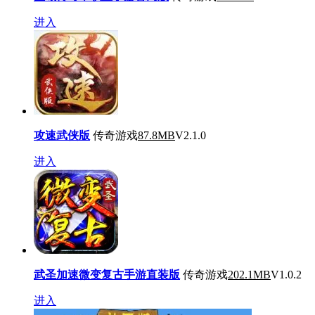
进入
攻速武侠版
传奇游戏
87.8MB
V2.1.0
进入
武圣加速微变复古手游直装版
传奇游戏
202.1MB
V1.0.2
进入