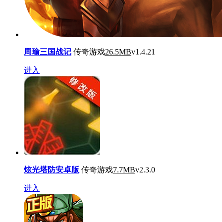
周瑜三国战记
传奇游戏
26.5MB
v1.4.21
进入
炫光塔防安卓版
传奇游戏
7.7MB
v2.3.0
进入