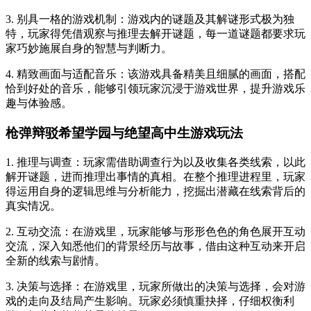
3. 别具一格的游戏机制：游戏内的谜题及其解谜形式极为独
特，玩家得凭借观察与推理去解开谜题，每一道谜题都要求玩
家巧妙施展自身的智慧与判断力。
4. 精致画面与适配音乐：该游戏具备精美且细腻的画面，搭配
恰到好处的音乐，能够引领玩家沉浸于游戏世界，提升游戏乐
趣与体验感。
枪弹辩驳希望学园与绝望高中生游戏玩法
1. 推理与调查：玩家需借助调查行为以及收集各类线索，以此
解开谜题，进而推理出事情的真相。在整个推理进程里，玩家
得运用自身的逻辑思维与分析能力，挖掘出潜藏在线索背后的
真实情况。
2. 互动交流：在游戏里，玩家能够与形形色色的角色展开互动
交流，深入知悉他们的背景经历与故事，借由这种互动来开启
全新的线索与剧情。
3. 决策与选择：在游戏里，玩家所做出的决策与选择，会对游
戏的走向及结局产生影响。玩家必须慎重抉择，仔细权衡利