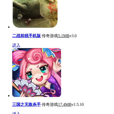
二战前线手机版
传奇游戏
5.1MB
v3.0
进入
三国之无敌杀手
传奇游戏
17.4MB
v1.5.10
进入