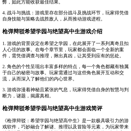
弊，如此方能收获最佳结果。
4. 战斗与挑战：游戏里存在部分战斗及挑战环节，玩家得凭借
自身技能与策略去战胜敌人，从而推动游戏进程。
枪弹辩驳希望学园与绝望高中生游戏介绍
1. 游戏的背景设定在希望之学园，在此展开了一系列离奇且扣
人心弦的故事。在每个章节里，玩家都会面临一个全新的案
件，需凭借调查与推理，揪出真凶，让其受到应有的惩处。
2. 角色的个性呈现出丰富多样的特点，每一个角色都藏有独属
于自己的秘密与故事。玩家需通过与这些角色展开互动和交
流，从而深入了解他们的内心世界。
3. 游戏弥漫着神秘且紧张的气息，玩家得凭借自身的智慧与判
断力，谜题，揭露真相。
枪弹辩驳希望学园与绝望高中生游戏简评
《枪弹辩驳：希望学园与绝望高中生》是一款极具吸引力的游
戏软件，巧妙融合了解谜、推理以及冒险等元素，为玩家带来