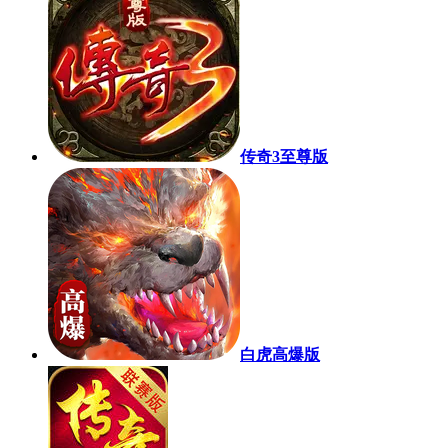
传奇3至尊版
白虎高爆版