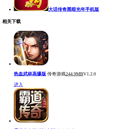
大话传奇黑暗光年手机版
相关下载
热血武林高爆版
传奇游戏
244.9MB
V1.2.0
进入