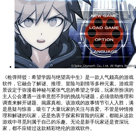
《枪弹辩驳：希望学园与绝望高中生》是一款人气颇高的游戏
软件，它融合了解谜、推理、冒险与剧情等多种元素。游戏背
景设定于弥漫着神秘与紧张气息的希望之学园，玩家所扮演的
主人公会遭遇一连串意想不到的挑战与谜题，必须借助推理和
调查来解开谜题、揭露真相。该游戏的故事情节引人入胜，满
是悬疑与惊喜，吸引了大量玩家的关注与喜爱。不管是钟情推
理和解谜的玩家，还是热衷于探索和冒险的玩家，都能从这款
游戏中寻觅到属于自己的乐趣。无论是新手玩家还是资深玩
家，都不应错过这款精彩绝伦的游戏软件。