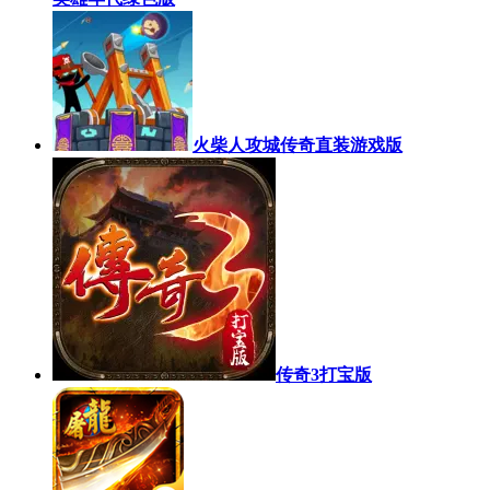
火柴人攻城传奇直装游戏版
传奇3打宝版