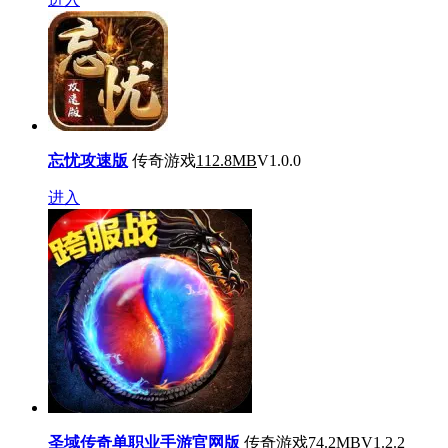
忘忧攻速版
传奇游戏
112.8MB
V1.0.0
进入
圣域传奇单职业手游官网版
传奇游戏
74.2MB
V1.2.2