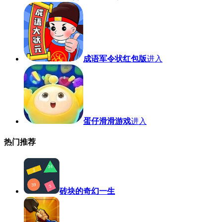
成语军令状红包版
进入
蛋仔滑滑游戏
进入
热门推荐
砖块的奇幻一生