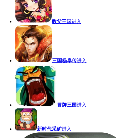
教父三国
进入
三国杨阜传
进入
冒牌三国
进入
新时代采矿
进入