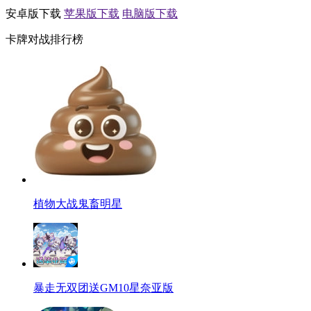
安卓版下载
苹果版下载
电脑版下载
卡牌对战排行榜
植物大战鬼畜明星
暴走无双团送GM10星奈亚版