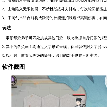
1、潜藏的对手会慢慢现身，唯有找到适配的武器才能将他们
2、主角陷入无限轮回，不断挑战战斗力排名，每次轮回都能
3、不同剑术组合能构成独特的技能连招以造成高额伤害，在
玩法
1. 带领帮派弟子可四处挑战其他门派，以此重振自身门派的威
2. 其中的各类画面均通过文字形式呈现，你可以依据文字提示
3. 战斗时，随着我等级的提升，遇到的对手也在不断变强。
软件截图