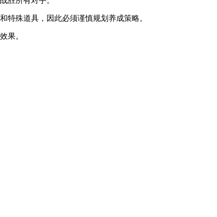
速战胜所有对手。
料和特殊道具，因此必须谨慎规划养成策略。
害效果。