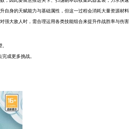
击败，因此要留意推进关卡、扫荡副本以收集武器套装，力求快
提升自身的天赋能力与基础属性，但这一过程会消耗大量资源材
面对强大敌人时，需合理运用各类技能组合来提升作战胜率与伤
望。
去完成更多挑战。