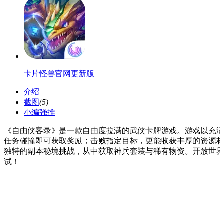
卡片怪兽官网更新版
介绍
截图
(5)
小编强推
《自由侠客录》是一款自由度拉满的武侠卡牌游戏。游戏以充
任务碰撞即可获取奖励；击败指定目标，更能收获丰厚的资源
独特的副本秘境挑战，从中获取神兵套装与稀有物资。开放世
试！