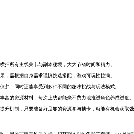
接横扫所有主线关卡与副本秘境，大大节省时间和精力。
效果，需根据自身需求谨慎挑选搭配，游戏可玩性拉满。
武侠梦，同时还能享受到多种不同的趣味挑战与玩法模式。
取丰富的资源材料，每次上线都能毫不费力地推进角色养成进度。
率提升机制，只要准备好足够的资源参与抽卡，就能有机会获取