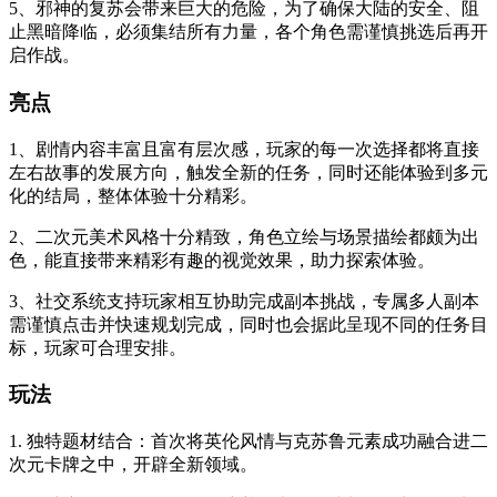
5、邪神的复苏会带来巨大的危险，为了确保大陆的安全、阻
止黑暗降临，必须集结所有力量，各个角色需谨慎挑选后再开
启作战。
亮点
1、剧情内容丰富且富有层次感，玩家的每一次选择都将直接
左右故事的发展方向，触发全新的任务，同时还能体验到多元
化的结局，整体体验十分精彩。
2、二次元美术风格十分精致，角色立绘与场景描绘都颇为出
色，能直接带来精彩有趣的视觉效果，助力探索体验。
3、社交系统支持玩家相互协助完成副本挑战，专属多人副本
需谨慎点击并快速规划完成，同时也会据此呈现不同的任务目
标，玩家可合理安排。
玩法
1. 独特题材结合：首次将英伦风情与克苏鲁元素成功融合进二
次元卡牌之中，开辟全新领域。