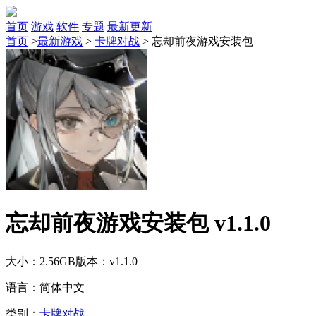
首页
游戏
软件
专题
最新更新
首页
>
最新游戏
>
卡牌对战
>
忘却前夜游戏安装包
忘却前夜游戏安装包 v1.1.0
大小：2.56GB
版本：v1.1.0
语言：简体中文
类别：
卡牌对战