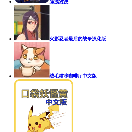
阵线对决
火影忍者最后的战争汉化版
绒毛猫咪咖啡厅中文版