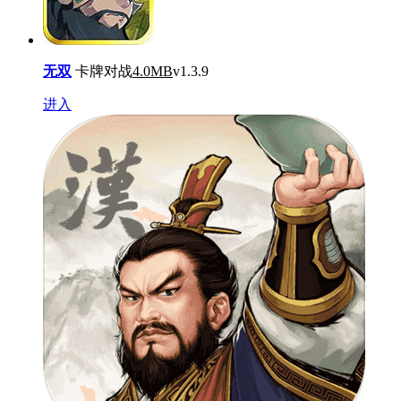
无双
卡牌对战
4.0MB
v1.3.9
进入