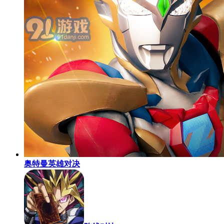
奥特曼英雄对决