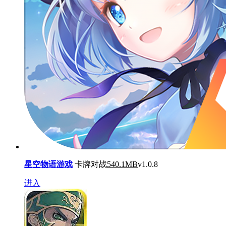
星空物语游戏
卡牌对战
540.1MB
v1.0.8
进入