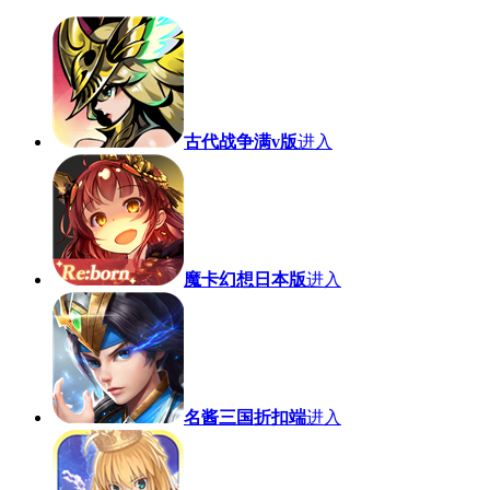
古代战争满v版
进入
魔卡幻想日本版
进入
名酱三国折扣端
进入