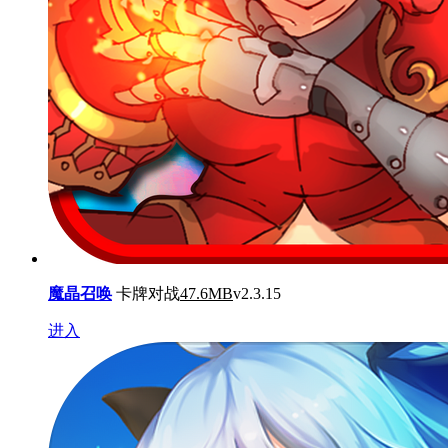
魔晶召唤
卡牌对战
47.6MB
v2.3.15
进入