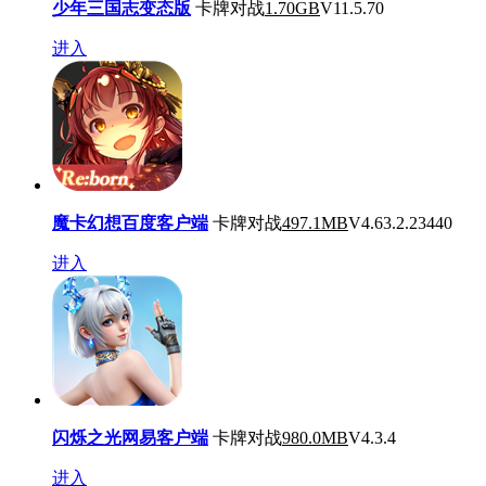
少年三国志变态版
卡牌对战
1.70GB
V11.5.70
进入
魔卡幻想百度客户端
卡牌对战
497.1MB
V4.63.2.23440
进入
闪烁之光网易客户端
卡牌对战
980.0MB
V4.3.4
进入