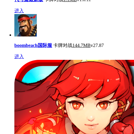
进入
boombeach国际服
卡牌对战
144.7MB
v27.87
进入