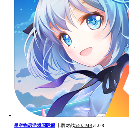
星空物语游戏国际服
卡牌对战
540.1MB
v1.0.8