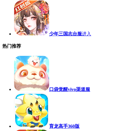
少年三国志台服
进入
热门推荐
口袋觉醒vivo渠道服
育龙高手360版