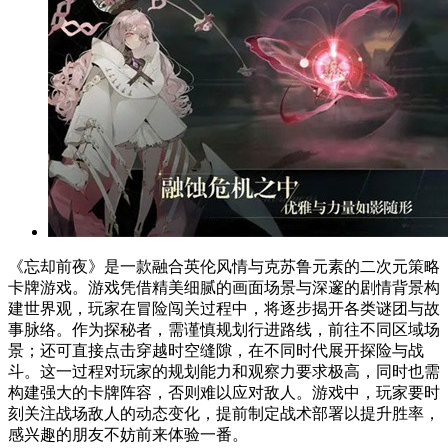
《忘却前夜》是一款融合英伦风情与克苏鲁元素的二次元策略
卡牌游戏。游戏凭借精美细腻的画面场景与深邃的剧情背景构
建世界观，玩家在冒险闯关过程中，将逐步揭开各类谜团与故
事脉络。作为探秘者，需谨慎规划行进路线，前往不同区域场
景；还可直接点击穿越时空缝隙，在不同时代展开探险与战
斗。这一过程对玩家的规划能力和观察力要求极高，同时也需
构建强大的卡牌阵容，否则难以应对敌人。游戏中，玩家要时
刻关注战场敌人的动态变化，提前制定战术部署以提升胜率，
感兴趣的朋友不妨前来体验一番。