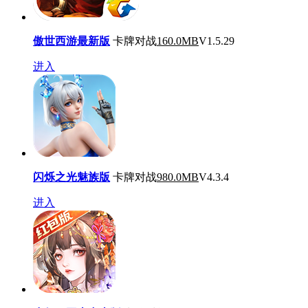
傲世西游最新版
卡牌对战
160.0MB
V1.5.29
进入
闪烁之光魅族版
卡牌对战
980.0MB
V4.3.4
进入