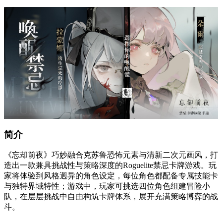
简介
《忘却前夜》巧妙融合克苏鲁恐怖元素与清新二次元画风，打
造出一款兼具挑战性与策略深度的Roguelite禁忌卡牌游戏。玩
家将体验到风格迥异的角色设定，每位角色都配备专属技能卡
与独特界域特性；游戏中，玩家可挑选四位角色组建冒险小
队，在层层挑战中自由构筑卡牌体系，展开充满策略博弈的战
斗。