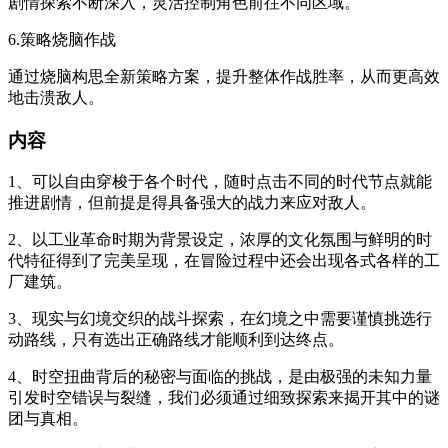
剧情探索不断深入，灵活控制角色前往不同区域。
6.策略烧脑作战
通过烧脑构思全新策略方案，提升整体作战胜率，从而更高效
地击溃敌人。
内容
1、可以自由穿梭于各个时代，随时点击不同的时代节点就能
推进剧情，但前提是得具备强大的战力来应对敌人。
2、以工业革命时期为背景设定，浓厚的文化氛围与鲜明的时
代特征得到了完美呈现，在冒险过程中还会出现各式各样的工
厂建筑。
3、现实与幻境交织的战斗探索，在幻境之中需要谨慎挑选行
动路线，只有选出正确路线才能顺利到达终点。
4、时空扭曲背后的秘密与面临的挑战，是由极强的未知力量
引发时空错误与裂缝，我们必须通过细致探索来揭开其中的谜
团与真相。