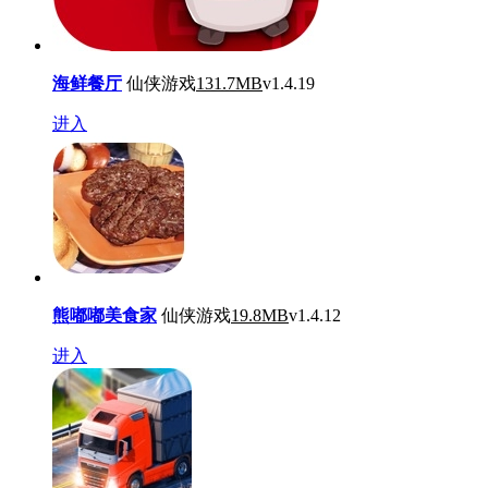
海鲜餐厅
仙侠游戏
131.7MB
v1.4.19
进入
熊嘟嘟美食家
仙侠游戏
19.8MB
v1.4.12
进入