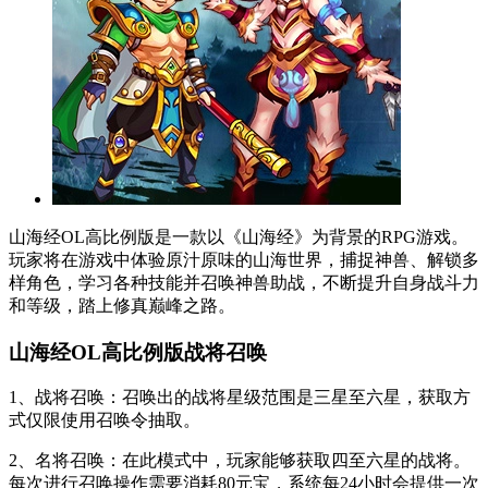
山海经OL高比例版是一款以《山海经》为背景的RPG游戏。
玩家将在游戏中体验原汁原味的山海世界，捕捉神兽、解锁多
样角色，学习各种技能并召唤神兽助战，不断提升自身战斗力
和等级，踏上修真巅峰之路。
山海经OL高比例版战将召唤
1、战将召唤：召唤出的战将星级范围是三星至六星，获取方
式仅限使用召唤令抽取。
2、名将召唤：在此模式中，玩家能够获取四至六星的战将。
每次进行召唤操作需要消耗80元宝，系统每24小时会提供一次