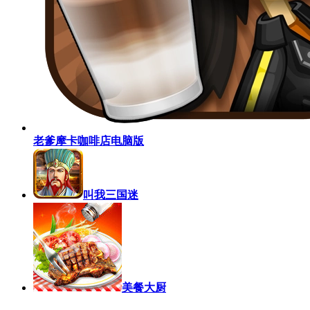
老爹摩卡咖啡店电脑版
叫我三国迷
美餐大厨