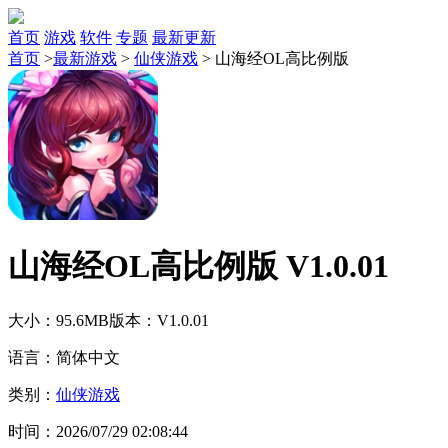
首页
游戏
软件
专题
最新更新
首页
>
最新游戏
>
仙侠游戏
>
山海经OL高比例版
山海经OL高比例版 V1.0.01
大小：95.6MB
版本：V1.0.01
语言：简体中文
类别：
仙侠游戏
时间：2026/07/29 02:08:44