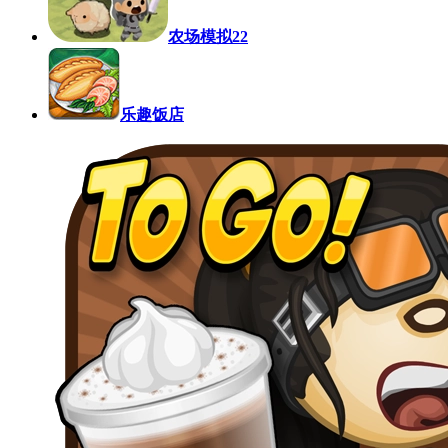
农场模拟22
乐趣饭店