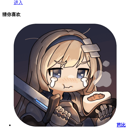
进入
猜你喜欢
芭比