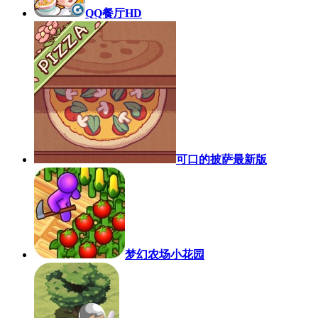
QQ餐厅HD
可口的披萨最新版
梦幻农场小花园