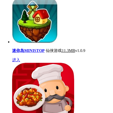
迷你岛MINISTOP
仙侠游戏
11.3MB
v1.0.9
进入