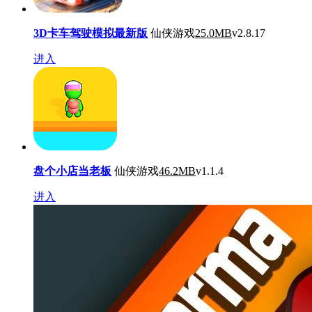
3D卡车驾驶模拟最新版
仙侠游戏
25.0MB
v2.8.17
进入
盘个小店当老板
仙侠游戏
46.2MB
v1.1.4
进入