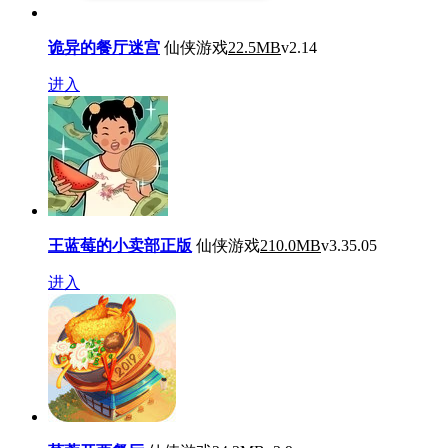
诡异的餐厅迷宫
仙侠游戏
22.5MB
v2.14
进入
王蓝莓的小卖部正版
仙侠游戏
210.0MB
v3.35.05
进入