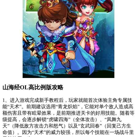
山海经OL高比例版攻略
1、进入游戏完成新手教程后，玩家就能首次体验主角专属技
能“天术”。前期建议选用“青龙炽焰”，它能对单个敌人造成高
额伤害且带有眩晕效果，是前期推进关卡的好用技能。随着等
级提高，会逐步解锁“虎啸四海”（全体攻击）、“凤舞九
天”（降低敌方攻击力和怒气）以及“玄武回春”（回复己方生
命值）。因为“天术”的威力较强，所以每个技能在一场战斗里