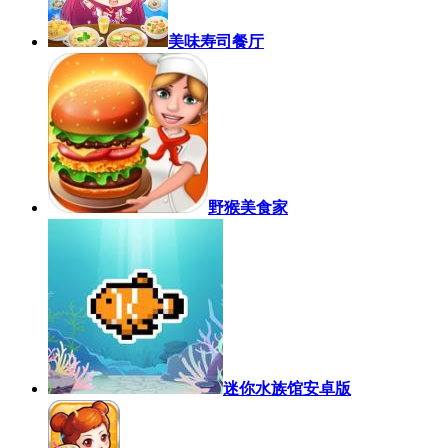
美味寿司餐厅
野猴美食家
迷你水族馆安卓版