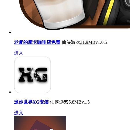
老爹的摩卡咖啡店免费
仙侠游戏
31.9MB
v1.0.5
进入
迷你世界XG安装
仙侠游戏
5.8MB
v1.5
进入