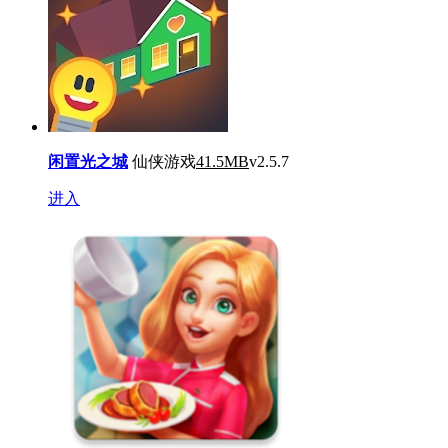
闲置光之城
仙侠游戏
41.5MB
v2.5.7
进入