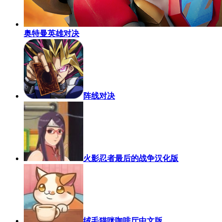
奥特曼英雄对决
阵线对决
火影忍者最后的战争汉化版
绒毛猫咪咖啡厅中文版