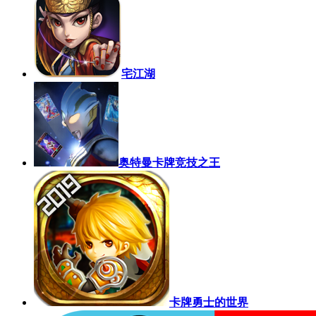
宅江湖
奥特曼卡牌竞技之王
卡牌勇士的世界