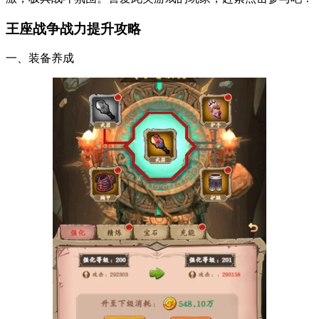
王座战争
战力提升攻略
一、装备养成