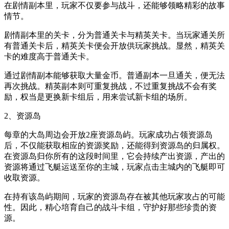
在剧情副本里，玩家不仅要参与战斗，还能够领略精彩的故事
情节。
剧情副本里的关卡，分为普通关卡与精英关卡。当玩家通关所
有普通关卡后，精英关卡便会开放供玩家挑战。显然，精英关
卡的难度高于普通关卡。
通过剧情副本能够获取大量金币。普通副本一旦通关，便无法
再次挑战。精英副本则可重复挑战，不过重复挑战不会有奖
励，权当是更换新卡组后，用来尝试新卡组的场所。
2、资源岛
每章的大岛周边会开放2座资源岛屿。玩家成功占领资源岛
后，不仅能获取相应的资源奖励，还能得到资源岛的归属权。
在资源岛归你所有的这段时间里，它会持续产出资源，产出的
资源将通过飞艇运送至你的主城，玩家点击主城内的飞艇即可
收取资源。
在持有该岛屿期间，玩家的资源岛存在被其他玩家攻占的可能
性。因此，精心培育自己的战斗卡组，守护好那些珍贵的资
源。