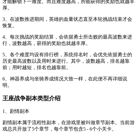
才能解锁下一难度。而且难度越高，所能获得的奖励也就越丰
厚。
3、在波数推进期间，英雄的血量状态直至本轮挑战结束才会
恢复。
4、每次挑战的奖励结算，会依据勇士所击败的最高波数来进
行，波数越高，获得的奖励也就越丰厚。
5、各个难度均设有排行榜，系统排名时，会优先依据勇士的
历史最高波数以及用时来进行。其中，波数越高，排名越靠
前；用时越短，排名也越靠前。
6、神器养成与坐骑养成情况大致一样，在此便不再详细说
明。
王座战争副本类型介绍
1、剧情副本
剧情副本属于流程性副本，在游戏里被叫做章节副本。当前游
戏总共开放了5个章节，每个章节包含5 - 6个小关卡。