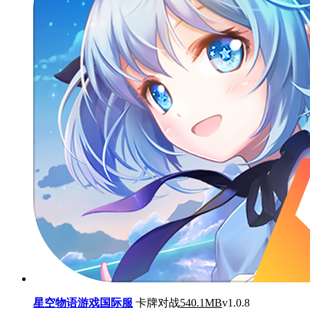
星空物语游戏国际服
卡牌对战
540.1MB
v1.0.8