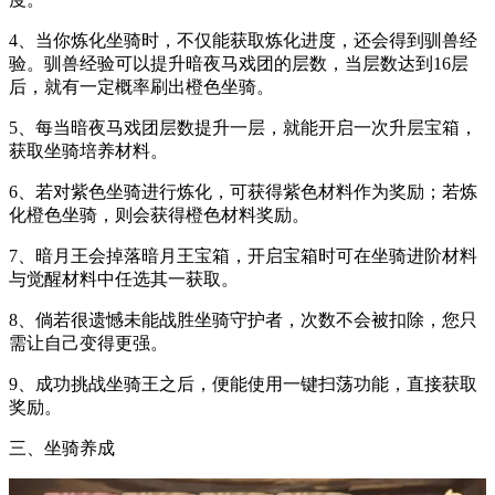
4、当你炼化坐骑时，不仅能获取炼化进度，还会得到驯兽经
验。驯兽经验可以提升暗夜马戏团的层数，当层数达到16层
后，就有一定概率刷出橙色坐骑。
5、每当暗夜马戏团层数提升一层，就能开启一次升层宝箱，
获取坐骑培养材料。
6、若对紫色坐骑进行炼化，可获得紫色材料作为奖励；若炼
化橙色坐骑，则会获得橙色材料奖励。
7、暗月王会掉落暗月王宝箱，开启宝箱时可在坐骑进阶材料
与觉醒材料中任选其一获取。
8、倘若很遗憾未能战胜坐骑守护者，次数不会被扣除，您只
需让自己变得更强。
9、成功挑战坐骑王之后，便能使用一键扫荡功能，直接获取
奖励。
三、坐骑养成