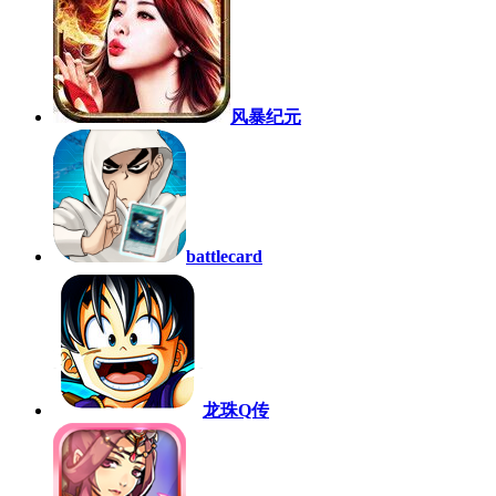
风暴纪元
battlecard
龙珠Q传