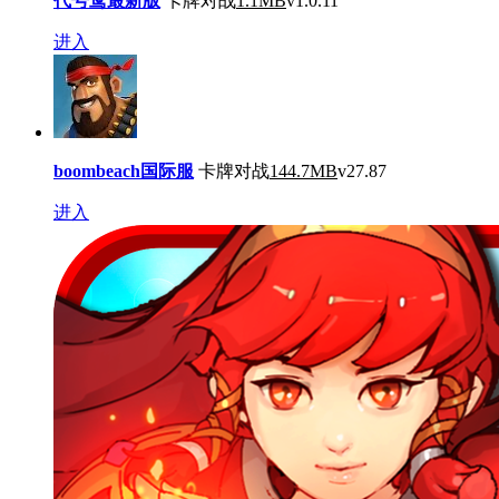
代号鸢最新版
卡牌对战
1.1MB
v1.0.11
进入
boombeach国际服
卡牌对战
144.7MB
v27.87
进入