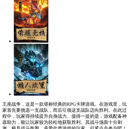
王座战争，这是一款堪称经典的RPG卡牌游戏。在游戏里，玩
家首先要挑选一支战队，而后引领这支战队迈向胜利。在此过
程中，玩家得持续提升自身战力。值得一提的是，游戏配备神
器助力，能让玩家较为轻松地获取胜利。其战斗场面十分刺
激，极具战斗氛围。喜爱此类游戏的玩家，赶紧点击参与吧！