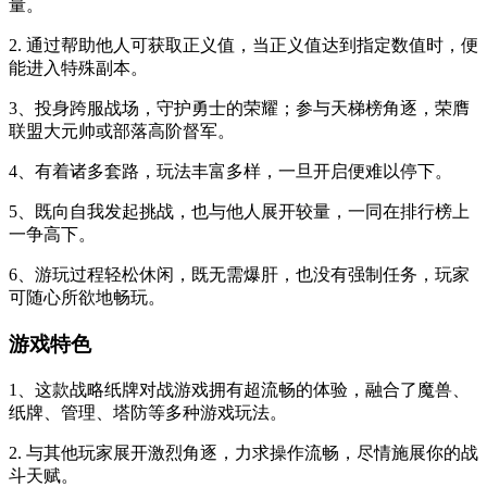
量。
2. 通过帮助他人可获取正义值，当正义值达到指定数值时，便
能进入特殊副本。
3、投身跨服战场，守护勇士的荣耀；参与天梯榜角逐，荣膺
联盟大元帅或部落高阶督军。
4、有着诸多套路，玩法丰富多样，一旦开启便难以停下。
5、既向自我发起挑战，也与他人展开较量，一同在排行榜上
一争高下。
6、游玩过程轻松休闲，既无需爆肝，也没有强制任务，玩家
可随心所欲地畅玩。
游戏特色
1、这款战略纸牌对战游戏拥有超流畅的体验，融合了魔兽、
纸牌、管理、塔防等多种游戏玩法。
2. 与其他玩家展开激烈角逐，力求操作流畅，尽情施展你的战
斗天赋。