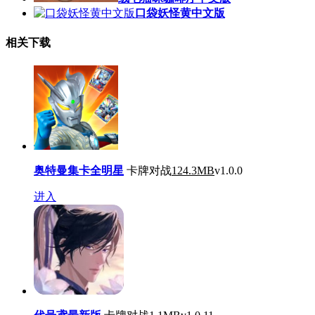
口袋妖怪黄中文版
相关下载
奥特曼集卡全明星
卡牌对战
124.3MB
v1.0.0
进入