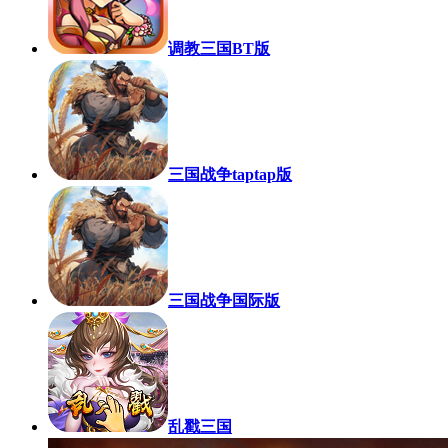
调教三国BT版
三国战争taptap版
三国战争国际版
乱戳三国