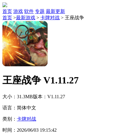
首页
游戏
软件
专题
最新更新
首页
>
最新游戏
>
卡牌对战
>
王座战争
王座战争 V1.11.27
大小：31.3MB
版本：V1.11.27
语言：简体中文
类别：
卡牌对战
时间：2026/06/03 19:15:42