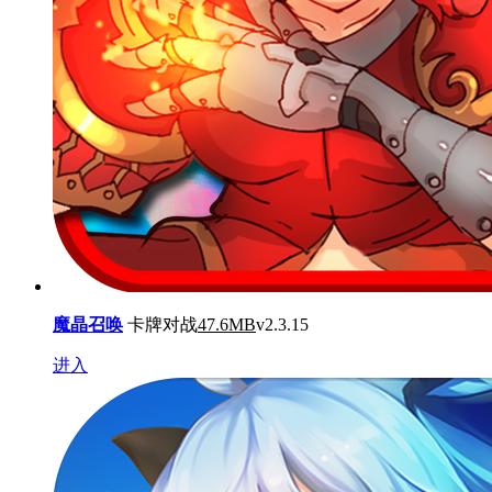
魔晶召唤
卡牌对战
47.6MB
v2.3.15
进入