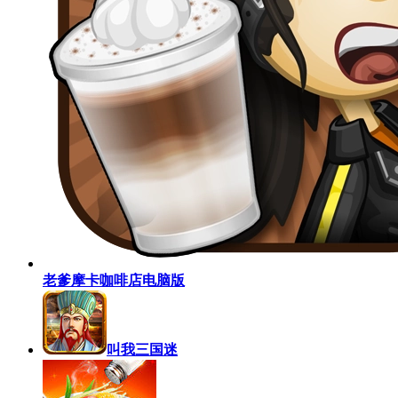
老爹摩卡咖啡店电脑版
叫我三国迷