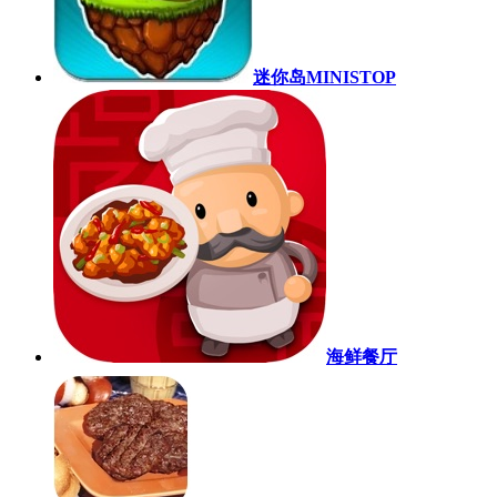
迷你岛MINISTOP
海鲜餐厅