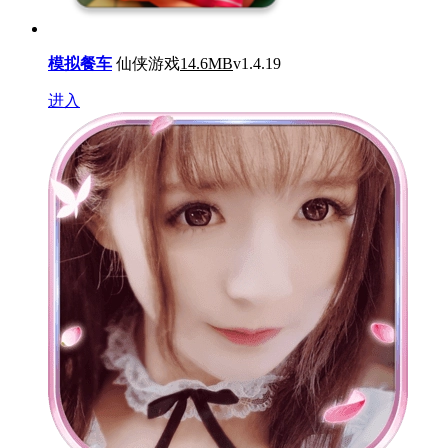
模拟餐车
仙侠游戏
14.6MB
v1.4.19
进入