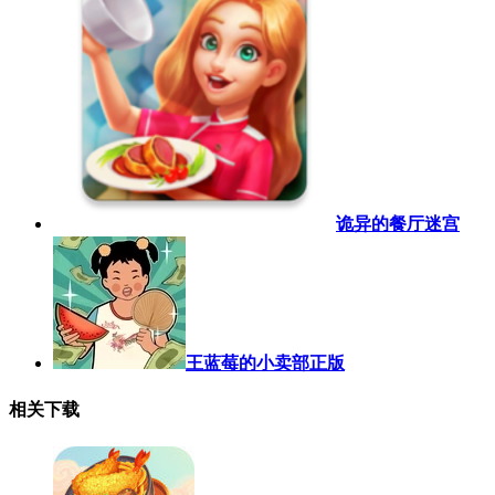
诡异的餐厅迷宫
王蓝莓的小卖部正版
相关下载