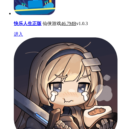
快乐人生正版
仙侠游戏
46.7MB
v1.0.3
进入