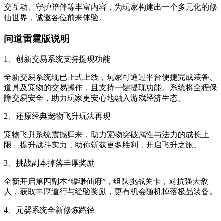
交互动、守护陪伴等丰富内容，为玩家构建出一个多元化的修
仙世界，诚邀各位前来体验。
问道雷霆版说明
1、创新交易系统支持提现功能
全新交易系统现已正式上线，玩家可通过平台便捷完成装备、
道具及宠物的交易操作，且支持一键提现功能。系统将全程保
障交易安全，助力玩家更安心地融入游戏经济生态。
2、还原经典宠物飞升玩法再现
宠物飞升系统震撼归来，助力宠物突破属性与法力的成长上
限，提升战斗实力，助你斩获更多胜利，开启飞升之旅。
3、挑战副本掉落丰厚奖励
全新开启第四副本“缥缈仙府”，组队挑战关卡，对抗强大敌
人，获取丰厚道行与经验奖励，更有机会随机掉落极品装备。
4、元婴系统全新修炼路径