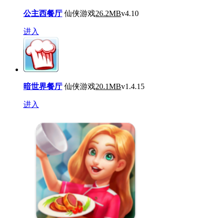
公主西餐厅
仙侠游戏
26.2MB
v4.10
进入
暗世界餐厅
仙侠游戏
20.1MB
v1.4.15
进入