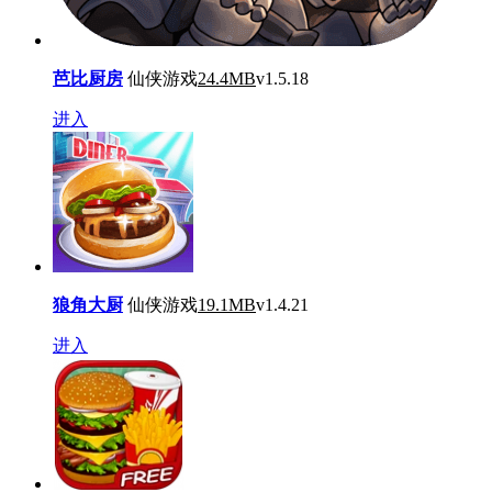
芭比厨房
仙侠游戏
24.4MB
v1.5.18
进入
狼角大厨
仙侠游戏
19.1MB
v1.4.21
进入