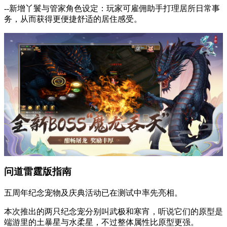
--新增丫鬟与管家角色设定：玩家可雇佣助手打理居所日常事
务，从而获得更便捷舒适的居住感受。
问道雷霆版指南
五周年纪念宠物及庆典活动已在测试中率先亮相。
本次推出的两只纪念宠分别叫武极和寒宵，听说它们的原型是
端游里的土暴星与水柔星，不过整体属性比原型更强。