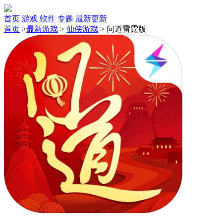
首页
游戏
软件
专题
最新更新
首页
>
最新游戏
>
仙侠游戏
>
问道雷霆版