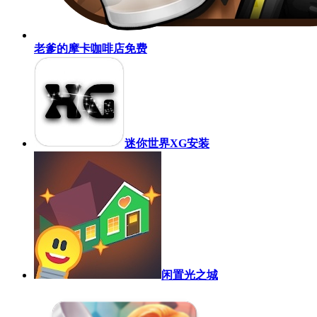
老爹的摩卡咖啡店免费
迷你世界XG安装
闲置光之城