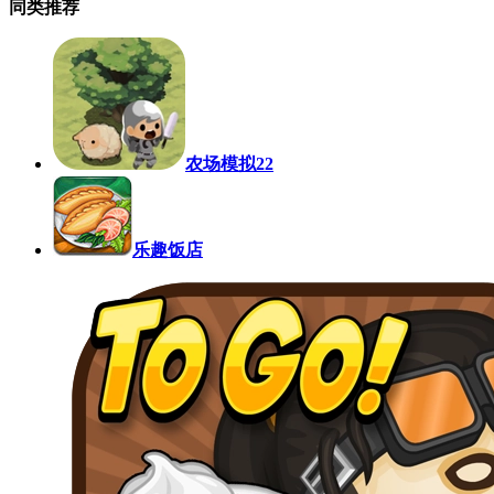
同类推荐
农场模拟22
乐趣饭店