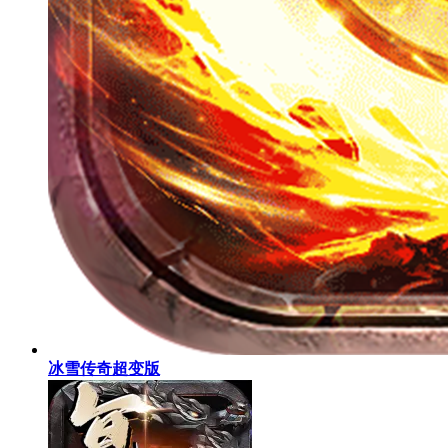
冰雪传奇超变版