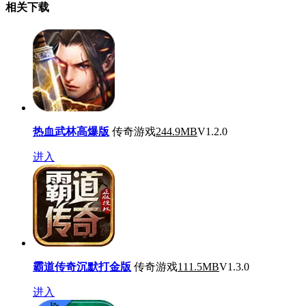
相关下载
热血武林高爆版
传奇游戏
244.9MB
V1.2.0
进入
霸道传奇沉默打金版
传奇游戏
111.5MB
V1.3.0
进入