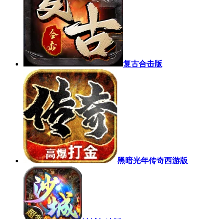
复古合击版
黑暗光年传奇西游版