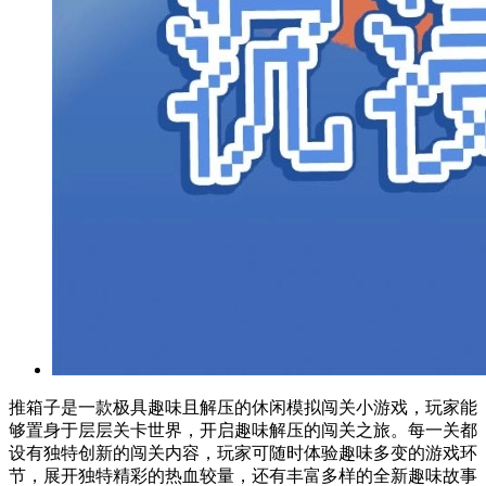
推箱子是一款极具趣味且解压的休闲模拟闯关小游戏，玩家能
够置身于层层关卡世界，开启趣味解压的闯关之旅。每一关都
设有独特创新的闯关内容，玩家可随时体验趣味多变的游戏环
节，展开独特精彩的热血较量，还有丰富多样的全新趣味故事