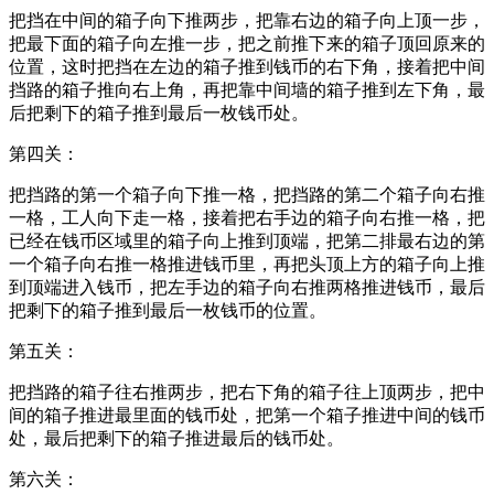
把挡在中间的箱子向下推两步，把靠右边的箱子向上顶一步，
把最下面的箱子向左推一步，把之前推下来的箱子顶回原来的
位置，这时把挡在左边的箱子推到钱币的右下角，接着把中间
挡路的箱子推向右上角，再把靠中间墙的箱子推到左下角，最
后把剩下的箱子推到最后一枚钱币处。
第四关：
把挡路的第一个箱子向下推一格，把挡路的第二个箱子向右推
一格，工人向下走一格，接着把右手边的箱子向右推一格，把
已经在钱币区域里的箱子向上推到顶端，把第二排最右边的第
一个箱子向右推一格推进钱币里，再把头顶上方的箱子向上推
到顶端进入钱币，把左手边的箱子向右推两格推进钱币，最后
把剩下的箱子推到最后一枚钱币的位置。
第五关：
把挡路的箱子往右推两步，把右下角的箱子往上顶两步，把中
间的箱子推进最里面的钱币处，把第一个箱子推进中间的钱币
处，最后把剩下的箱子推进最后的钱币处。
第六关：