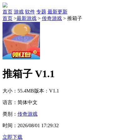
首页
游戏
软件
专题
最新更新
首页
>
最新游戏
>
传奇游戏
>
推箱子
推箱子 V1.1
大小：55.4MB
版本：V1.1
语言：简体中文
类别：
传奇游戏
时间：2026/08/01 17:29:32
立即下载