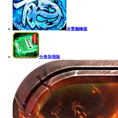
冰雪巅峰版
分身加强版