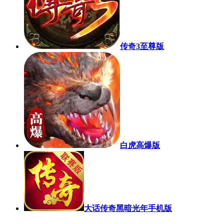
传奇3至尊版
白虎高爆版
大话传奇黑暗光年手机版