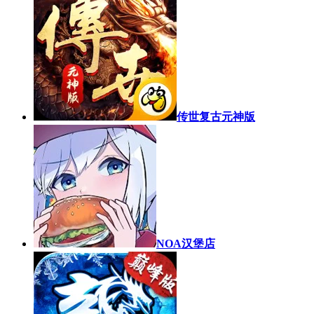
传世复古元神版
NOA汉堡店