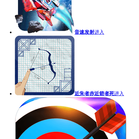
音速发射
进入
近朱者赤近箭者死
进入