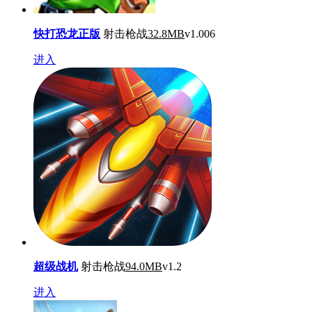
快打恐龙正版
射击枪战
32.8MB
v1.006
进入
超级战机
射击枪战
94.0MB
v1.2
进入