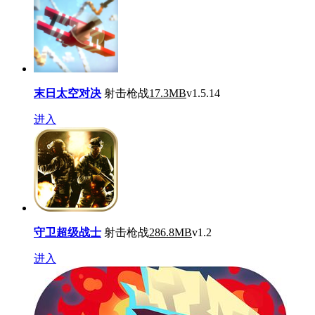
末日太空对决
射击枪战
17.3MB
v1.5.14
进入
守卫超级战士
射击枪战
286.8MB
v1.2
进入