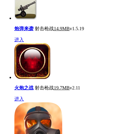
炮弹来袭
射击枪战
14.9MB
v1.5.19
进入
火炮之战
射击枪战
19.7MB
v2.11
进入