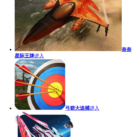
奈奈
星际王牌
进入
弓箭大追捕
进入