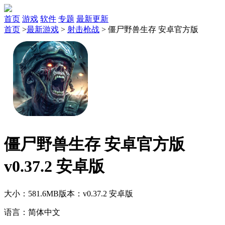
首页
游戏
软件
专题
最新更新
首页
>
最新游戏
>
射击枪战
>
僵尸野兽生存 安卓官方版
僵尸野兽生存 安卓官方版
v0.37.2 安卓版
大小：581.6MB
版本：v0.37.2 安卓版
语言：简体中文