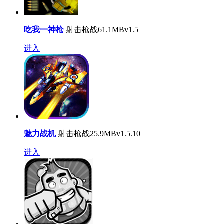
吃我一神枪
射击枪战
61.1MB
v1.5
进入
魅力战机
射击枪战
25.9MB
v1.5.10
进入