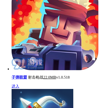
子弹联盟
射击枪战
22.0MB
v1.0.518
进入