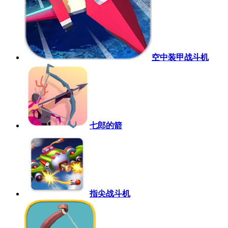
空中装甲战斗机
七郎的箭
指尖战斗机