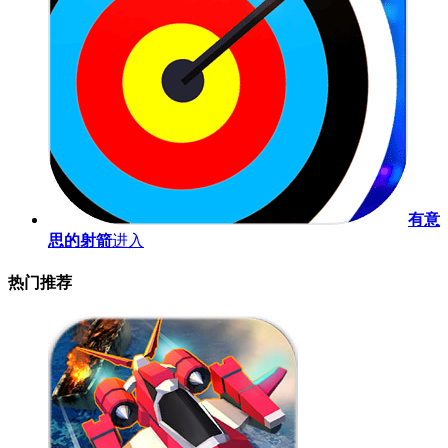
有意
思的射箭
进入
热门推荐