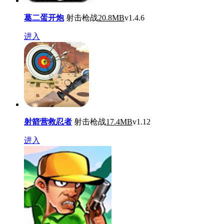
葛二蛋开炮
射击枪战
20.8MB
v1.4.6
进入
射箭营救忍者
射击枪战
17.4MB
v1.12
进入