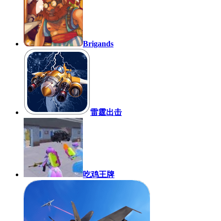
Brigands
雷霆出击
吃鸡王牌