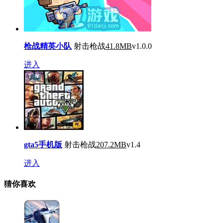
枪战精英小队
射击枪战
41.8MB
v1.0.0
进入
gta5手机版
射击枪战
207.2MB
v1.4
进入
猜你喜欢