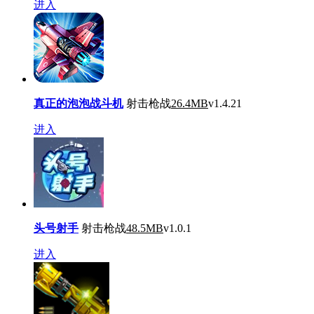
进入
真正的泡泡战斗机
射击枪战
26.4MB
v1.4.21
进入
头号射手
射击枪战
48.5MB
v1.0.1
进入