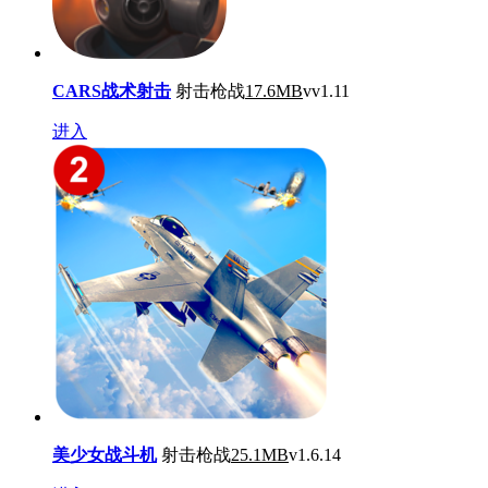
CARS战术射击
射击枪战
17.6MB
vv1.11
进入
美少女战斗机
射击枪战
25.1MB
v1.6.14