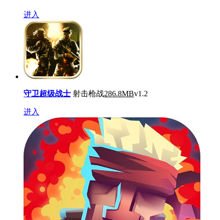
进入
守卫超级战士
射击枪战
286.8MB
v1.2
进入