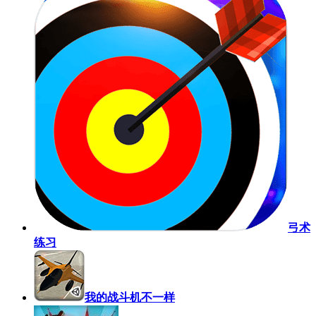
弓术
练习
我的战斗机不一样