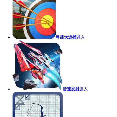
弓箭大追捕
进入
音速发射
进入