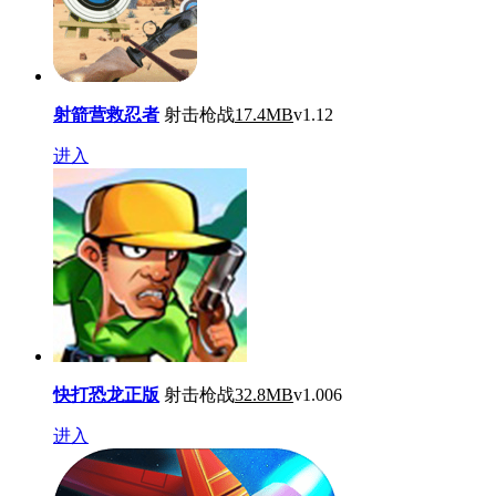
射箭营救忍者
射击枪战
17.4MB
v1.12
进入
快打恐龙正版
射击枪战
32.8MB
v1.006
进入