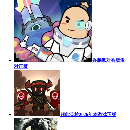
香肠派对香肠派
对正版
超能英雄2026年本游戏正版