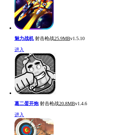
魅力战机
射击枪战
25.9MB
v1.5.10
进入
葛二蛋开炮
射击枪战
20.8MB
v1.4.6
进入