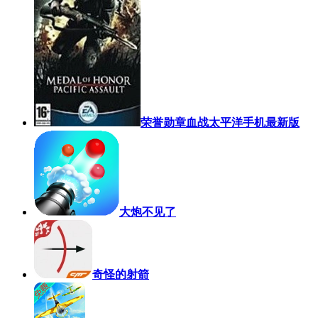
荣誉勋章血战太平洋手机最新版
大炮不见了
奇怪的射箭