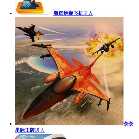
海盗炮轰飞机
进入
奈奈
星际王牌
进入