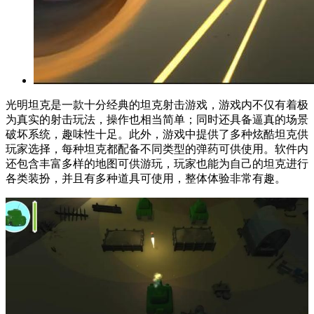
光明坦克是一款十分经典的坦克射击游戏，游戏内不仅有着极
为真实的射击玩法，操作也相当简单；同时还具备逼真的场景
破坏系统，趣味性十足。此外，游戏中提供了多种炫酷坦克供
玩家选择，每种坦克都配备不同类型的弹药可供使用。软件内
还包含丰富多样的地图可供游玩，玩家也能为自己的坦克进行
各类装扮，并且有多种道具可使用，整体体验非常有趣。