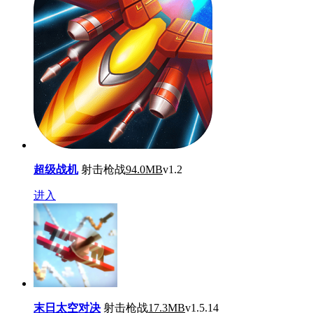
超级战机
射击枪战
94.0MB
v1.2
进入
末日太空对决
射击枪战
17.3MB
v1.5.14