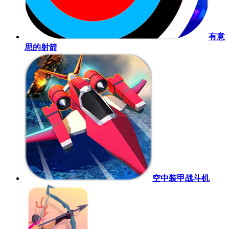
有意
思的射箭
空中装甲战斗机