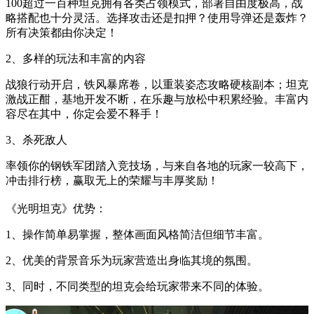
100超过一百种坦克拥有各类占领模式，部署自由度极高，战
略搭配也十分灵活。选择攻击还是扣押？使用导弹还是轰炸？
所有决策都由你决定！
2、多样的玩法和丰富的内容
战狼行动开启，铁风暴席卷，以重装姿态攻略硬核副本；坦克
激战正酣，基地开发不断，在乐趣与放松中积累经验。丰富内
容尽在其中，你定会爱不释手！
3、杀死敌人
率领你的钢铁军团踏入竞技场，与来自各地的玩家一较高下，
冲击排行榜，赢取无上的荣耀与丰厚奖励！
《光明坦克》优势：
1、操作简单易掌握，整体画面风格简洁但细节丰富。
2、优美的背景音乐为玩家营造出身临其境的氛围。
3、同时，不同类型的坦克会给玩家带来不同的体验。