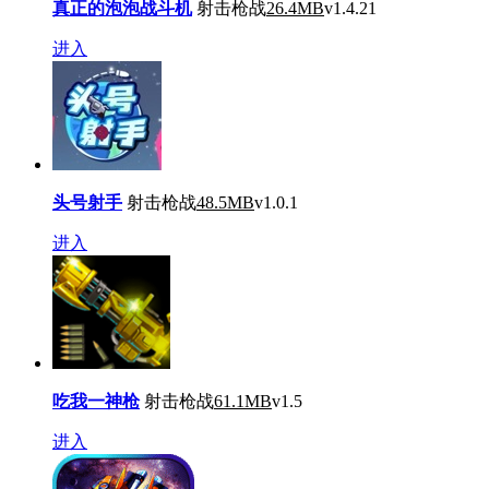
真正的泡泡战斗机
射击枪战
26.4MB
v1.4.21
进入
头号射手
射击枪战
48.5MB
v1.0.1
进入
吃我一神枪
射击枪战
61.1MB
v1.5
进入