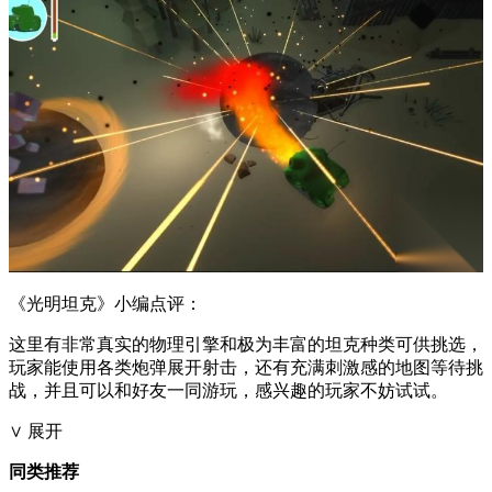
《光明坦克》小编点评：
这里有非常真实的物理引擎和极为丰富的坦克种类可供挑选，
玩家能使用各类炮弹展开射击，还有充满刺激感的地图等待挑
战，并且可以和好友一同游玩，感兴趣的玩家不妨试试。
∨ 展开
同类推荐