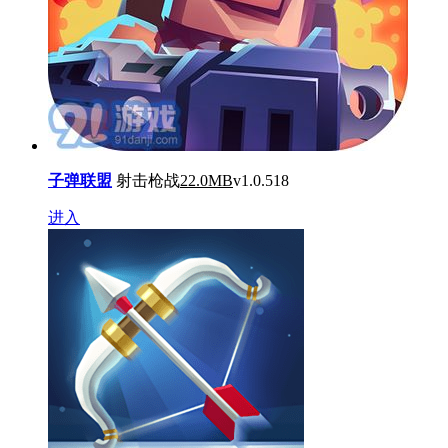
子弹联盟
射击枪战
22.0MB
v1.0.518
进入