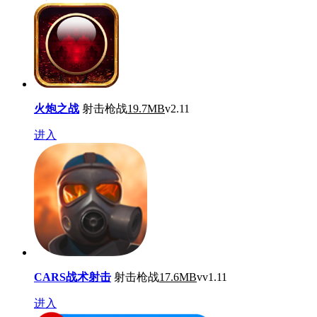
火炮之战
射击枪战
19.7MB
v2.11
进入
CARS战术射击
射击枪战
17.6MB
vv1.11
进入