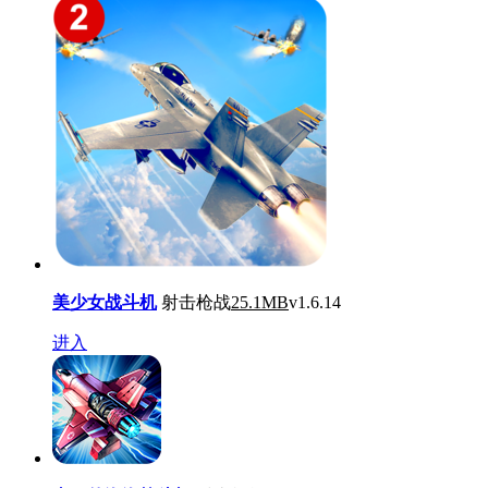
美少女战斗机
射击枪战
25.1MB
v1.6.14
进入