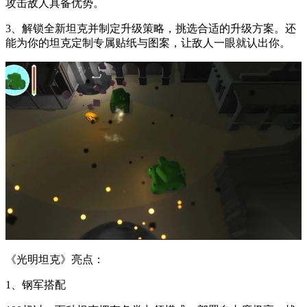
攻击敌人具备优势。
3、解锁全新坦克并制定升级策略，挑选合适的升级方案。还
能为你的坦克定制专属贴纸与图案，让敌人一眼就认出你。
《光明坦克》亮点：
1、钢军搭配