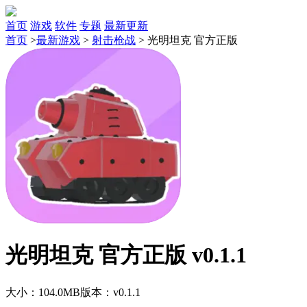
首页
游戏
软件
专题
最新更新
首页
>
最新游戏
>
射击枪战
>
光明坦克 官方正版
光明坦克 官方正版 v0.1.1
大小：104.0MB
版本：v0.1.1