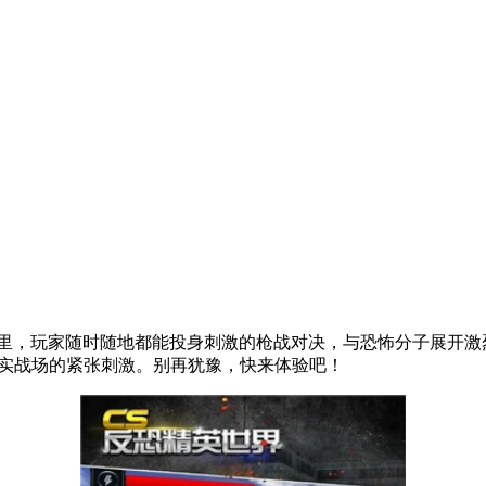
这里，玩家随时随地都能投身刺激的枪战对决，与恐怖分子展开激
真实战场的紧张刺激。别再犹豫，快来体验吧！