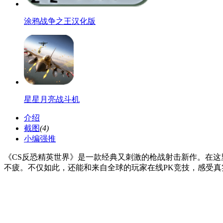
涂鸦战争之王汉化版
星星月亮战斗机
介绍
截图
(4)
小编强推
《CS反恐精英世界》是一款经典又刺激的枪战射击新作。在
不疲。不仅如此，还能和来自全球的玩家在线PK竞技，感受