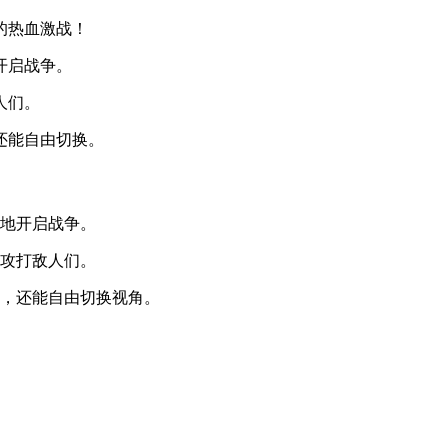
的热血激战！
开启战争。
人们。
还能自由切换。
随地开启战争。
去攻打敌人们。
玩，还能自由切换视角。