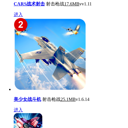
CARS战术射击
射击枪战
17.6MB
vv1.11
进入
美少女战斗机
射击枪战
25.1MB
v1.6.14
进入