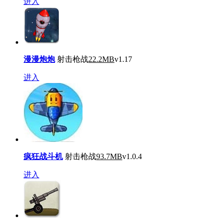
进入
漫漫炮炮
射击枪战
22.2MB
v1.17
进入
疯狂战斗机
射击枪战
93.7MB
v1.0.4
进入