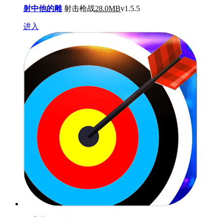
射中他的雕
射击枪战
28.0MB
v1.5.5
进入