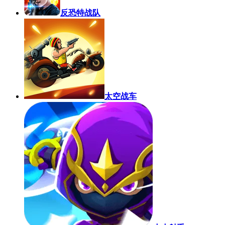
反恐特战队
太空战车