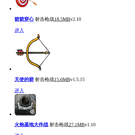
箭箭穿心
射击枪战
18.5MB
v2.10
进入
天使的箭
射击枪战
15.6MB
v1.5.15
进入
火炮基地大作战
射击枪战
27.1MB
v1.10