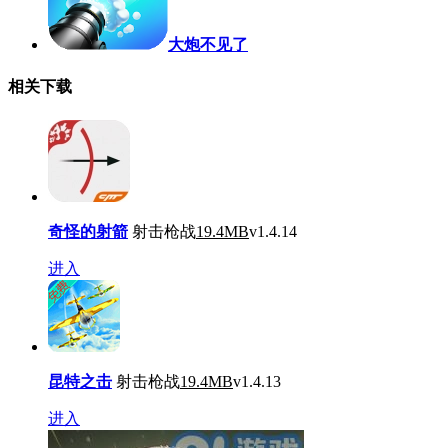
大炮不见了
相关下载
奇怪的射箭
射击枪战
19.4MB
v1.4.14
进入
昆特之击
射击枪战
19.4MB
v1.4.13
进入