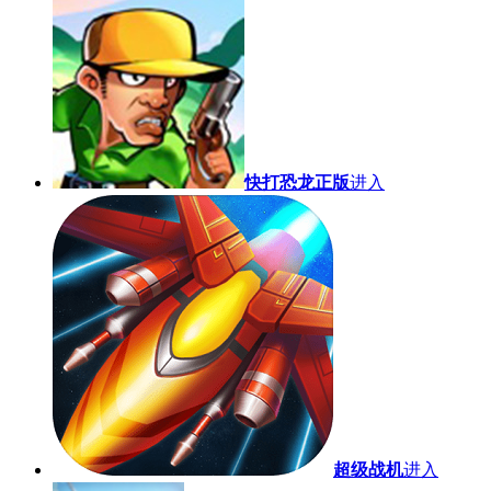
快打恐龙正版
进入
超级战机
进入