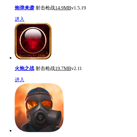
炮弹来袭
射击枪战
14.9MB
v1.5.19
进入
火炮之战
射击枪战
19.7MB
v2.11
进入