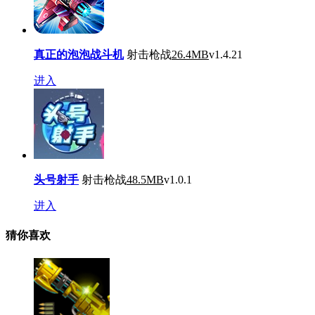
真正的泡泡战斗机
射击枪战
26.4MB
v1.4.21
进入
头号射手
射击枪战
48.5MB
v1.0.1
进入
猜你喜欢