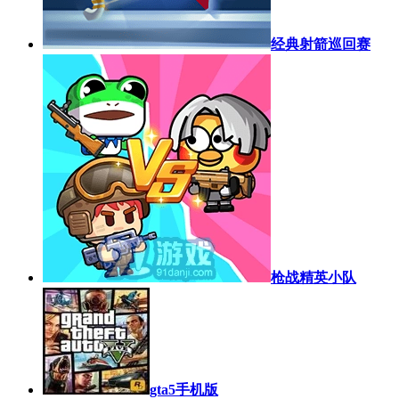
经典射箭巡回赛
枪战精英小队
gta5手机版