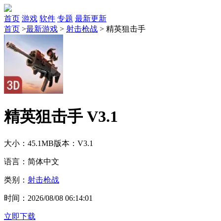
首页
游戏
软件
专题
最新更新
首页
>
最新游戏
>
射击枪战
>
精英狙击手
精英狙击手 V3.1
大小：45.1MB
版本：V3.1
语言：简体中文
类别：
射击枪战
时间：2026/08/08 06:14:01
立即下载