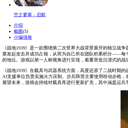
空之要塞：启航
介绍
截图
(5)
小编强推
《战地1939》是一款围绕第二次世界大战背景展开的独立战
塞发起攻击并成功占领，从而为自己所在团队积累积分——每个
的地位。游戏以第一人称视角进行呈现，着重营造沉浸式的战
《战地1939》在载具与武器系统方面，高度还原了二战时期的战
AI支援单位负责实施火力压制。步兵阵营主要使用栓动步枪，
展望未来，游戏会持续对载具库进行更新扩充，其中涵盖运兵