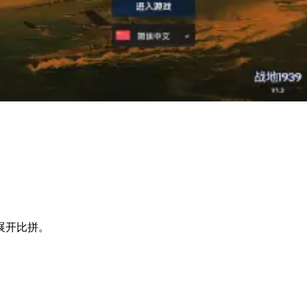
展开比拼。