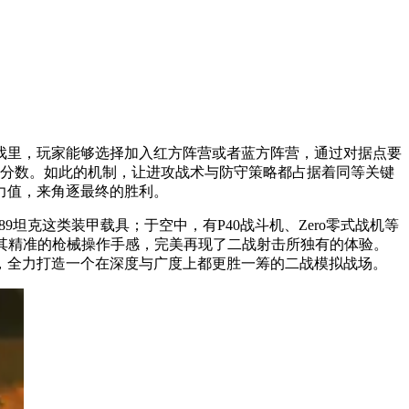
游戏里，玩家能够选择加入红方阵营或者蓝方阵营，通过对据点要
的分数。如此的机制，让进攻战术与防守策略都占据着同等关键
力值，来角逐最终的胜利。
9坦克这类装甲载具；于空中，有P40战斗机、Zero零式战机等
，其精准的枪械操作手感，完美再现了二战射击所独有的体验。
，全力打造一个在深度与广度上都更胜一筹的二战模拟战场。