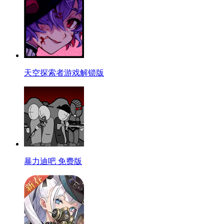
天空探索者游戏解锁版
暴力迪吧 免费版