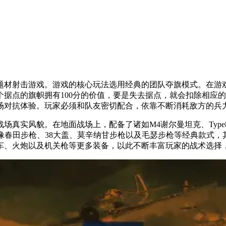
争题材射击游戏。游戏的核心玩法选用经典的团队夺旗模式。在
据点的旗帜拥有100分的价值，要是失去据点，就会扣除相应
场对抗体验。玩家必须和队友密切配合，依靠不断消耗敌方的兵
场真实风貌。在地面战场上，配备了诸如M4谢尔曼坦克、Type8
像春田步枪、38大盖、莫辛纳甘步枪以及毛瑟步枪等经典款式
车、火炮以及机关枪等更多装备，以此不断丰富玩家的战术选择