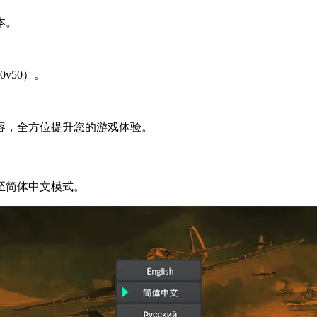
本。
v50）。
容，全方位提升您的游戏体验。
换至简体中文模式。