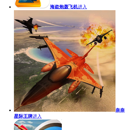
海盗炮轰飞机
进入
奈奈
星际王牌
进入