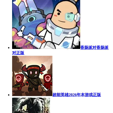
香肠派对香肠派
对正版
超能英雄2026年本游戏正版