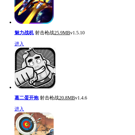
魅力战机
射击枪战
25.9MB
v1.5.10
进入
葛二蛋开炮
射击枪战
20.8MB
v1.4.6
进入