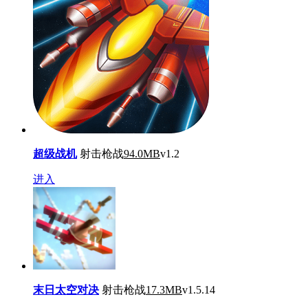
超级战机
射击枪战
94.0MB
v1.2
进入
末日太空对决
射击枪战
17.3MB
v1.5.14