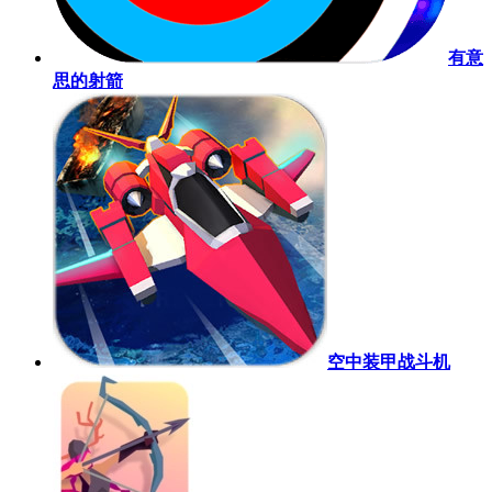
有意
思的射箭
空中装甲战斗机