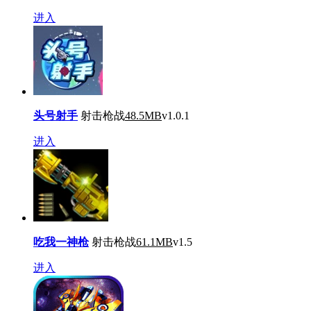
进入
头号射手
射击枪战
48.5MB
v1.0.1
进入
吃我一神枪
射击枪战
61.1MB
v1.5
进入