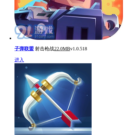
子弹联盟
射击枪战
22.0MB
v1.0.518
进入