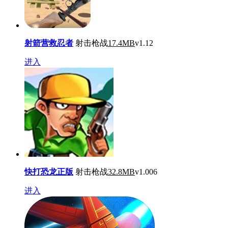
射箭营救忍者
射击枪战
17.4MB
v1.12
进入
快打恐龙正版
射击枪战
32.8MB
v1.006
进入