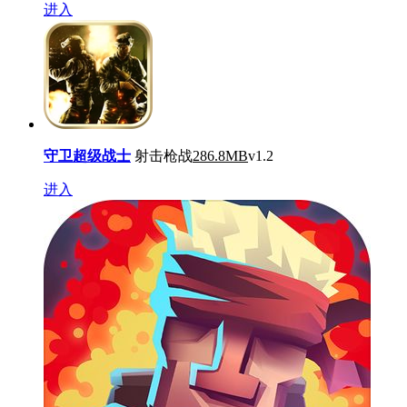
进入
守卫超级战士
射击枪战
286.8MB
v1.2
进入