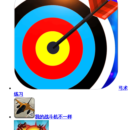
弓术
练习
我的战斗机不一样