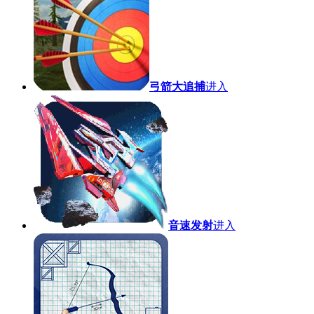
弓箭大追捕
进入
音速发射
进入