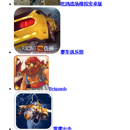
吃鸡战场模拟安卓版
赛车俱乐部
Brigands
雷霆出击