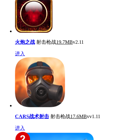
火炮之战
射击枪战
19.7MB
v2.11
进入
CARS战术射击
射击枪战
17.6MB
vv1.11
进入