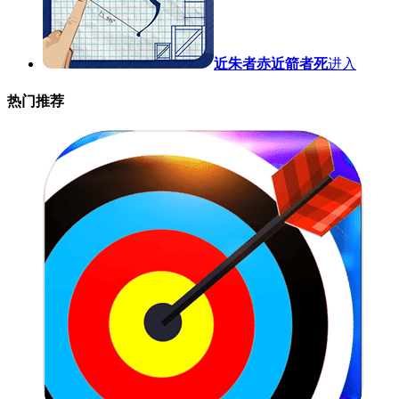
近朱者赤近箭者死
进入
热门推荐