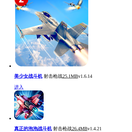
美少女战斗机
射击枪战
25.1MB
v1.6.14
进入
真正的泡泡战斗机
射击枪战
26.4MB
v1.4.21