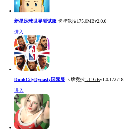
新星足球世界测试服
卡牌竞技
175.0MB
v2.0.0
进入
DunkCityDynasty国际服
卡牌竞技
1.11GB
v1.0.172718
进入