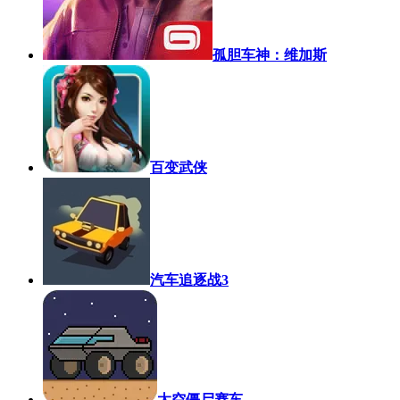
孤胆车神：维加斯
百变武侠
汽车追逐战3
太空僵尸赛车