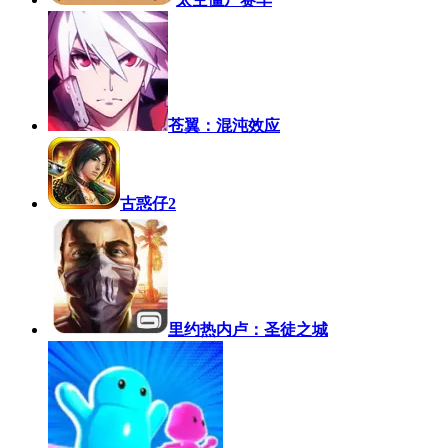
苍翼：混沌效应
古惑仔2
里约热内卢：圣徒之城