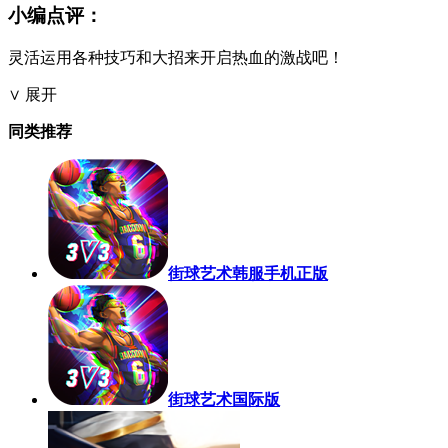
小编点评：
灵活运用各种技巧和大招来开启热血的激战吧！
∨ 展开
同类推荐
街球艺术韩服手机正版
街球艺术国际版