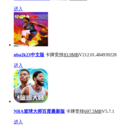
进入
nba2k23中文版
卡牌竞技
83.9MB
V212.01.484939228
进入
NBA篮球大师百度最新版
卡牌竞技
697.5MB
V5.7.1
进入