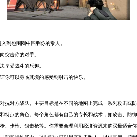
进入到包围圈中围剿你的敌人。
方向突击你的对手。
对决享受战斗的乐趣。
保证你可以身临其境的感受到射击的快乐。
，对抗对方战队。主要目标是在不同的地图上完成一系列攻击或
能和特点的角色。每个角色都有自己的专长和战术，如攻击、防
手枪、步枪、狙击枪等。你需要合理利用经济资源来购买最适合