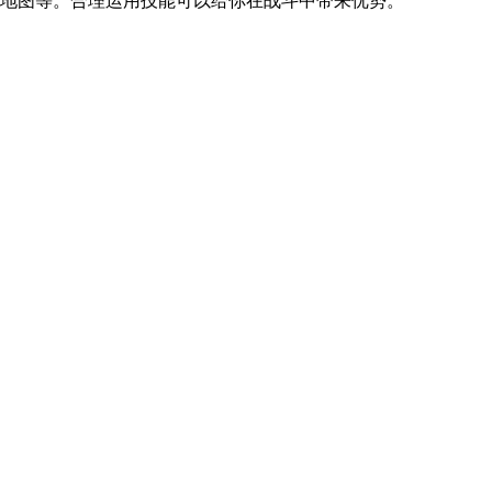
制地图等。合理运用技能可以给你在战斗中带来优势。