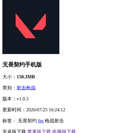
无畏契约手机版
大小：
150.3MB
类别：
射击枪战
版本：
v1.0.3
更新时间：
2026/07/25 16:24:12
标签：
无畏契约
fps
枪战射击
安卓版下载
苹果版下载
电脑版下载