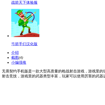
战箭天下体验服
弓箭手们汉化版
介绍
截图
(4)
小编强推
无畏契约手机版是一款大型高质量的枪战射击游戏，游戏里的
射击竞技，游戏里的武器类型丰富，玩家可以使用厉害的武器