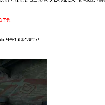
的技能和特殊能力。这些能力可以用来攻击敌人、提供支援、控
放心下载。
同的射击任务等你来完成。