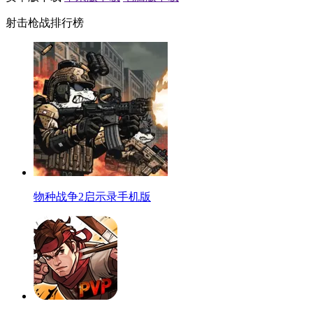
射击枪战排行榜
物种战争2启示录手机版