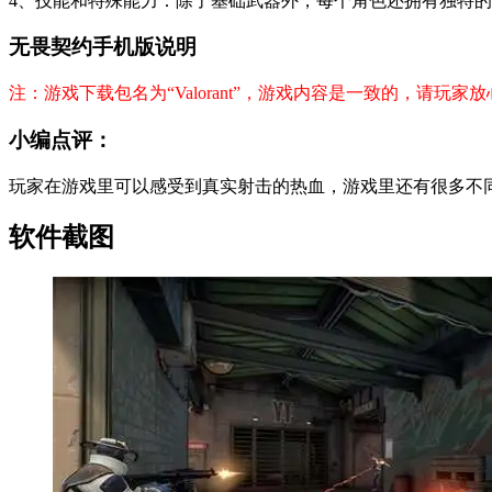
4、技能和特殊能力：除了基础武器外，每个角色还拥有独特
无畏契约手机版说明
注：游戏下载包名为“Valorant”，游戏内容是一致的，请玩家
小编点评：
玩家在游戏里可以感受到真实射击的热血，游戏里还有很多不
软件截图