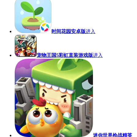
时间花园安卓版
进入
宠物王国5彩虹直装游戏版
进入
迷你世界枪战精英