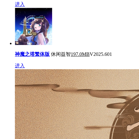
进入
神魔之塔繁体版
休闲益智
197.0MB
V2025.601
进入