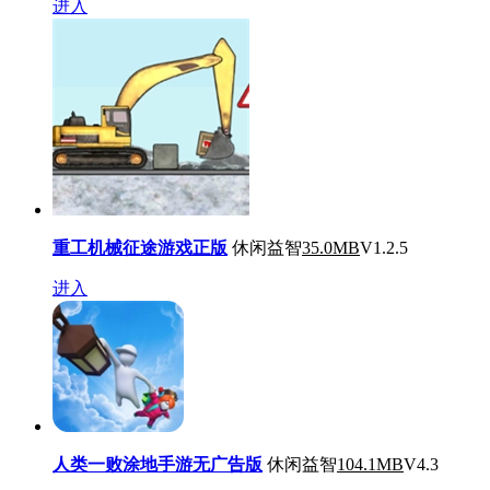
进入
重工机械征途游戏正版
休闲益智
35.0MB
V1.2.5
进入
人类一败涂地手游无广告版
休闲益智
104.1MB
V4.3