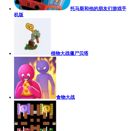
托马斯和他的朋友们游戏手
机版
植物大战僵尸贝塔
食物大战