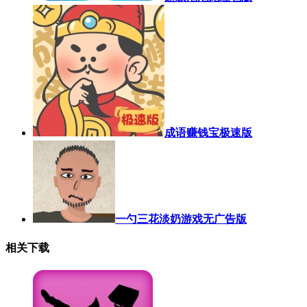
成语赚钱宝极速版
一勺三花淡奶游戏无广告版
相关下载