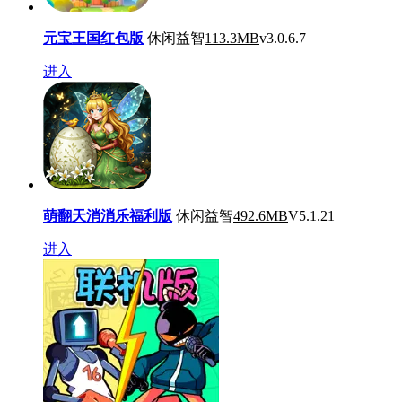
元宝王国红包版
休闲益智
113.3MB
v3.0.6.7
进入
萌翻天消消乐福利版
休闲益智
492.6MB
V5.1.21
进入