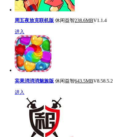
周五夜放克联机版
休闲益智
238.6MB
V1.1.4
进入
宾果消消消魅族版
休闲益智
643.5MB
V8.58.5.2
进入