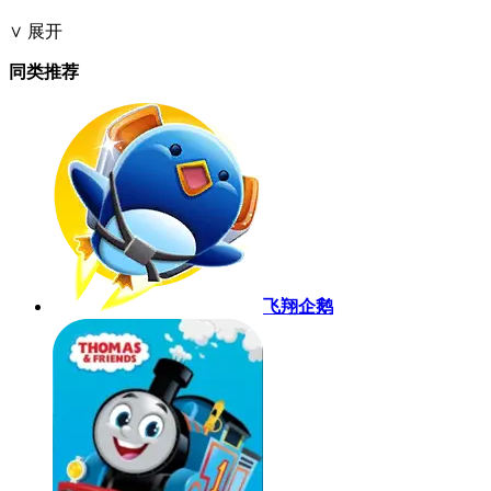
∨ 展开
同类推荐
飞翔企鹅