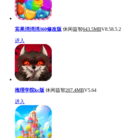
宾果消消消360修改版
休闲益智
643.5MB
V8.58.5.2
进入
推理学院kc版
休闲益智
207.4MB
V5.64
进入