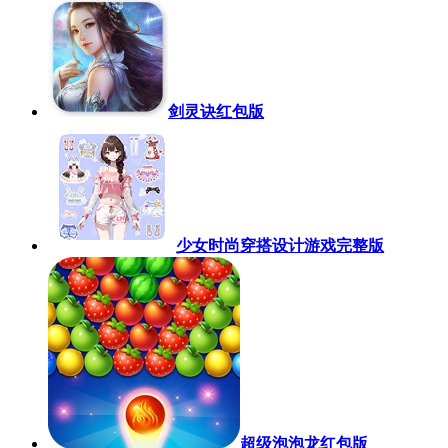
剑灵诀红包版
少女时尚穿搭设计游戏完整版
超级泡泡龙红包版