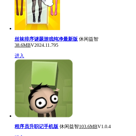
丝袜排序谜题游戏纯净最新版
休闲益智
38.6MB
V2024.11.795
进入
程序员升职记手机版
休闲益智
103.6MB
V1.0.4