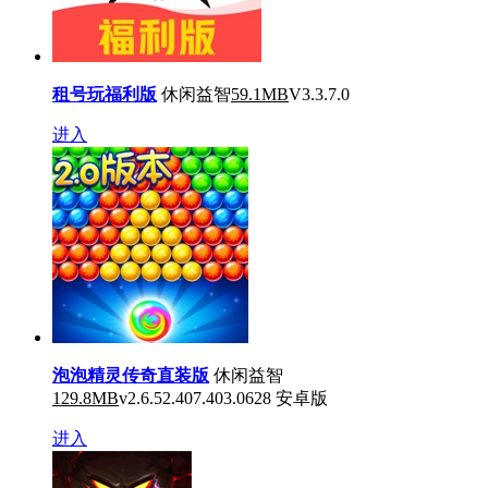
租号玩福利版
休闲益智
59.1MB
V3.3.7.0
进入
泡泡精灵传奇直装版
休闲益智
129.8MB
v2.6.52.407.403.0628 安卓版
进入