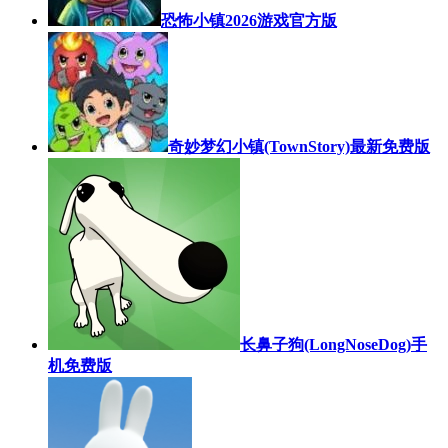
恐怖小镇2026游戏官方版
奇妙梦幻小镇(TownStory)最新免费版
长鼻子狗(LongNoseDog)手
机免费版