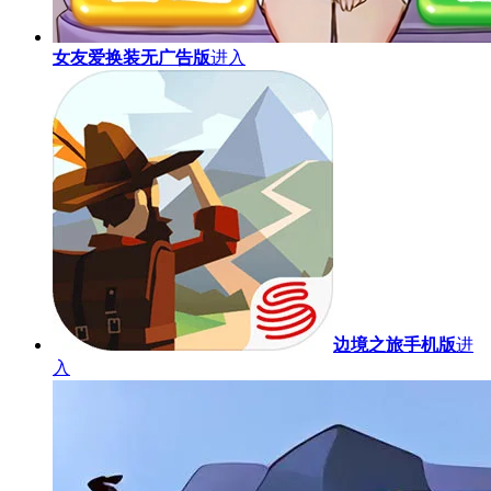
女友爱换装无广告版
进入
边境之旅手机版
进
入