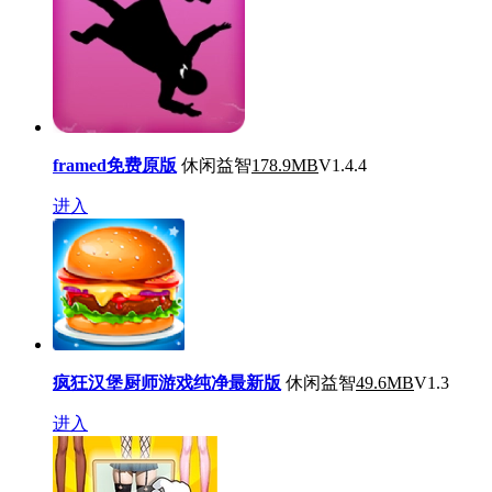
framed免费原版
休闲益智
178.9MB
V1.4.4
进入
疯狂汉堡厨师游戏纯净最新版
休闲益智
49.6MB
V1.3
进入