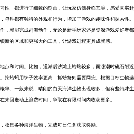
和习性，都进行了细致的刻画，让玩家仿佛身临其境，感受真实
物，每种都有独特的外观和行为，增加了游戏的趣味性和探索性。
操作，就能完成赶海动作，无论是新手玩家还是资深游戏爱好者
解锁新的区域和更强大的工具，让游戏进程更具成就感。
没地点和时间。比如，退潮后沙滩上蛤蜊较多，而涨潮时礁石附
途。挖蛤蜊用铲子效率更高，抓螃蟹则需要网兜。根据目标生物
现概率。一般来说，晴朗的白天海洋生物出现较多，但有些特殊
免在来回走动上浪费时间，争取在有限时间内收获更多。
海，收集各种海洋生物，完成每日任务获取奖励。