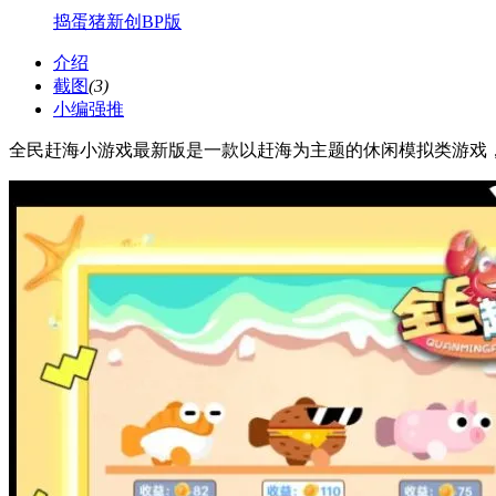
捣蛋猪新创BP版
介绍
截图
(3)
小编强推
全民赶海小游戏最新版是一款以赶海为主题的休闲模拟类游戏