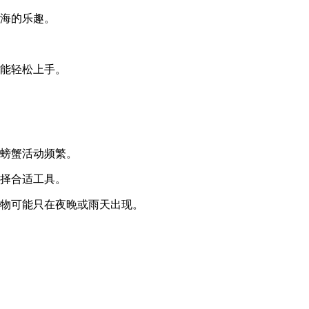
赶海的乐趣。
都能轻松上手。
近螃蟹活动频繁。
选择合适工具。
生物可能只在夜晚或雨天出现。