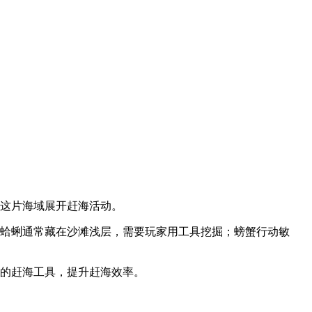
在这片海域展开赶海活动。
，蛤蜊通常藏在沙滩浅层，需要玩家用工具挖掘；螃蟹行动敏
级的赶海工具，提升赶海效率。