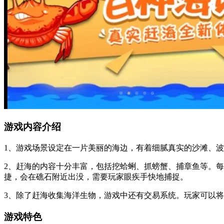
游戏内容介绍
1、游戏场景设定在一片美丽的海边，有着细腻真实的沙滩、
2、赶海的内容十分丰富，包括挖蛤蜊、抓螃蟹、捕章鱼等。
捷，会在礁石附近出没，需要玩家眼疾手快地捕捉。
3、除了赶海收集海洋生物，游戏中还有交易系统。玩家可以
游戏特色