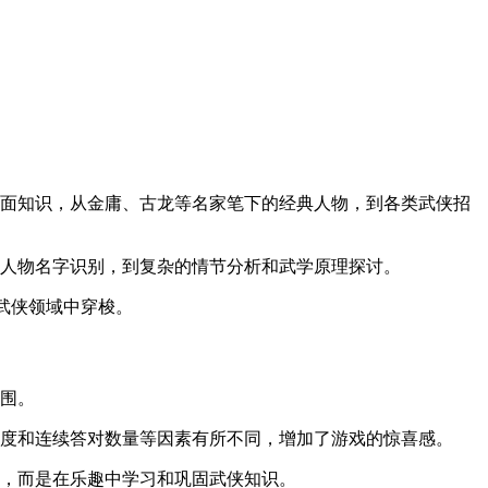
方面知识，从金庸、古龙等名家笔下的经典人物，到各类武侠招
的人物名字识别，到复杂的情节分析和武学原理探讨。
的武侠领域中穿梭。
氛围。
难度和连续答对数量等因素有所不同，增加了游戏的惊喜感。
燥，而是在乐趣中学习和巩固武侠知识。