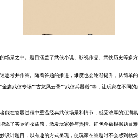
息的场景之中。题目涵盖了武侠小说、影视作品、武侠历史等多
快速思考并作答。随着答题的推进，难度也会逐渐提升，从简单
金庸武侠专场”“古龙风云录”“武侠兵器谱”等，让玩家在不同
好者能在答题过程中重温经典武侠场景和情节，感受浓厚的江湖
戏增添了实际的收益感，激发玩家参与热情。红包金额根据题目
巧妙设计题目，以有趣的方式呈现，使玩家在答题时不会感到枯