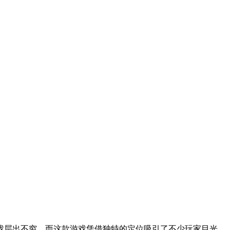
戏层出不穷，而这款游戏凭借独特的定位吸引了不少玩家目光。