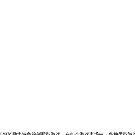
红包奖励为特色的创新型游戏。在如今游戏市场中，各种类型游