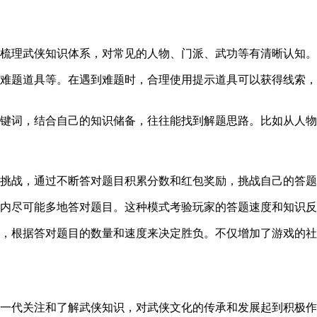
统梳理武侠知识体系，对常见的人物、门派、武功等有清晰认知。
过难题道具等。在遇到难题时，合理使用提示道具可以获得线索
关键词，结合自己的知识储备，往往能找到解题思路。比如从人
次挑战，通过不断答对题目积累分数和红包奖励，挑战自己的答
间内尽可能多地答对题目。这种模式考验玩家的答题速度和知识
题，根据答对题目的数量和速度来决定胜负。不仅增加了游戏的
轻一代关注和了解武侠知识，对武侠文化的传承和发展起到积极