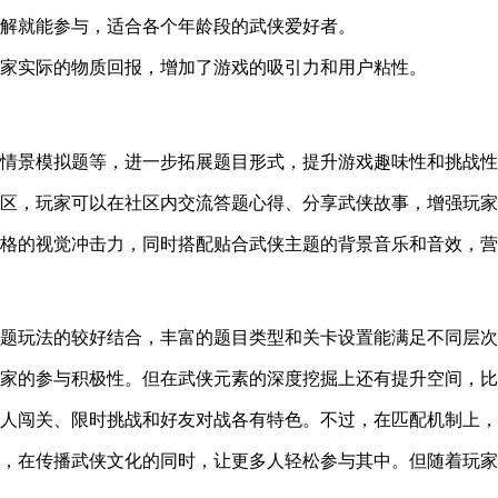
了解就能参与，适合各个年龄段的武侠爱好者。
玩家实际的物质回报，增加了游戏的吸引力和用户粘性。
、情景模拟题等，进一步拓展题目形式，提升游戏趣味性和挑战
社区，玩家可以在社区内交流答题心得、分享武侠故事，增强玩
风格的视觉冲击力，同时搭配贴合武侠主题的背景音乐和音效，
答题玩法的较好结合，丰富的题目类型和关卡设置能满足不同层
玩家的参与积极性。但在武侠元素的深度挖掘上还有提升空间，
单人闯关、限时挑战和好友对战各有特色。不过，在匹配机制上
点，在传播武侠文化的同时，让更多人轻松参与其中。但随着玩