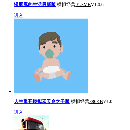
慢豚豚的生活最新版
模拟经营
91.3MB
V1.0.6
进入
人生重开模拟器天命之子版
模拟经营
886KB
V1.0
进入