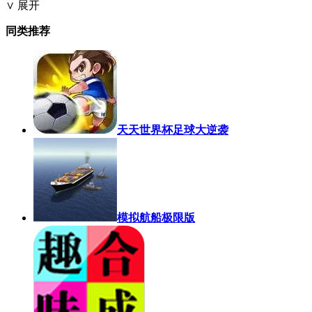
∨ 展开
同类推荐
天天世界杯足球大逆袭
模拟航船极限版