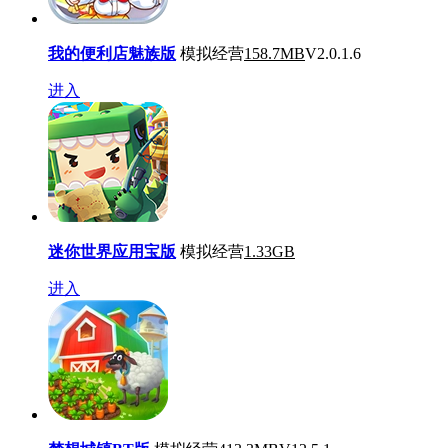
我的便利店魅族版
模拟经营
158.7MB
V2.0.1.6
进入
迷你世界应用宝版
模拟经营
1.33GB
进入