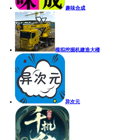
趣味合成
模拟挖掘机建造大楼
异次元