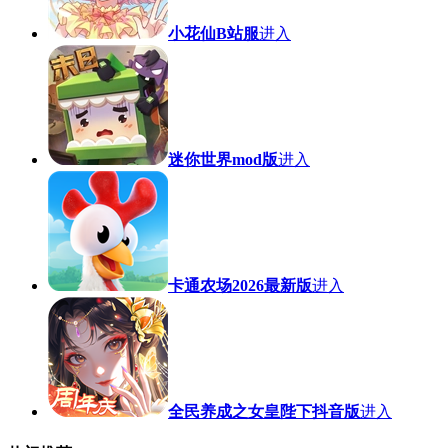
小花仙B站服
进入
迷你世界mod版
进入
卡通农场2026最新版
进入
全民养成之女皇陛下抖音版
进入