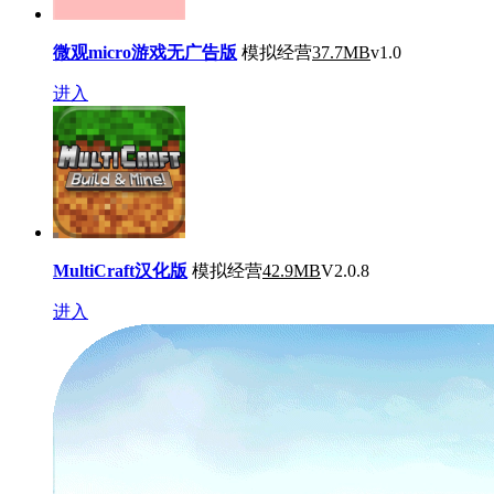
微观micro游戏无广告版
模拟经营
37.7MB
v1.0
进入
MultiCraft汉化版
模拟经营
42.9MB
V2.0.8
进入