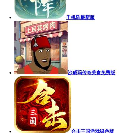
千机阵最新版
沙威玛传奇美食免费版
合击三国游戏绿色版