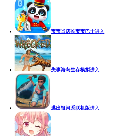
宝宝当店长宝宝巴士
进入
失事海岛生存模拟
进入
逃出银河系联机版
进入