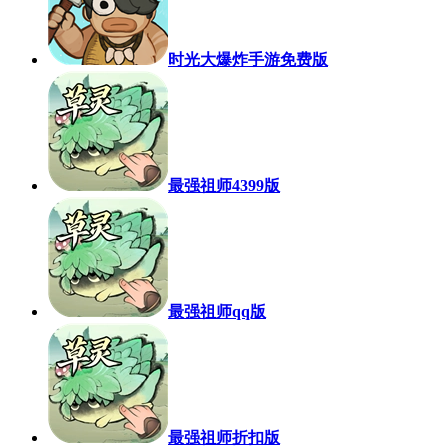
时光大爆炸手游免费版
最强祖师4399版
最强祖师qq版
最强祖师折扣版