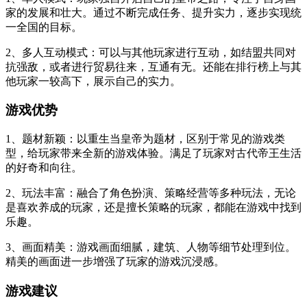
家的发展和壮大。通过不断完成任务、提升实力，逐步实现统
一全国的目标。
2、多人互动模式：可以与其他玩家进行互动，如结盟共同对
抗强敌，或者进行贸易往来，互通有无。还能在排行榜上与其
他玩家一较高下，展示自己的实力。
游戏优势
1、题材新颖：以重生当皇帝为题材，区别于常见的游戏类
型，给玩家带来全新的游戏体验。满足了玩家对古代帝王生活
的好奇和向往。
2、玩法丰富：融合了角色扮演、策略经营等多种玩法，无论
是喜欢养成的玩家，还是擅长策略的玩家，都能在游戏中找到
乐趣。
3、画面精美：游戏画面细腻，建筑、人物等细节处理到位。
精美的画面进一步增强了玩家的游戏沉浸感。
游戏建议