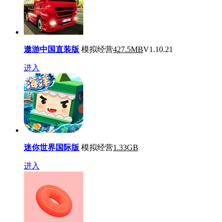
遨游中国直装版
模拟经营
427.5MB
V1.10.21
进入
迷你世界国际版
模拟经营
1.33GB
进入