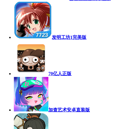
发明工坊1完美版
70亿人正版
加查艺术安卓直装版