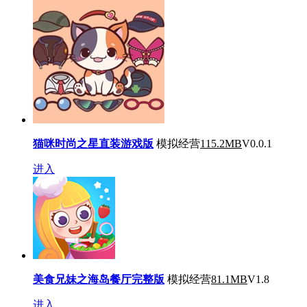
猫咪时尚之星直装游戏版
模拟经营
115.2MB
V0.0.1
进入
美食兄妹之海岛餐厅完整版
模拟经营
81.1MB
V1.8
进入