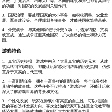
宫殿、扩充后宫、培养大臣等。不同的建筑和角色都有其独特
的功能，对国家的发展起到关键作用。
3、国家治理：要处理国家的大小事务，如税收调整、农业发
展、军事建设等。合理规划各项事务，才能使国家繁荣昌盛。
4、外交战争：与其他国家进行外交互动，可选择结盟、贸易
或宣战。通过战争征服其他国家，扩大自己的领土和势力范
围。
游戏特色
1、真实历史模拟：游戏中融入了大量真实的历史元素，从建
筑风格到官职制度，都能让玩家感受到浓厚的历史氛围，仿佛
置身于真实的古代王朝。
2、丰富剧情任务：拥有丰富多样的剧情任务，每个任务都有
其独特的故事线。这些任务不仅推动了游戏进程，还能让玩家
深入了解游戏世界的背景和文化。
3、个性化发展：玩家在游戏中有高度的自主性，可以根据自
己的喜好选择发展方向。喜欢文治的玩家可以注重文化教育和
经济发展，崇尚武功的玩家则可大力发展军事力量。